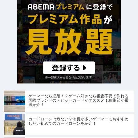
ゲーマーなら必須！？ゲーム好きなら審査不要で作れる
国際ブランドのデビットカードがオススメ！編集部が厳
選紹介！
カードローンは危ない？消費が多いゲーマーにおすすめ
したい初めてのカードローンを紹介！