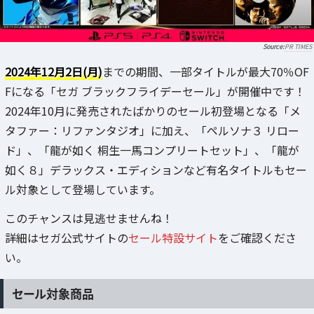
PR TIMES
2024年12月2日(月)
までの期間、一部タイトルが最大70％OF
Fになる「セガ ブラックフライデーセール」が開催中です！
2024年10月に発売されたばかりのセール初登場となる「メ
タファー：リファンタジオ」に加え、「ペルソナ３ リロー
ド」、「龍が如く 桐生一馬コンプリートセット」、「龍が
如く８」デラックス・エディションなど有名タイトルもセー
ル対象として登場しています。
このチャンスは見逃せませんね！
詳細はセガ公式サイトの
セール特設サイト
をご確認くださ
い。
セール対象商品