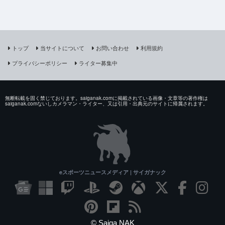
トップ
当サイトについて
お問い合わせ
利用規約
プライバシーポリシー
ライター募集中
無断転載を固く禁じております。saiganak.comに掲載されている画像・文章等の著作権は
saiganak.comないしカメラマン・ライター、又は引用・出典元のサイトに帰属されます。
eスポーツニュースメディア | サイガナック
© Saiga NAK