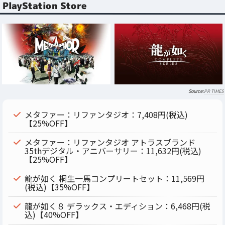
PlayStation Store
PR TIMES
メタファー：リファンタジオ：7,408円(税込)
【25%OFF】
メタファー：リファンタジオ アトラスブランド
35thデジタル・アニバーサリー：11,632円(税込)
【25%OFF】
龍が如く 桐生一馬コンプリートセット：11,569円
(税込)【35%OFF】
龍が如く８ デラックス・エディション：6,468円(税
込)【40%OFF】