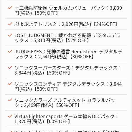
十三機兵防衛圏 ウェルカムバリューパック：3,839
円(税込)【50％OFF】
ぷよぷよテトリス２：2,926円(税込)【24％OFF】
LOST JUDGMENT：裁かれざる記憶 デジタルデラ
ックス：5,813円(税込)【57％OFF】
JUDGE EYES：死神の遺言 Remastered デジタルデ
ラックス：2,541円(税込)【30％OFF】
ソニックスーパースターズ：デジタルデラックス：
3,844円(税込)【50％OFF】
ソニックフロンティア デジタルデラックス：3,844
円(税込)【50％OFF】
ソニックカラーズ アルティメット カラフルパッ
ク：2,469円(税込)【50％OFF】
Virtua Fighter esports ゲーム本編＆DLCパック：
1,320円(税込)【60％OFF】