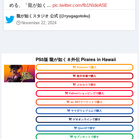
める、「龍が如く…
pic.twitter.com/fb1NIdeA5E
— 龍が如くスタジオ 公式 (@ryugagotoku)
November 22, 2024
PS5版 龍が如く８外伝 Pirates in Hawaii
Amazonで購入
楽天市場で購入
メルカリで探す
Yahoo!ショッピングで購入
au PAYマーケットで購入
ヤマダウェブコムで購入
ゲオオンラインで探す
Qoo10で探す
セブンネットで探す