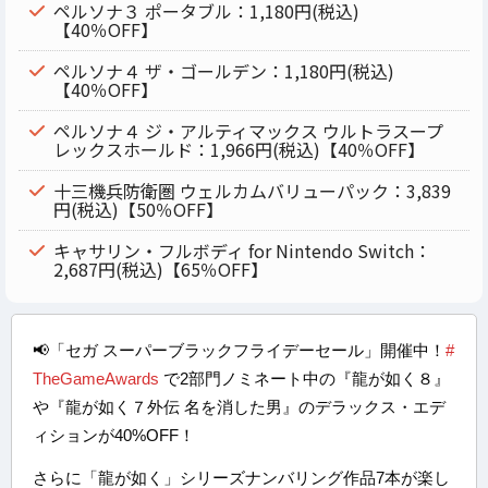
ペルソナ３ ポータブル：1,180円(税込)
【40％OFF】
ペルソナ４ ザ・ゴールデン：1,180円(税込)
【40％OFF】
ペルソナ４ ジ・アルティマックス ウルトラスープ
レックスホールド：1,966円(税込)【40％OFF】
十三機兵防衛圏 ウェルカムバリューパック：3,839
円(税込)【50％OFF】
キャサリン・フルボディ for Nintendo Switch：
2,687円(税込)【65％OFF】
📢「セガ スーパーブラックフライデーセール」開催中！
#
TheGameAwards
で2部門ノミネート中の『龍が如く８』
や『龍が如く７外伝 名を消した男』のデラックス・エデ
ィションが40%OFF！
さらに「龍が如く」シリーズナンバリング作品7本が楽し