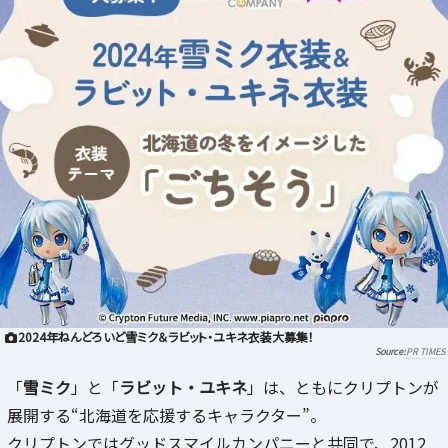
2024年ねんどろいど雪ミク＆ラビット・ユキネ衣装大募集！
PR TIMES
「
雪ミク
」と「
ラビット・ユキネ
」は、ともにクリプトンが
展開する“北海道を応援するキャラクター”。
クリプトンではグッドスマイルカンパニーと共同で、2012