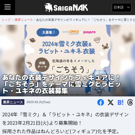
日本語
トップ
業界ニュース
あなたの衣装デザインがフィギュアに！「ごちそう」をテーマに雪ミク
>
>
あなたの衣装デザインがフィギュアに！
「ごちそう」をテーマに雪ミクとラビッ
ト・ユキネの衣装募集
B!
業界ニュース
2023.02.21(Tue)
2024年「雪ミク」＆「ラビット・ユキネ」の衣装デザイン
を2023年2月21日(火)より募集開始！
採用された作品はねんどろいど(フィギュア)化を予定。