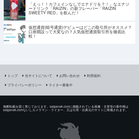
「えっ！！カフェインなしでエナドリを？！」なエナジ
ードリンク「RAIZIN」の新フレーバー「RAIZIN
SWEETY RED」を飲んだ！
仮想通貨(暗号通貨)デビューはどこの取引所がオススメ？
口座開設って大変なの？人気仮想通貨取引所を徹底比
較！
トップ
当サイトについて
お問い合わせ
利用規約
プライバシーポリシー
ライター募集中
無断転載を固く禁じております。saiganak.comに掲載されている画像・文章等の著作権は
saiganak.comないしカメラマン・ライター、又は引用・出典元のサイトに帰属されます。