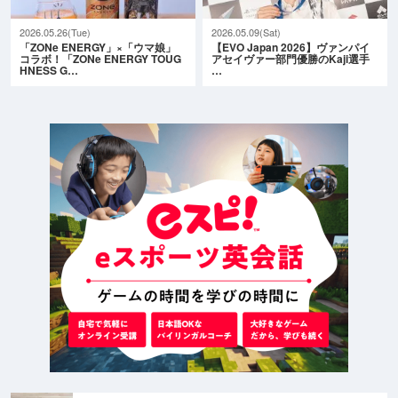
2026.05.26(Tue)
2026.05.09(Sat)
「ZONe ENERGY」×「ウマ娘」
【EVO Japan 2026】ヴァンパイ
コラボ！「ZONe ENERGY TOUG
アセイヴァー部門優勝のKaji選手
HNESS G…
…