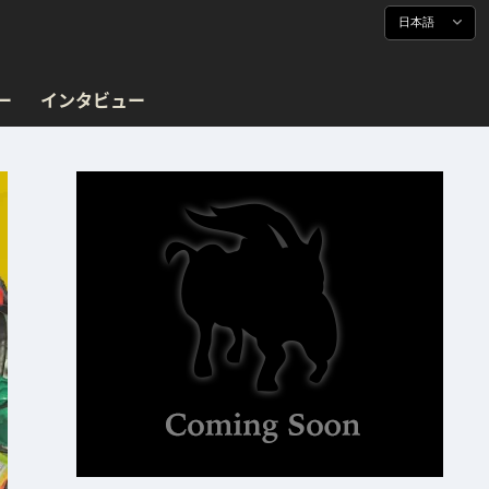
日本語
ー
インタビュー