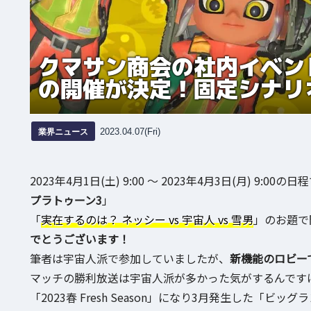
クマサン商会の社内イベン
の開催が決定！固定シナリ
業界ニュース
2023.04.07(Fri)
2023年4月1日(土) 9:00 ～ 2023年4月3日(月) 9:0
プラトゥーン3
」
「
実在するのは？ ネッシー vs 宇宙人 vs 雪男
」のお題で
でとうございます！
筆者は宇宙人派で参加していましたが、
新機能のロビー
マッチの勝利放送は宇宙人派が多かった気がするんです
「2023春 Fresh Season」になり3月発生した