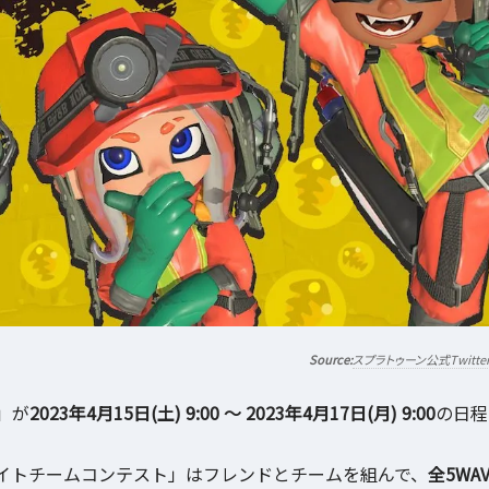
スプラトゥーン公式Twitte
」が
2023年4月15日(土) 9:00 ～ 2023年4月17日(月) 9:00
の日程
イトチームコンテスト」はフレンドとチームを組んで、
全5WA