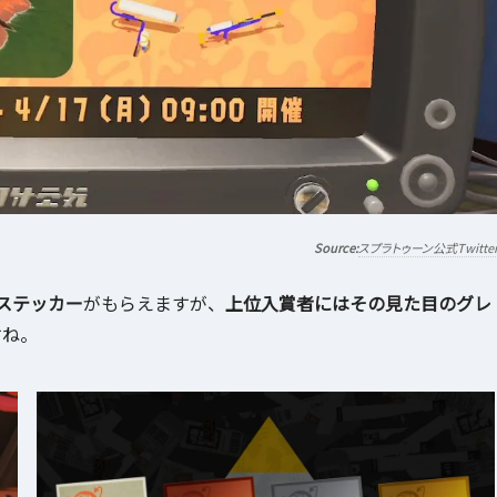
スプラトゥーン公式Twitte
ステッカー
がもらえますが、
上位入賞者にはその見た目のグレ
すね。