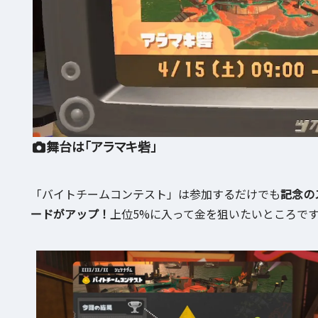
舞台は「アラマキ砦」
「バイトチームコンテスト」は参加するだけでも
記念の
ードがアップ！
上位5%に入って金を狙いたいところで