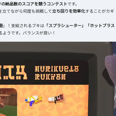
ラの納品数のスコアを競うコンテスト
です。
を立てながら何度も挑戦して
立ち回りを効率化
することがカギ
砦
」！支給されるブキは
「スプラシューター」「ホットブラス
るようです。バランスが良い！