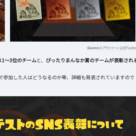
スプラトゥーン公式Twitte
は
1～3位のチーム
と、
ぴったりまんなか賞のチームが表彰され
で参加した人はどうなるのか等、詳細も発表されていますので