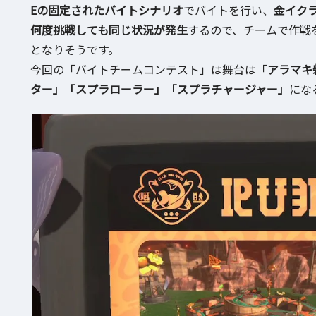
Eの固定されたバイトシナリオ
でバイトを行い、
金イク
何度挑戦しても同じ状況が発生
するので、チームで作戦
となりそうです。
今回の「バイトチームコンテスト」は舞台は「
アラマキ
ター」「スプラローラー」「スプラチャージャー」
にな