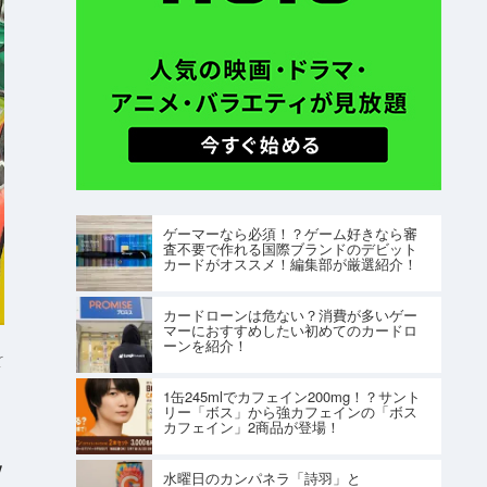
ゲーマーなら必須！？ゲーム好きなら審
査不要で作れる国際ブランドのデビット
カードがオススメ！編集部が厳選紹介！
カードローンは危ない？消費が多いゲー
マーにおすすめしたい初めてのカードロ
ーンを紹介！
r
1缶245mlでカフェイン200mg！？サント
リー「ボス」から強カフェインの「ボス
カフェイン」2商品が登場！
V
水曜日のカンパネラ「詩羽」と