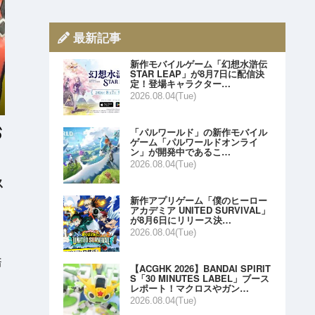
最新記事
新作モバイルゲーム「幻想水滸伝
STAR LEAP」が8月7日に配信決
定！登場キャラクター…
2026.08.04(Tue)
「パルワールド」の新作モバイル
ゲーム「パルワールドオンライ
ン」が開発中であるこ…
2026.08.04(Tue)
ス
新作アプリゲーム「僕のヒーロー
アカデミア UNITED SURVIVAL」
が8月6日にリリース決…
2026.08.04(Tue)
倍
【ACGHK 2026】BANDAI SPIRIT
S「30 MINUTES LABEL」ブース
レポート！マクロスやガン…
2026.08.04(Tue)