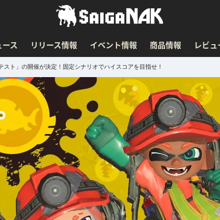
ュース
リリース情報
イベント情報
商品情報
レビュ
テスト」の開催が決定！固定シナリオでハイスコアを目指せ！