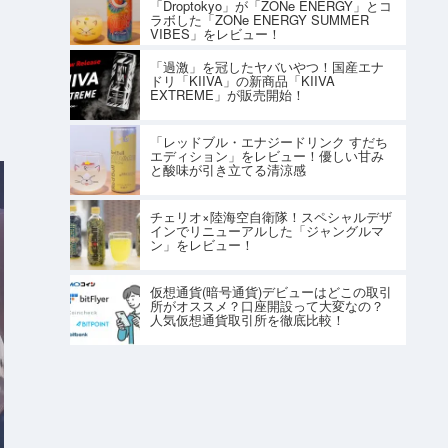
「Droptokyo」が「ZONe ENERGY」とコ
ラボした「ZONe ENERGY SUMMER
VIBES」をレビュー！
「過激」を冠したヤバいやつ！国産エナ
ドリ「KIIVA」の新商品「KIIVA
EXTREME」が販売開始！
「レッドブル・エナジードリンク すだち
エディション」をレビュー！優しい甘み
と酸味が引き立てる清涼感
チェリオ×陸海空自衛隊！スペシャルデザ
インでリニューアルした「ジャングルマ
ン」をレビュー！
仮想通貨(暗号通貨)デビューはどこの取引
所がオススメ？口座開設って大変なの？
人気仮想通貨取引所を徹底比較！