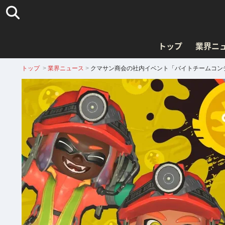
トップ
業界ニ
トップ
>
業界ニュース
>
クマサン商会の社内イベント「バイトチームコン