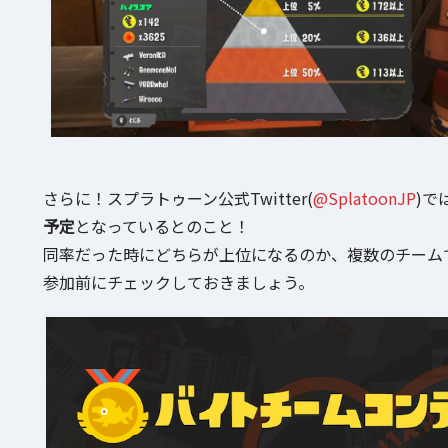
さらに！スプラトゥーン公式Twitter(
@SplatoonJP
)で
予定
となっているとのこと！
同率だった時にどちらが上位になるのか、複数のチーム
参加前にチェックしておきましょう。