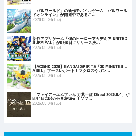
「パルワールド」の新作モバイルゲーム「パルワール
ドオンライン」が開発中であるこ…
2026.08.04(Tue)
新作アプリゲーム「僕のヒーローアカデミア UNITED
SURVIVAL」が8月6日にリリース決…
2026.08.04(Tue)
【ACGHK 2026】BANDAI SPIRITS「30 MINUTES L
ABEL」ブースレポート！マクロスやガン…
2026.08.04(Tue)
「ファイアーエムブレム 万紫千紅 Direct 2026.8.4」が
8月4日23時から配信決定！ソフ…
2026.08.04(Tue)