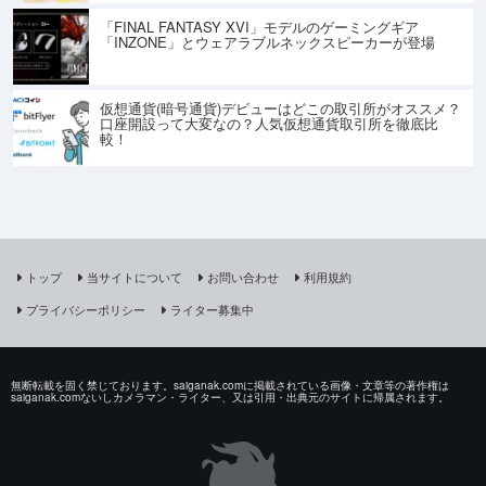
「FINAL FANTASY XVI」モデルのゲーミングギア
「INZONE」とウェアラブルネックスピーカーが登場
仮想通貨(暗号通貨)デビューはどこの取引所がオススメ？
口座開設って大変なの？人気仮想通貨取引所を徹底比
較！
トップ
当サイトについて
お問い合わせ
利用規約
プライバシーポリシー
ライター募集中
無断転載を固く禁じております。saiganak.comに掲載されている画像・文章等の著作権は
saiganak.comないしカメラマン・ライター、又は引用・出典元のサイトに帰属されます。