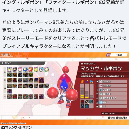
イング・ルギボン」「ファイター・ルギボン」の3兄弟
が新
キャラクターとして登場します。
どのようにボンバーマン8兄弟たちの前に立ちふさがるかは
実際にプレーしてみてのお楽しみではありますが、この3兄
弟が
ストーリーモードをクリア
することで
各バトルモードで
プレイアブルキャラクターになる
ことが判明しました！
マッシヴ・ルギボン