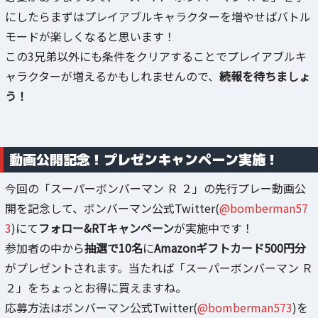
にしたらまずはプレイアブルキャラクターを増やせばバトル
モードが楽しくなると思います！
この3兄弟以外にも条件をクリアすることでプレイアブルキ
ャラクターが増えるかもしれませんので、
続報を待ちましょ
う！
動画公開記念！プレゼンキャンペーン実施！
今回の「スーパーボンバーマン Ｒ ２」の先行プレー動画公
開を記念して、ボンバーマン公式Twitter(
@bomberman57
3
)にて
フォロー&RTキャンペーン
が実施中です！
参加者の中から
抽選で10名
に
Amazonギフトカード500円分
がプレゼントされます。当たれば「スーパーボンバーマン Ｒ
２」をちょっとお得に買えますね。
応募方法はボンバーマン公式Twitter(
@bomberman573
)を