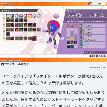
ファイター・ルギボン
PR TIMES
ユニークタイプの「
ファイター・ルギボン
」は最大3個の光
の玉を設置して侵入したキャラ弾き飛ばします。
どんな使用感になるのかは実際に使用して確かめるしかあり
ませんが、使用するためにはストーリーモードをクリアする
必要がありますので、「スーパーボンバーマン Ｒ ２」を手