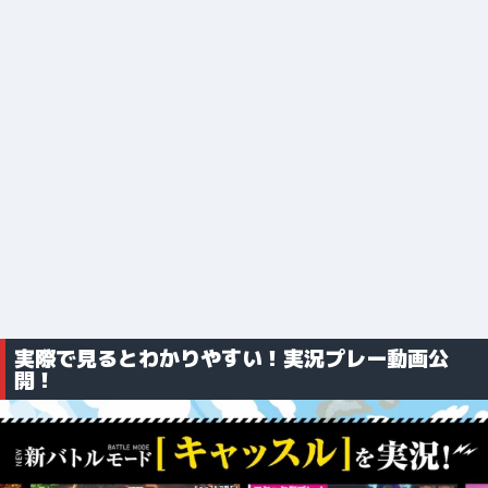
実際で見るとわかりやすい！実況プレー動画公
開！