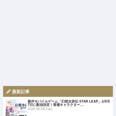
最新記事
新作モバイルゲーム「幻想水滸伝 STAR LEAP」が8月
7日に配信決定！登場キャラクター…
2026.08.04(Tue)