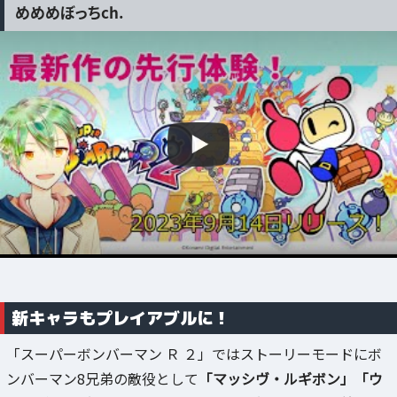
めめめぼっちch.
新キャラもプレイアブルに！
「スーパーボンバーマン Ｒ ２」ではストーリーモードにボ
ンバーマン8兄弟の敵役として
「マッシヴ・ルギボン」「ウ