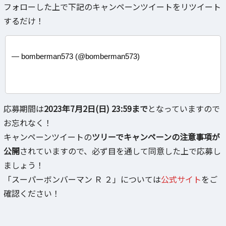
フォローした上で下記のキャンペーンツイートをリツイート
するだけ！
— bomberman573 (@bomberman573)
応募期間は
2023年7月2日(日) 23:59まで
となっていますので
お忘れなく！
キャンペーンツイートの
ツリーでキャンペーンの注意事項が
公開
されていますので、必ず目を通して同意した上で応募し
ましょう！
「スーパーボンバーマン Ｒ ２」については
公式サイト
をご
確認ください！