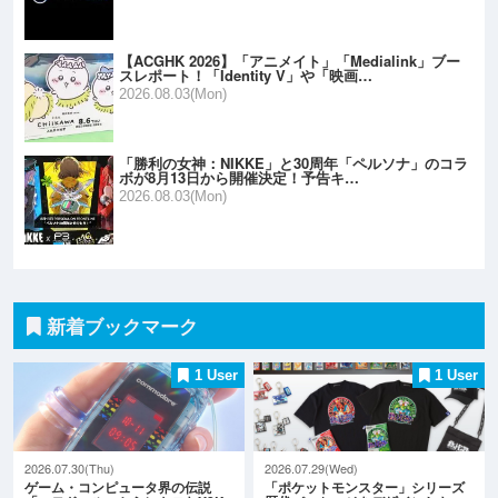
【ACGHK 2026】「アニメイト」「Medialink」ブー
スレポート！「Identity V」や「映画…
2026.08.03(Mon)
「勝利の女神：NIKKE」と30周年「ペルソナ」のコラ
ボが8月13日から開催決定！予告キ…
2026.08.03(Mon)
新着ブックマーク
1 User
1 User
2026.07.30(Thu)
2026.07.29(Wed)
ゲーム・コンピュータ界の伝説
「ポケットモンスター」シリーズ