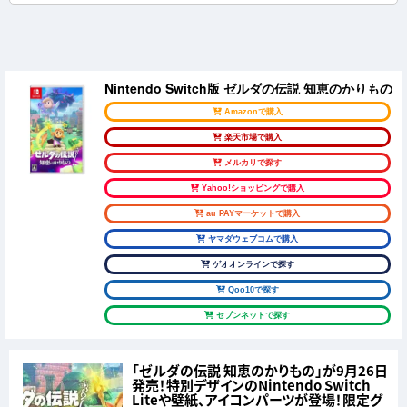
Nintendo Switch版 ゼルダの伝説 知恵のかりもの
Amazonで購入
楽天市場で購入
メルカリで探す
Yahoo!ショッピングで購入
au PAYマーケットで購入
ヤマダウェブコムで購入
ゲオオンラインで探す
Qoo10で探す
セブンネットで探す
「ゼルダの伝説 知恵のかりもの」が9月26日
発売！特別デザインのNintendo Switch
Liteや壁紙、アイコンパーツが登場！限定グ