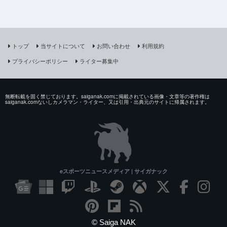
トップ
当サイトについて
お問い合わせ
利用規約
プライバシーポリシー
ライター募集中
無断転載を固く禁じております。saiganak.comに掲載されている画像・文章等の著作権は
saiganak.comないしカメラマン・ライター、又は引用・出典元のサイトに帰属されます。
eスポーツニュースメディア | サイガナック
© Saiga NAK