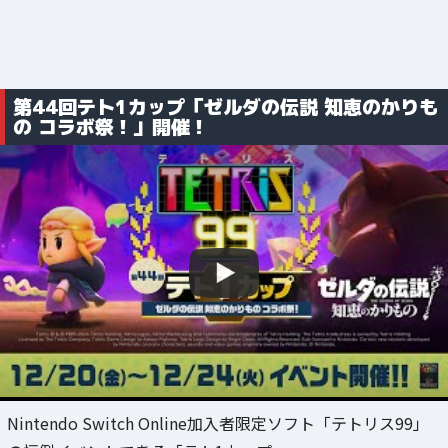
第44回テト1カップ「ゼルダの伝説 知恵のかりも
の コラボ祭！」開催！
Nintendo Switch Online加入者限定ソフト「テトリス99」