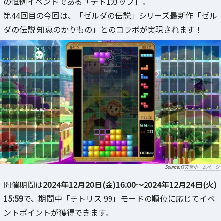
の恒例イベントである「テト1カップ」。
第44回目の今回は、「ゼルダの伝説」シリーズ最新作「ゼル
ダの伝説 知恵のかりもの」とのコラボが実現されます！
任天堂ホームページ
開催期間は
2024年12月20日(金)16:00～2024年12月24日(火)
15:59
で、期間中「テトリス 99」モードの順位に応じてイベ
ントポイントが獲得できます。