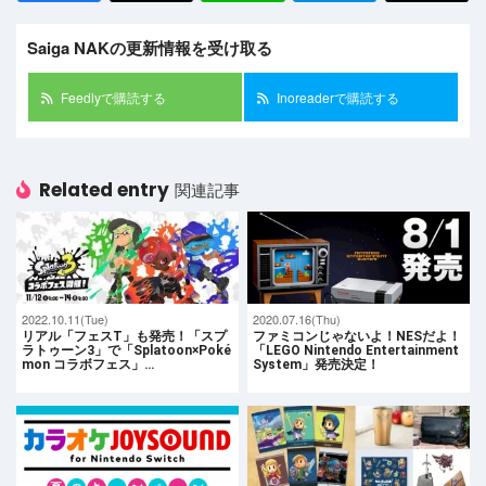
Saiga NAKの更新情報を受け取る
Feedlyで購読する
Inoreaderで購読する
Related entry
関連記事
2022.10.11(Tue)
2020.07.16(Thu)
リアル「フェスT」も発売！「スプ
ファミコンじゃないよ！NESだよ！
ラトゥーン3」で「Splatoon×Poké
「LEGO Nintendo Entertainment
mon コラボフェス」…
System」発売決定！