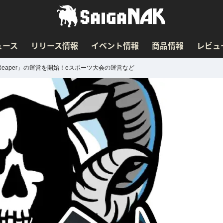
ュース
リリース情報
イベント情報
商品情報
レビュ
m Reaper」の運営を開始！eスポーツ大会の運営など