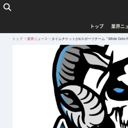
トップ
業界ニ
トップ
>
業界ニュース
>
タイムチケットがeスポーツチーム「White Gri