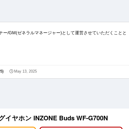
ーナー/GM(ゼネラルマネージャー)として運営させていただくことと
5)
May 13, 2025
ヤホン INZONE Buds WF-G700N