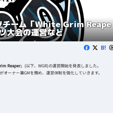
ム「White Grim Reape
ーツ大会の運営など
B!
rim Reaper
」(以下、WGR)の運営開始を発表しました。
)がオーナー兼GMを務め、運営体制を強化していきます。