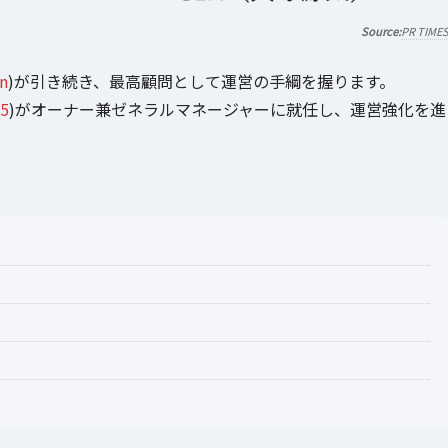
PR TIME
n
)が引き続き、最高顧問として運営の手綱を握ります。
5
)がオーナー兼ゼネラルマネージャーに就任し、運営強化を進