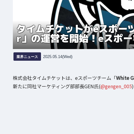
タイムチケットがeスポーツチー
r」の運営を開始！eスポ
業界ニュース
2025.05.14(Wed)
株式会社タイムチケットは、eスポーツチーム「
White G
新たに同社マーケティング部部長GEN氏(
@gengen_005