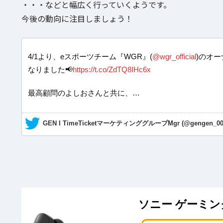
・・・などと幅広く行っていくようです。
今後の動向に注目しましょう！
4/1より、eスポーツチーム『WGR』(
@wgr_official
)のオ
なりました📢
https://t.co/ZdTQ8IHc6x
最高顧問のよしおさんと共に、…
— GEN I TimeTicketマーケティンググループMgr (@gengen_00
ソニー ゲーミングイ