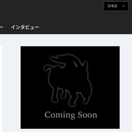
日本語
ー
インタビュー