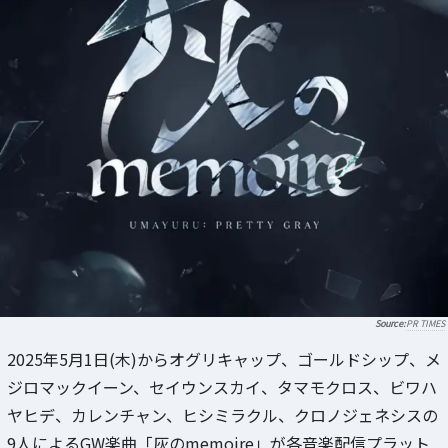
PR TIMES
2025年5月1日(木)からオグリキャップ、ゴールドシップ、メ
ジロマックイーン、セイウンスカイ、タマモクロス、ビワハ
ヤヒデ、カレンチャン、ヒシミラクル、クロノジェネシスの
9人によるGW楽曲「灰のmemoire」が各音楽配信プラット