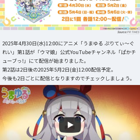
PR TIMES
2025年4月30日(水)12:00にアニメ「うまゆる ぷりてぃ～ぐ
れい」第1話が「ウマ娘」公式YouTubeチャンネル「ぱかチ
ューブっ!」にて配信が始まりました。
第2話は2日後の2025年5月2日(金)12:00配信予定。
今後も2日ごとに配信となりますのでチェックしましょう。