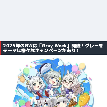
2025年のGWは「Gray Week」開催！グレーを
テーマに様々なキャンペーンがあり！