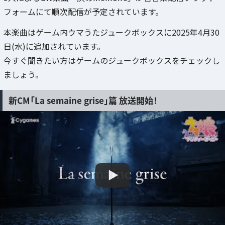
フォームにて順次配信が予定されています。
本楽曲はゲーム内ウマうたジュークボックスに2025年4月30
日(水)に追加されています。
今すぐ聞きたい方はゲームのジュークボックスをチェックし
ましょう。
新CM「La semaine grise」篇 放送開始！