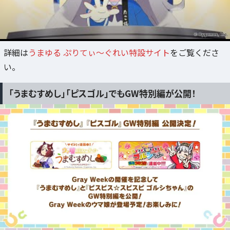
詳細は
うまゆる ぷりてぃ～ぐれい特設サイト
をご覧くださ
い。
「うまむすめし」「ピスゴル」でもGW特別編が公開！