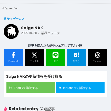
© Cygames, Inc.
サイゲームス
Saiga NAK
-
2025.04.30
業界ニュース
記事を読んだら是非シェアして下さい
B!
Facebook
エックス
LINE
はてな
Threads
Saiga NAKの更新情報を受け取る
Feedlyで購読する
Inoreaderで購読する
Related entry
関連記事