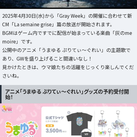
2025年4月30日(水)から「Gray Week」の開催に合わせて新
CM「La semaine grise」篇の放送が開始されます。
BGMはゲーム内ですでに配信が始まっている楽曲「灰のme
moire」です。
公開中のアニメ「うまゆる ぷりてぃ～ぐれい」の主題歌で
あり、GWを盛り上げること間違いなし！
見かけたときは、ウマ娘たちの活躍をじっくり楽しんでくだ
さいね。
アニメ「うまゆる ぷりてぃ～ぐれい」グッズの予約受付開
始！