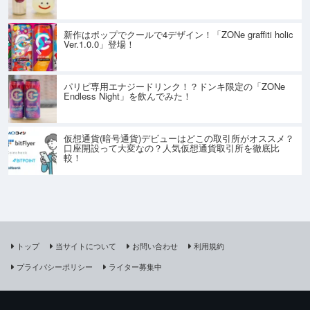
新作はポップでクールで4デザイン！「ZONe graffiti holic
Ver.1.0.0」登場！
パリピ専用エナジードリンク！？ドンキ限定の「ZONe
Endless Night」を飲んでみた！
仮想通貨(暗号通貨)デビューはどこの取引所がオススメ？
口座開設って大変なの？人気仮想通貨取引所を徹底比
較！
トップ
当サイトについて
お問い合わせ
利用規約
プライバシーポリシー
ライター募集中