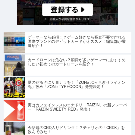
ゲーマーなら必須！？ゲーム好きなら審査不要で作れる
国際ブランドのデビットカードがオススメ！編集部が厳
選紹介！
カードローンは危ない？消費が多いゲーマーにおすすめ
したい初めてのカードローンを紹介！
夏のだるさにサヨナラを！「ZONe ぶっちぎりライオン
丸」改め「ZONe TYPHOOON」発売決定！
実はカフェインレスのエナドリ「RAIZIN」の新フレーバ
ー「RAIZIN SWEETY RED」発表！
今話題のCBD入りドリンク！？チェリオの「CBDX」を
飲んでみた！