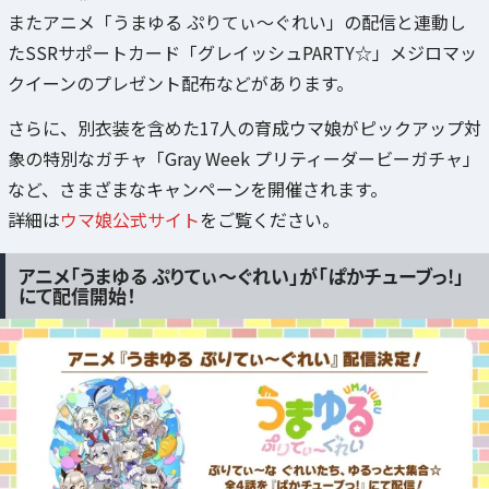
またアニメ「うまゆる ぷりてぃ～ぐれい」の配信と連動し
たSSRサポートカード「グレイッシュPARTY☆」メジロマッ
クイーンのプレゼント配布などがあります。
さらに、別衣装を含めた17人の育成ウマ娘がピックアップ対
象の特別なガチャ「Gray Week プリティーダービーガチャ」
など、さまざまなキャンペーンを開催されます。
詳細は
ウマ娘公式サイト
をご覧ください。
アニメ「うまゆる ぷりてぃ～ぐれい」が「ぱかチューブっ!」
にて配信開始！