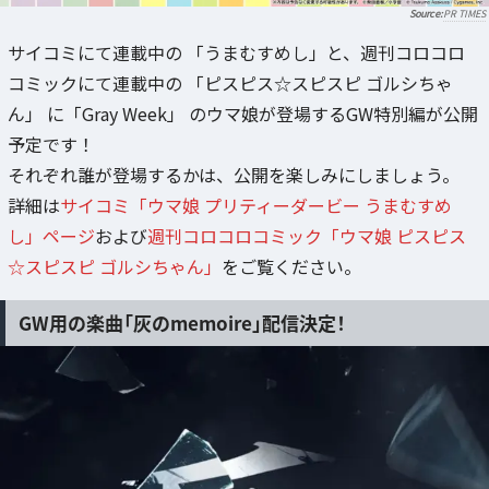
PR TIMES
サイコミにて連載中の 「うまむすめし」と、週刊コロコロ
コミックにて連載中の 「ピスピス☆スピスピ ゴルシちゃ
ん」 に「Gray Week」 のウマ娘が登場するGW特別編が公開
予定です！
それぞれ誰が登場するかは、公開を楽しみにしましょう。
詳細は
サイコミ「ウマ娘 プリティーダービー うまむすめ
し」ページ
および
週刊コロコロコミック「ウマ娘 ピスピス
☆スピスピ ゴルシちゃん」
をご覧ください。
GW用の楽曲「灰のmemoire」配信決定！