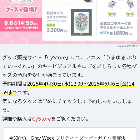
PR TIMES
グッズ販売サイト「CyStore」にて、アニメ「うまゆる ぷり
てぃ～ぐれい」のキービジュアルやロゴをあしらった各種グ
ッズの予約を受付が始まっています。
予約期間は
2025年4月30日(水)12:00～2025年6月6日(金)14:
59まで
です。
気になるグッズは早めにチェックして予約しちゃいましょ
う。
詳細や購入は
CyStore
をご覧ください。
4/30(水)、Gray Week プリティーダービーガチャ開催決