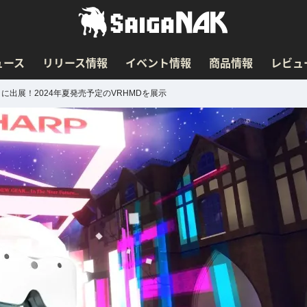
ュース
リリース情報
イベント情報
商品情報
レビュ
r」に出展！2024年夏発売予定のVRHMDを展示