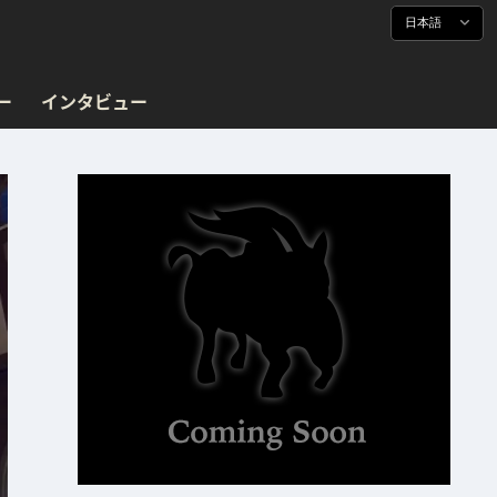
日本語
ー
インタビュー