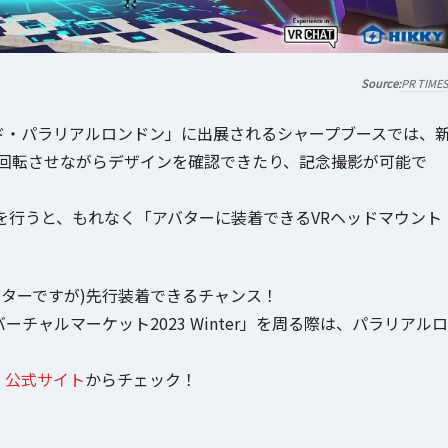
PR TIME
ワールド・パラリアルロンドン」に出展されるシャープブースでは、
0度回転させながらデザインを確認できたり、記念撮影が可能で
を行うと、もれなく「アバターに装着できるVRヘッドマウント
バターですが)先行装着できるチャンス！
ーチャルマーケット2023 Winter」を周る際は、パラリアルロ
r」公式サイト
からチェック！