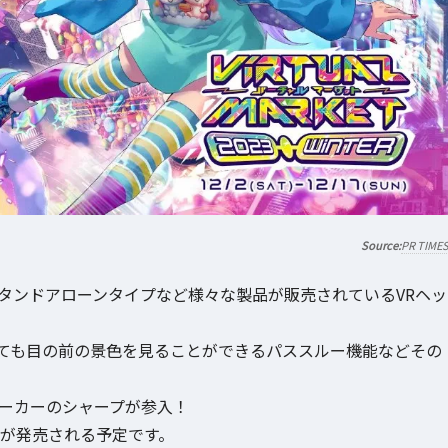
PR TIME
タンドアローンタイプなど様々な製品が販売されているVRヘッ
ても目の前の景色を見ることができるパススルー機能などその
メーカーのシャープが参入！
イが発売される予定です。