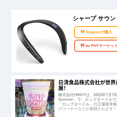
シャープ サウ
Amazonで購入
au PAYマーケッ
日清食品株式会社が世界最
展！
株式会社HIKKYは、2023年7月1
Summer」で、カップヌード
「カップヌードル」の工場見学体
げコーナーなどが展開されます！