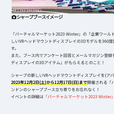
シャープブースイメージ
「バーチャルマーケット2023 Winter」の「企業
しいVRヘッドマウントディスプレイの3Dモデルを36
す。
また、ブース内でアンケート回答とメールマガジン登録
ディスプレイの3Dアイテム」がもらえるとのこと！
シャープの新しいVRヘッドマウントディスプレイを(ア
2023年12月2日(土)から12月17日(日)まで
開催される「バ
ンドンのシャープブース立ち寄りをお忘れなく！
イベントの詳細は
「バーチャルマーケット2023 Winte