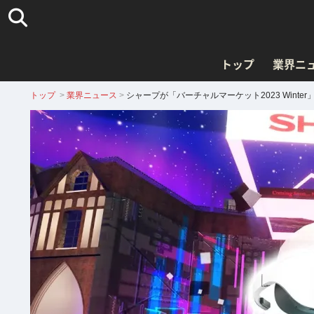
トップ
業界ニ
トップ
>
業界ニュース
>
シャープが「バーチャルマーケット2023 Winte