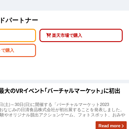
ンドパートナー
楽天市場で購入
トで購入
大のVRイベント「バーチャルマーケット」に初出
5日(土)～30日(日)に開催する「バーチャルマーケット2023
ルでおなじみの日清食品株式会社が初出展することを発表しました。
験やオリジナル脱出アクションゲーム、フォトスポット、おみや
Read more