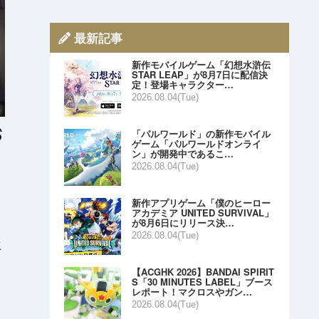
最新記事
新作モバイルゲーム「幻想水滸伝
STAR LEAP」が8月7日に配信決
定！登場キャラクター…
2026.08.04(Tue)
「パルワールド」の新作モバイル
ゲーム「パルワールドオンライ
ン」が開発中であるこ…
2026.08.04(Tue)
新作アプリゲーム「僕のヒーロー
アカデミア UNITED SURVIVAL」
が8月6日にリリース決…
2026.08.04(Tue)
こ
【ACGHK 2026】BANDAI SPIRIT
S「30 MINUTES LABEL」ブース
レポート！マクロスやガン…
2026.08.04(Tue)