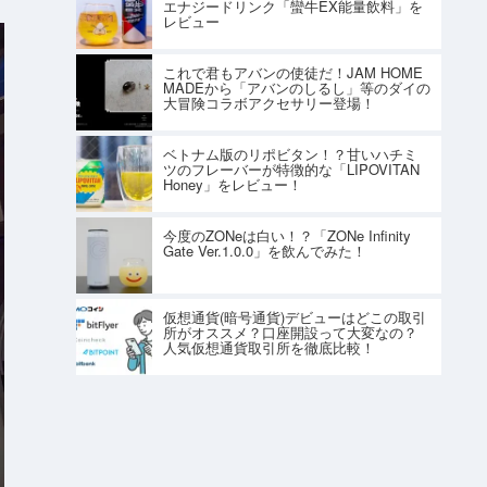
エナジードリンク「蠻牛EX能量飲料」を
レビュー
これで君もアバンの使徒だ！JAM HOME
MADEから「アバンのしるし」等のダイの
大冒険コラボアクセサリー登場！
ベトナム版のリポビタン！？甘いハチミ
ツのフレーバーが特徴的な「LIPOVITAN
Honey」をレビュー！
今度のZONeは白い！？「ZONe Infinity
Gate Ver.1.0.0」を飲んでみた！
仮想通貨(暗号通貨)デビューはどこの取引
所がオススメ？口座開設って大変なの？
人気仮想通貨取引所を徹底比較！