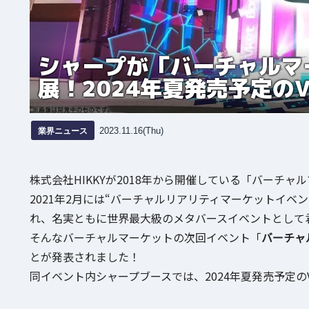
シャープが「バーチャルマーケ
展！2024年夏発売予定のV
業界ニュース
2023.11.16(Thu)
株式会社HIKKYが2018年から開催している「バーチャ
2021年2月には“バーチャルリアリティマーケットイ
れ、名実ともに世界最大級のメタバースイベントとして
そんなバーチャルマーケットの次回イベント「
バーチャル
とが発表されました！
同イベント内シャープブースでは、2024年夏発売予定