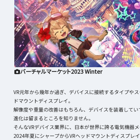
バーチャルマーケット2023 Winter
VR元年から幾年か過ぎ、デバイスに接続するタイプやス
ドマウントディスプレイ。
解像度や重量の改善はもちろん、デバイスを装着してい
進化は留まるところを知りません。
そんなVRデバイス業界に、日本が世界に誇る電気機器
2024年夏にシャープからVRヘッドマウントディスプレ