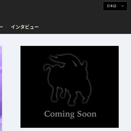
日本語
ー
インタビュー