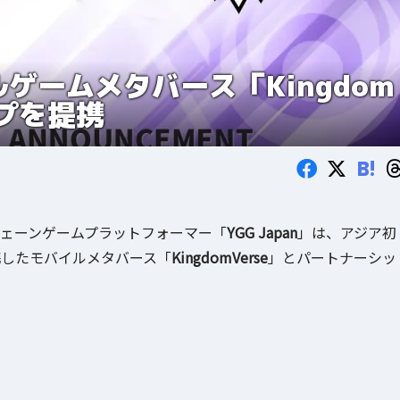
ルゲームメタバース「Kingdom
ップを提携
B!
ェーンゲームプラットフォーマー「
YGG Japan
」は、アジア初
と連携したモバイルメタバース「
KingdomVerse
」とパートナーシッ