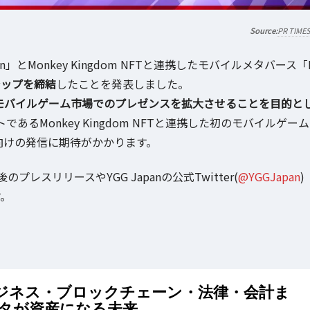
PR TIME
とMonkey Kingdom NFTと連携したモバイルメタバース「
ーシップを締結
したことを発表しました。
モバイルゲーム市場でのプレゼンスを拡大させることを目的と
あるMonkey Kingdom NFTと連携した初のモバイルゲーム
本国内向けの発信に期待がかかります。
スリリースやYGG Japanの公式Twitter(
@YGGJapan
)
。
ビジネス・ブロックチェーン・法律・会計ま
ータが資産になる未来