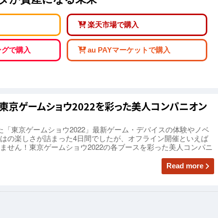
楽天市場で購入
ピングで購入
au PAYマーケットで購入
ト！東京ゲームショウ2022を彩った美人コンパニオン
た「東京ゲームショウ2022」最新ゲーム・デバイスの体験やノベ
はの楽しさが詰まった4日間でしたが、オフライン開催といえば
ません！東京ゲームショウ2022の各ブースを彩った美人コンパニ
Read more