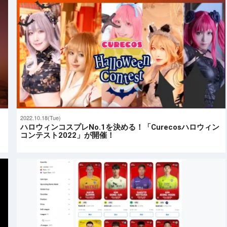
2022.10.18(Tue)
ハロウィンコスプレNo.1を決める！「Curecosハロウィン
コンテスト2022」が開催！