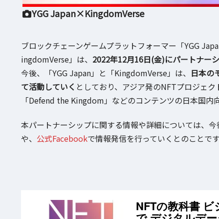
YGG Japan×KingdomVerse
ブロックチェーンゲームプラットフォーマー「YGG Japan」
ingdomVerse」は、
2022年12月16日(金)にパートナ
今後、「YGG Japan」と「KingdomVerse」は、
日本の
て活動していく
としており、アジア発のNFTプロジェクトで
「Defend the Kingdom」などのコンテンツの日
本パートナーシップに関する情報や詳細については、今後のプレ
や、
公式Facebook
で情報発信を行っていくとのことです
NFTの教科書 
で デジタルデ