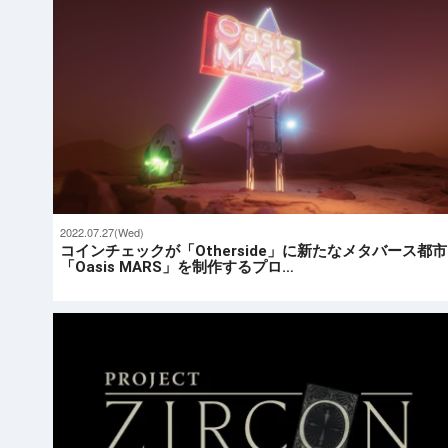
2022.07.27(Wed)
コインチェックが「Otherside」に新たなメタバース都市
「Oasis MARS」を制作するプロ…