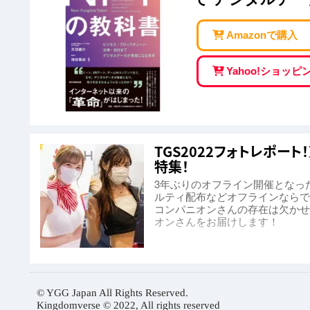
Amazonで購入
Yahoo!ショッ
TGS2022フォトレポー
特集！
3年ぶりのオフライン開催となっ
ルティ配布などオフラインならで
コンパニオンさんの存在は欠かせ
オンさんをお届けします！
© YGG Japan All Rights Reserved.
Kingdomverse © 2022, All rights reserved