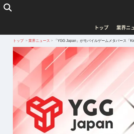
トップ
業界ニ
トップ
>
業界ニュース
>
「YGG Japan」がモバイルゲームメタバース「Ki