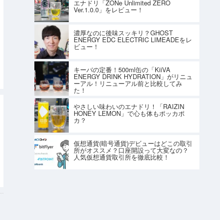
エナドリ「ZONe Unlimited ZERO
Ver.1.0.0」をレビュー！
濃厚なのに後味スッキリ？GHOST
ENERGY EDC ELECTRIC LIMEADEをレ
ビュー！
キーバの定番！500ml缶の「KiiVA
ENERGY DRINK HYDRATION」がリニュ
ーアル！リニューアル前と比較してみ
た！
やさしい味わいのエナドリ！「RAIZIN
HONEY LEMON」で心も体もポッカポ
カ？
仮想通貨(暗号通貨)デビューはどこの取引
所がオススメ？口座開設って大変なの？
人気仮想通貨取引所を徹底比較！