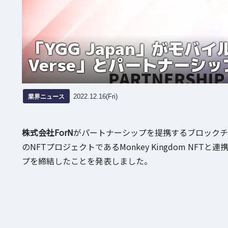
「YGG Japan」がモバイ
Verse」とパートナーシ
業界ニュース
2022.12.16(Fri)
株式会社ForN
がパートナーシップを提携するブロックチ
のNFTプロジェクトであるMonkey Kingdom NFT
プを締結したことを発表しました。