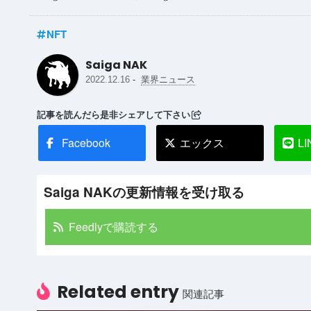
NFT
Saiga NAK
-
2022.12.16
業界ニュース
記事を読んだら是非シェアして下さい
Facebook
エックス
LI
Saiga NAKの更新情報を受け取る
Feedlyで購読する
Related entry
関連記事