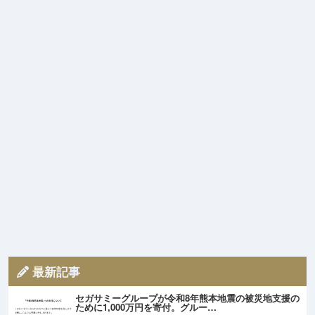
最新記事
セガサミーグループが令和8年熊本地震の被災地支援の
ために1,000万円を寄付。グルー…