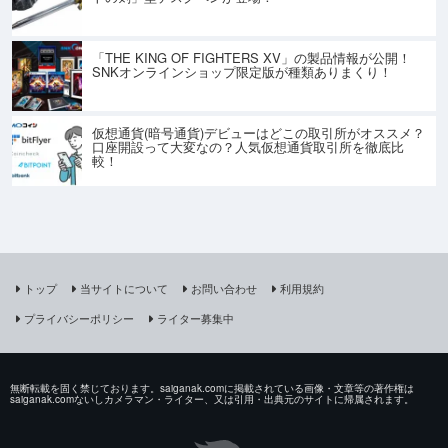
「THE KING OF FIGHTERS XV」の製品情報が公開！
SNKオンラインショップ限定版が種類ありまくり！
仮想通貨(暗号通貨)デビューはどこの取引所がオススメ？
口座開設って大変なの？人気仮想通貨取引所を徹底比
較！
トップ
当サイトについて
お問い合わせ
利用規約
プライバシーポリシー
ライター募集中
無断転載を固く禁じております。saiganak.comに掲載されている画像・文章等の著作権は
saiganak.comないしカメラマン・ライター、又は引用・出典元のサイトに帰属されます。