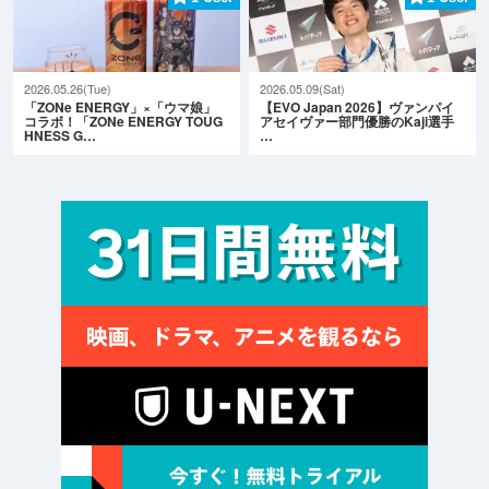
2026.05.26(Tue)
2026.05.09(Sat)
「ZONe ENERGY」×「ウマ娘」
【EVO Japan 2026】ヴァンパイ
コラボ！「ZONe ENERGY TOUG
アセイヴァー部門優勝のKaji選手
HNESS G…
…