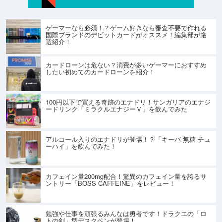
ゲーマーなら必須！？ゲーム好きなら審査不要で作れる
国際ブランドのデビットカードがオススメ！編集部が厳
選紹介！
カードローンは危ない？消費が多いゲーマーにおすすめ
したい初めてのカードローンを紹介！
100円以下で買える奇跡のエナドリ！サンガリアのエナジ
ードリンク「ミラクルエナジーＶ」を飲んでみた
アルコール入りのエナドリが登場！？「キーバ 無糖 チュ
ーハイ」を飲んでみた！
カフェイン量200mg配合！驚異のカフェイン量を誇るサ
ントリー「BOSS CAFFEINE」をレビュー！
勉強や仕事を頑張るみんなは勇者です！ドラクエの「ロ
トの剣」型デスクペンが登場！