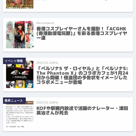
Recommend
香港コスプレイヤーさんを撮影！「ACGHK
(香港動漫電玩節)」を彩る香港コスプレイヤ
ー達
イベント情報
2025.01.24(Fri)
「ペルソナ5 ザ・ロイヤル」と「ペルソナ5:
The Phantom X」のコラボカフェが1月24
日から開催！怪盗団の予告状をイメージした
コラボメニューが登場
業界ニュース
2025.01.24(Fri)
KOFや駅構内放送で活躍のナレーター・津田
英治さんが死去