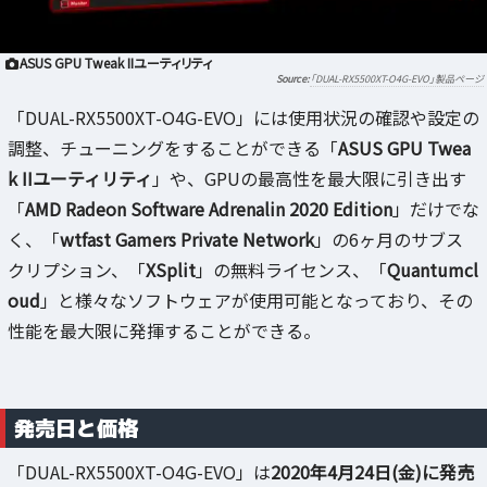
ASUS GPU Tweak IIユーティリティ
「DUAL-RX5500XT-O4G-EVO」製品ページ
「DUAL-RX5500XT-O4G-EVO」には使用状況の確認や設定の
調整、チューニングをすることができる「
ASUS GPU Twea
k IIユーティリティ
」や、GPUの最高性を最大限に引き出す
「
AMD Radeon Software Adrenalin 2020 Edition
」だけでな
く、「
wtfast Gamers Private Network
」の6ヶ月のサブス
クリプション、「
XSplit
」の無料ライセンス、「
Quantumcl
oud
」と様々なソフトウェアが使用可能となっており、その
性能を最大限に発揮することができる。
発売日と価格
「DUAL-RX5500XT-O4G-EVO」は
2020年4月24日(金)に発売