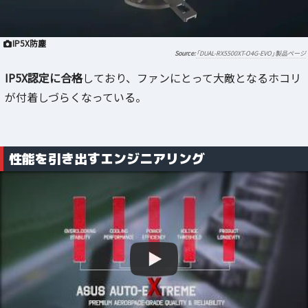
IP5X防塵
「DUAL-RX5500XT-O4G-EVO」製品ページ
IP5X認定に合格
しており、ファンにとって大敵となるホコリ
が付着しづらくなっている。
性能を引き出すエンジニアリング