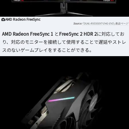
AMD Radeon FreeSync
「DUAL-RX5500XT-O4G-EVO」製品ページ
AMD Radeon FreeSync 1
と
FreeSync 2 HDR 2
に対応してお
り、対応のモニターを接続して使用することで遅延やストレ
スのないゲームプレイをすることができる。