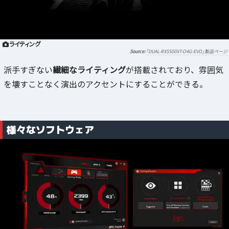
ライティング
「DUAL-RX5500XT-O4G-EVO」製品ページ
派手すぎない
繊細なライティング
が搭載されており、雰囲気
を壊すことなく演出のアクセントにすることができる。
様々なソフトウェア