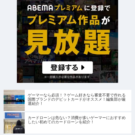
ゲーマーなら必須！？ゲーム好きなら審査不要で作れる
国際ブランドのデビットカードがオススメ！編集部が厳
選紹介！
カードローンは危ない？消費が多いゲーマーにおすすめ
したい初めてのカードローンを紹介！