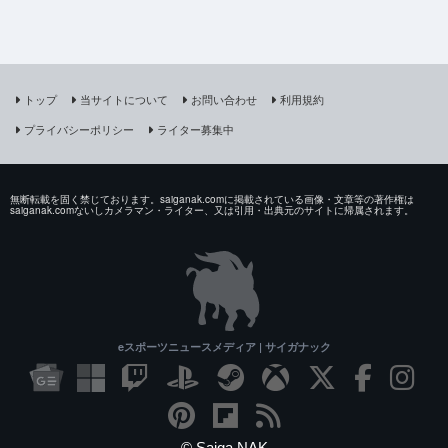
トップ
当サイトについて
お問い合わせ
利用規約
プライバシーポリシー
ライター募集中
無断転載を固く禁じております。saiganak.comに掲載されている画像・文章等の著作権は
saiganak.comないしカメラマン・ライター、又は引用・出典元のサイトに帰属されます。
eスポーツニュースメディア | サイガナック
© Saiga NAK