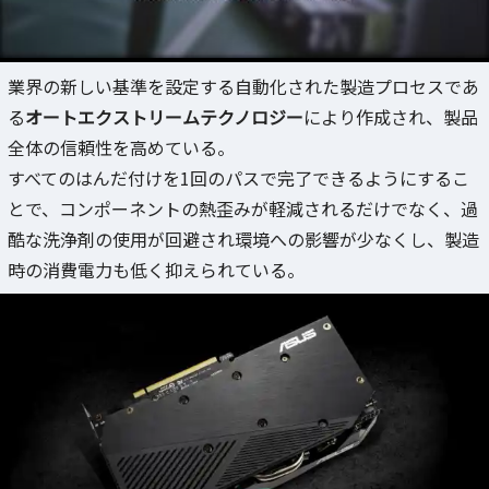
業界の新しい基準を設定する自動化された製造プロセスであ
る
オートエクストリームテクノロジー
により作成され、製品
全体の信頼性を高めている。
すべてのはんだ付けを1回のパスで完了できるようにするこ
とで、コンポーネントの熱歪みが軽減されるだけでなく、過
酷な洗浄剤の使用が回避され環境への影響が少なくし、製造
時の消費電力も低く抑えられている。