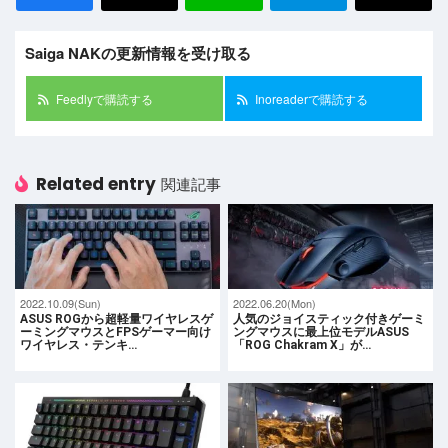
Saiga NAKの更新情報を受け取る
Feedlyで購読する
Inoreaderで購読する
Related entry
関連記事
2022.10.09(Sun)
2022.06.20(Mon)
ASUS ROGから超軽量ワイヤレスゲ
人気のジョイスティック付きゲーミ
ーミングマウスとFPSゲーマー向け
ングマウスに最上位モデルASUS
ワイヤレス・テンキ…
「ROG Chakram X」が…