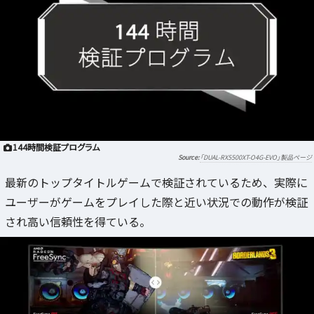
144時間検証プログラム
「DUAL-RX5500XT-O4G-EVO」製品ページ
最新のトップタイトルゲームで検証されているため、実際に
ユーザーがゲームをプレイした際と近い状況での動作が検証
され高い信頼性を得ている。