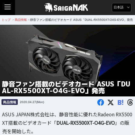
日本語
トップ
商品情報
静音ファン搭載のビデオカード ASUS「DUAL-RX5500XT-O4G-EVO」発売
>
>
静音ファン搭載のビデオカード ASUS「DU
AL-RX5500XT-O4G-EVO」発売
B!
商品情報
2020.04.27(Mon)
ASUS JAPAN株式会社は、静音性能に優れたRadeon RX5500
XT搭載のビデオカード「
DUAL-RX5500XT-O4G-EVO
」の販
売を開始した。