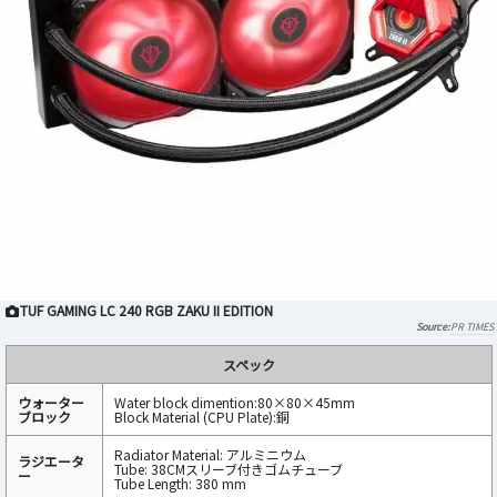
TUF GAMING LC 240 RGB ZAKU II EDITION
PR TIMES
スペック
ウォーター
Water block dimention:80×80×45mm
ブロック
Block Material (CPU Plate):銅
Radiator Material: アルミニウム
ラジエータ
Tube: 38CMスリーブ付きゴムチューブ
ー
Tube Length: 380 mm