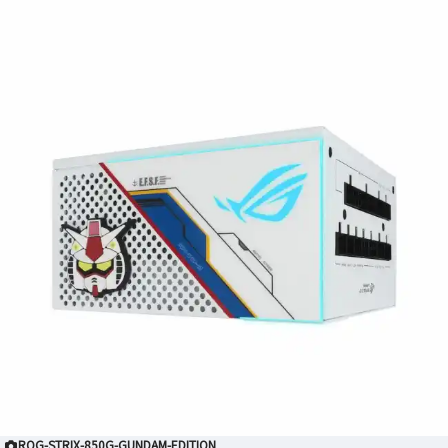
ROG-STRIX-850G-GUNDAM-EDITION