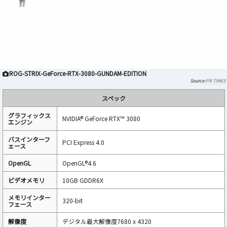
ROG-STRIX-GeForce-RTX-3080-GUNDAM-EDITION
PR TIMES
スペック
グラフィックス
NVIDIA® GeForce RTX™ 3080
エンジン
バスインターフ
PCI Express 4.0
ェース
OpenGL
OpenGL®4.6
ビデオメモリ
10GB GDDR6X
メモリインター
320-bit
フェース
解像度
デジタル最大解像度7680 x 4320