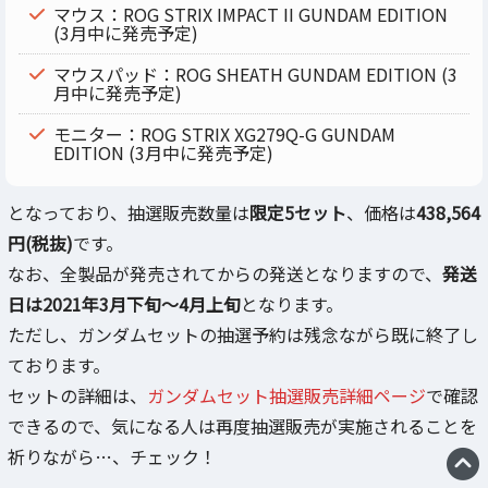
マウス：ROG STRIX IMPACT II GUNDAM EDITION
(3月中に発売予定)
マウスパッド：ROG SHEATH GUNDAM EDITION (3
月中に発売予定)
モニター：ROG STRIX XG279Q-G GUNDAM
EDITION (3月中に発売予定)
となっており、抽選販売数量は
限定5セット
、価格は
438,564
円(税抜)
です。
なお、全製品が発売されてからの発送となりますので、
発送
日は2021年3月下旬～4月上旬
となります。
ただし、ガンダムセットの抽選予約は残念ながら既に終了し
ております。
セットの詳細は、
ガンダムセット抽選販売詳細ページ
で確認
できるので、気になる人は再度抽選販売が実施されることを
祈りながら…、チェック！