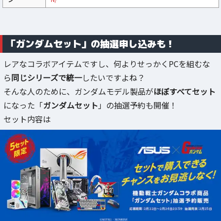
「ガンダムセット」の抽選申し込みも！
レアなコラボアイテムですし、何よりせっかくPCを組むな
ら
同じシリーズで統一
したいですよね？
そんな人のために、ガンダムモデル製品が
ほぼすべてセット
になった「
ガンダムセット
」の抽選予約も開催！
セット内容は