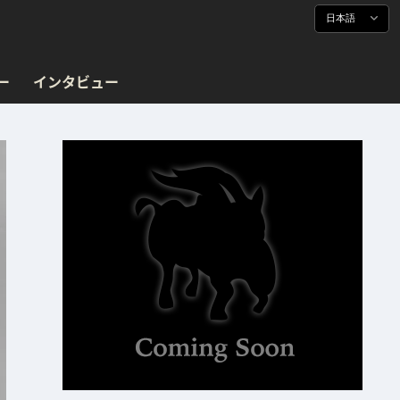
日本語
ー
インタビュー