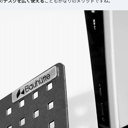
め
デスクを広く使える
こともかなりのメリットですね。