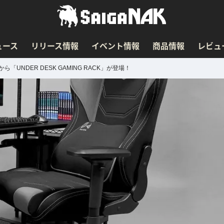
ュース
リリース情報
イベント情報
商品情報
レビュ
「UNDER DESK GAMING RACK」が登場！