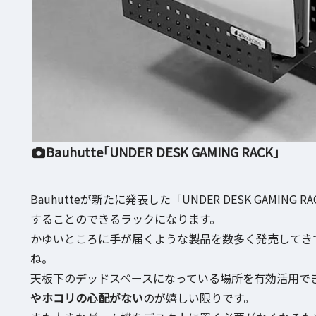
Bauhutte「UNDER DESK GAMING RACK」
Bauhutteが新たに発表した「UNDER DESK GAMIN
することのできるラックになります。
かゆいところに手が届くような製品を数多く発売してきてい
ね。
天板下のデッドスペースになっている場所を有効活用で
やホコリの心配がない
のが嬉しい限りです。