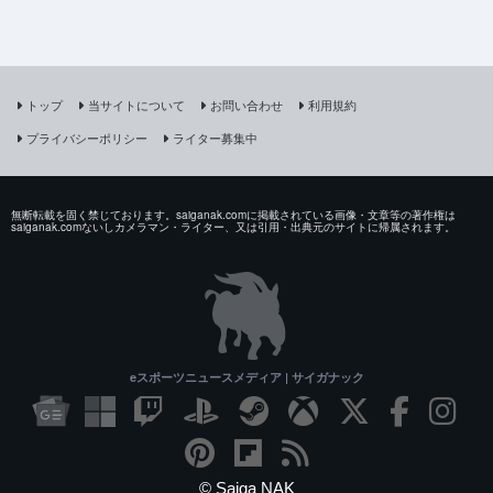
トップ
当サイトについて
お問い合わせ
利用規約
プライバシーポリシー
ライター募集中
無断転載を固く禁じております。saiganak.comに掲載されている画像・文章等の著作権は
saiganak.comないしカメラマン・ライター、又は引用・出典元のサイトに帰属されます。
eスポーツニュースメディア | サイガナック
© Saiga NAK