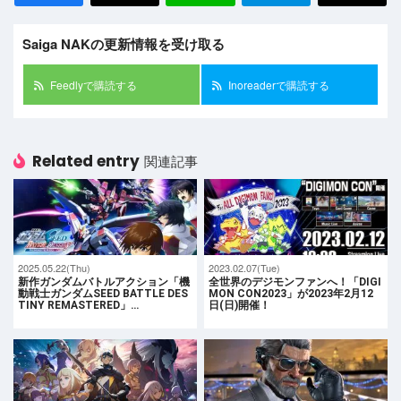
Saiga NAKの更新情報を受け取る
Feedlyで購読する
Inoreaderで購読する
Related entry
関連記事
2025.05.22(Thu)
2023.02.07(Tue)
新作ガンダムバトルアクション「機
全世界のデジモンファンへ！「DIGI
動戦士ガンダムSEED BATTLE DES
MON CON2023」が2023年2月12
TINY REMASTERED」…
日(日)開催！