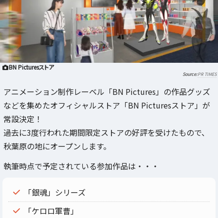
BN Picturesストア
PR TIMES
アニメーション制作レーベル「BN Pictures」の作品グッズ
などを集めたオフィシャルストア「BN Picturesストア」が
常設決定！
過去に3度行われた期間限定ストアの好評を受けたもので、
秋葉原の地にオープンします。
執筆時点で予定されている参加作品は・・・
「銀魂」シリーズ
「ケロロ軍曹」