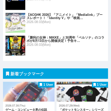
【ACGHK 2026】「アニメイト」「Medialink」ブー
スレポート！「Identity V」や「映画…
2026.08.03(Mon)
「勝利の女神：NIKKE」と30周年「ペルソナ」のコラ
ボが8月13日から開催決定！予告キ…
2026.08.03(Mon)
新着ブックマーク
1 User
1 User
2026.07.30(Thu)
2026.07.29(Wed)
ゲーム・コンピュータ界の伝説
「ポケットモンスター」シリーズ