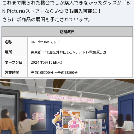
これまで限られた機会でしか購入できなかったグッズが「B
N Picturesストア」なら
いつでも購入可能
に！
さらに新商品の展開も予定されています。
店舗概要
名称
BN Picturesストア
場所
東京都千代田区外神田1-17-6 アトレ秋葉原1 2F
オープン日
2024年5月16日(木)
営業時間
午前10時00分～午後9時00分