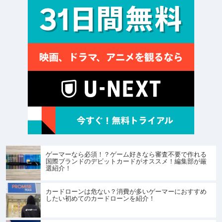
ゲーマーなら必須！？ゲーム好きなら審査不要で作れる
国際ブランドのデビットカードがオススメ！編集部が厳
選紹介！
カードローンは危ない？消費が多いゲーマーにおすすめ
したい初めてのカードローンを紹介！