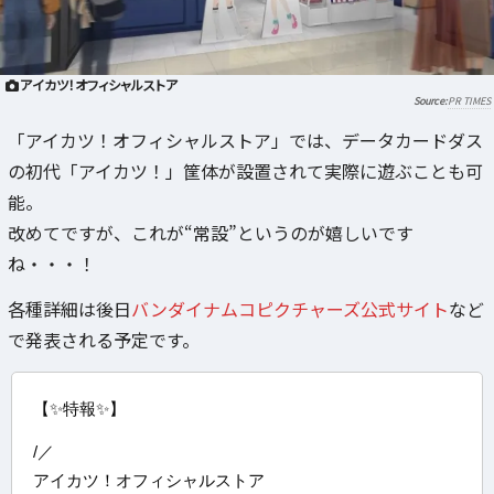
アイカツ！オフィシャルストア
PR TIMES
「アイカツ！オフィシャルストア」では、データカードダス
の初代「アイカツ！」筐体が設置されて実際に遊ぶことも可
能。
改めてですが、これが“常設”というのが嬉しいです
ね・・・！
各種詳細は後日
バンダイナムコピクチャーズ公式サイト
など
で発表される予定です。
【✨特報✨】
/／
アイカツ！オフィシャルストア