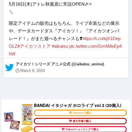
5月16日(木)アトレ秋葉原に常設OPEN🎉⭐️
＼
限定アイテムの販売はもちろん、ライブ衣装などの展示
や、データカードダス『アイカツ！』『アイカツオンパ
レード！』がまた遊べるチャンスも❣️
https://t.co/tqX1Dep
OLZ
#アイカツストア
#aikatsu
pic.twitter.com/GmM8eEp4
hW
— アイカツ！シリーズ アニメ公式 (@aikatsu_anime)
March 8, 2024
BANDAI イタジャガ ホロライブ vol.3 (20個入)
Amazonで購入
楽天市場で購入
Yahoo!ショッピングで購入