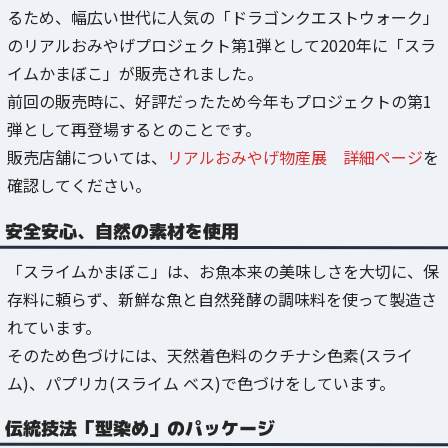
るため、幅広い世代に人気の「ドラゴンクエストウォーク」
のリアルおみやげプロジェクト第1弾として2020年に「スラ
イムかまぼこ」が販売されました。
前回の販売時に、好評だったため今年もプロジェクトの第1
弾として再登場するとのことです。
販売店舗については、
リアルおみやげ物産展 詳細ページ
を
確認してください。
安全安心、自然の素材を使用
「スライムかまぼこ」は、お魚本来の美味しさを大切に、保
存料に頼らず、新鮮な魚と自然発酵の調味料を使って製造さ
れています。
そのため色づけには、天然着色料のクチナシ色素(スライ
ム)、パプリカ(スライム ベス)で色づけをしています。
伝統技法「型染め」のパッケージ