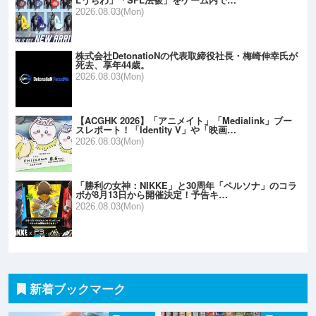
2026.08.03(Mon)
株式会社DetonatioNの代表取締役社長・梅崎伸幸氏が
死去、享年44歳。
2026.08.03(Mon)
【ACGHK 2026】「アニメイト」「Medialink」ブー
スレポート！「Identity V」や「映画…
2026.08.03(Mon)
「勝利の女神：NIKKE」と30周年「ペルソナ」のコラ
ボが8月13日から開催決定！予告キ…
2026.08.03(Mon)
新着ブックマーク