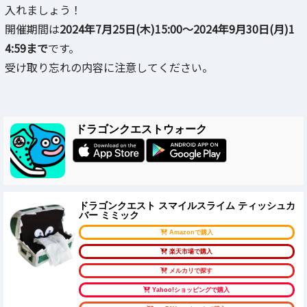
入れましょう！
開催期間は
2024年7月25日(木)15:00～2024年9月30日(月)1
4:59まで
です。
受け取り忘れの内容に注意してください。
ドラゴンクエストウォーク
ドラゴンクエスト スマイルスライム ティッシュカ
バー ミミック
Amazonで購入
楽天市場で購入
メルカリで探す
Yahoo!ショッピングで購入