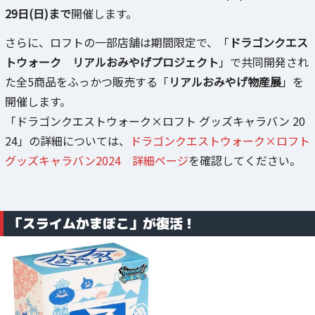
29日(日)まで
開催します。
さらに、ロフトの一部店舗は期間限定で、「
ドラゴンクエス
トウォーク リアルおみやげプロジェクト
」で共同開発され
た全5商品をふっかつ販売する「
リアルおみやげ物産展
」を
開催します。
「ドラゴンクエストウォーク×ロフト グッズキャラバン 20
24」の詳細については、
ドラゴンクエストウォーク×ロフト
グッズキャラバン2024 詳細ページ
を確認してください。
「スライムかまぼこ」が復活！