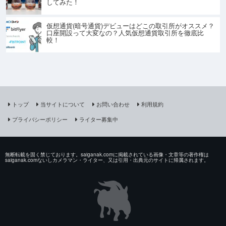
してみた！
仮想通貨(暗号通貨)デビューはどこの取引所がオススメ？
口座開設って大変なの？人気仮想通貨取引所を徹底比
較！
トップ
当サイトについて
お問い合わせ
利用規約
プライバシーポリシー
ライター募集中
無断転載を固く禁じております。saiganak.comに掲載されている画像・文章等の著作権は
saiganak.comないしカメラマン・ライター、又は引用・出典元のサイトに帰属されます。