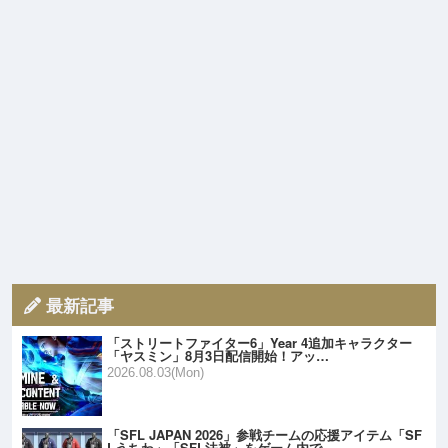
最新記事
「ストリートファイター6」Year 4追加キャラクター
「ヤスミン」8月3日配信開始！アッ…
2026.08.03(Mon)
「SFL JAPAN 2026」参戦チームの応援アイテム「SF
Lうちわ」「SFL法被」をゲーム内で…