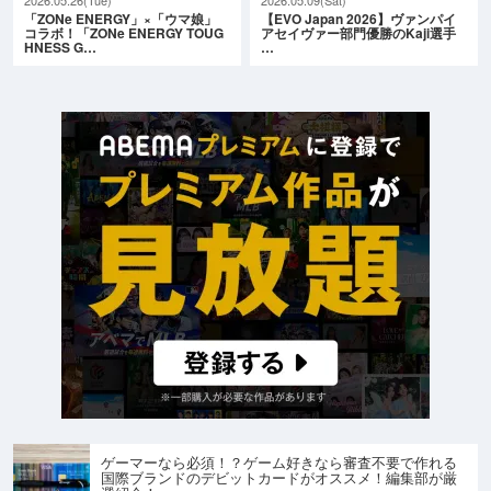
「ZONe ENERGY」×「ウマ娘」
【EVO Japan 2026】ヴァンパイ
コラボ！「ZONe ENERGY TOUG
アセイヴァー部門優勝のKaji選手
HNESS G…
…
ゲーマーなら必須！？ゲーム好きなら審査不要で作れる
国際ブランドのデビットカードがオススメ！編集部が厳