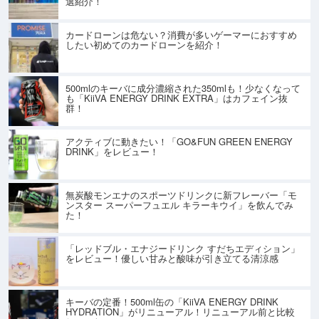
選紹介！
カードローンは危ない？消費が多いゲーマーにおすすめ
したい初めてのカードローンを紹介！
500mlのキーバに成分濃縮された350mlも！少なくなって
も「KiiVA ENERGY DRINK EXTRA」はカフェイン抜
群！
アクティブに動きたい！「GO&FUN GREEN ENERGY
DRINK」をレビュー！
無炭酸モンエナのスポーツドリンクに新フレーバー「モ
ンスター スーパーフュエル キラーキウイ」を飲んでみ
た！
「レッドブル・エナジードリンク すだちエディション」
をレビュー！優しい甘みと酸味が引き立てる清涼感
キーバの定番！500ml缶の「KiiVA ENERGY DRINK
HYDRATION」がリニューアル！リニューアル前と比較