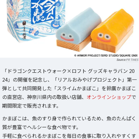
PR TIMES
「ドラゴンクエストウォーク×ロフト グッズキャラバン 20
24」の開催を記念し、「リアルおみやげプロジェクト」第一
弾として共同開発した「スライムかまぼこ」を鈴廣かまぼこ
の直営店、神奈川県内の取扱い店舗、
オンラインショップ
で
期間限定で販売されます。
かまぼこは、魚のすり身で作られているため、魚のたんぱく
質が豊富でヘルシーな食べ物です。
手軽に食べられるかまぼこを毎日の食事に取り入れやすくす