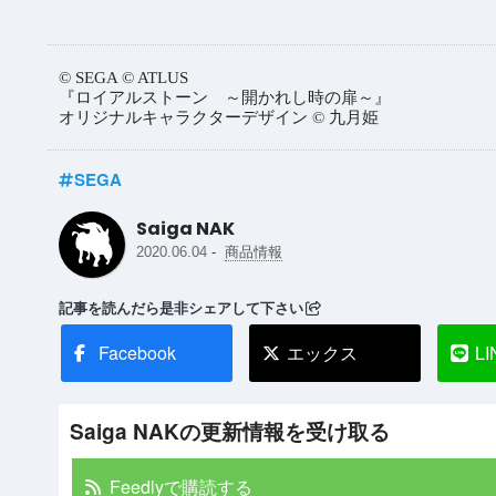
© SEGA © ATLUS
『ロイアルストーン ～開かれし時の扉～』
オリジナルキャラクターデザイン © 九月姫
SEGA
Saiga NAK
-
2020.06.04
商品情報
記事を読んだら是非シェアして下さい
Facebook
エックス
LI
Saiga NAKの更新情報を受け取る
Feedlyで購読する