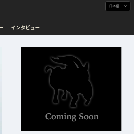
日本語
ー
インタビュー