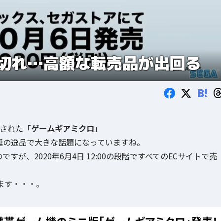
切れ…高額な転売品が出回る
B!
された「
ゲームギアミクロ
」
ン垂涎の逸品で大きな話題になっていますね。
すが、2020年6月4日 12:00の段階ですべてのECサイトで売
ます・・・。