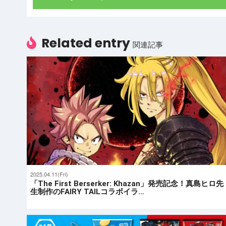
Related entry
関連記事
2025.04.11(Fri)
「The First Berserker: Khazan」発売記念！真島ヒロ先
生制作のFAIRY TAILコラボイラ…