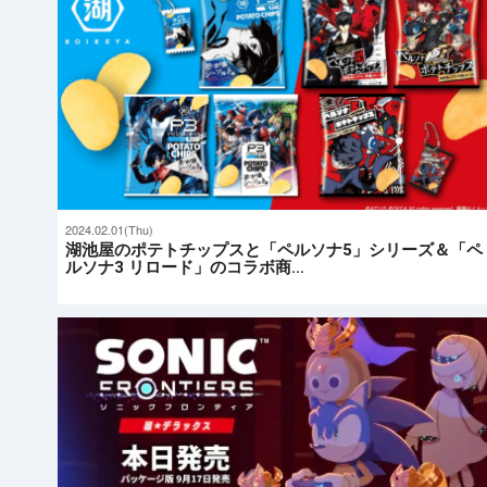
2024.02.01(Thu)
湖池屋のポテトチップスと「ペルソナ5」シリーズ＆「ペ
ルソナ3 リロード」のコラボ商…