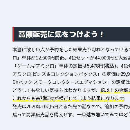
高額転売に気をつけよう！
本当に欲しい人が予約をした結果売り切れとなっているの
ロ」単体が12,000円前後、4色セットが44,000円と
「ゲームギアミクロ」単体の定価は
5,478円(税込)
、4色
アミクロ ピンズ＆コレクションボックス」の定価は
29,
DXパック スモークコレクターズエディション」の定価は
どうしても欲しい気持ちはわかりますが、
倍以上の金額
これからも高額転売が横行してしまう結果になります
。
発売は2020年10月6日とまだ先の話なので、追加の予
焦って高額転売品を購入せず、
一旦落ち着いてみてはど