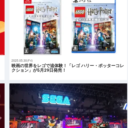
2025.05.30(Fri)
映画の世界をレゴで追体験！「レゴ ハリー・ポッターコレ
クション」が5月29日発売！