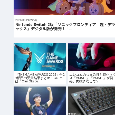
2026.06.24(Wed)
Nintendo Switch 2版「ソニックフロンティア 超・デ
ックス」デジタル版が発売！「…
「THE GAME AWARDS 2025」全2
エレコムのつまみ持ち特化マ
9部門の受賞結果まとめ！GOTY
ス「VM510」「VM610」が発
は「Clair Obscu…
売、肉抜きなしで5…