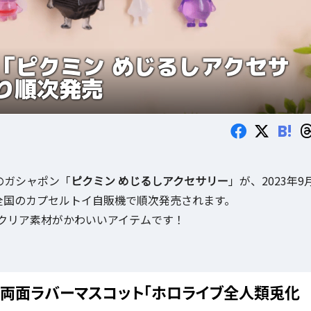
「ピクミン めじるしアクセサ
より順次発売
B!
のガシャポン「
ピクミン めじるしアクセサリー
」が、2023年9
全国のカプセルトイ自販機で順次発売されます。
、クリア素材がかわいいアイテムです！