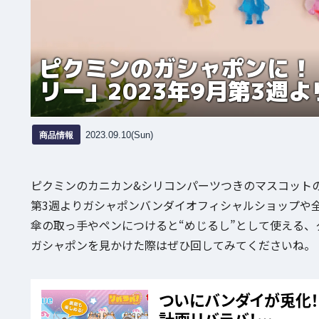
ピクミンのガシャポンに！
リー」2023年9月第3週
商品情報
2023.09.10(Sun)
ピクミンのカニカン&シリコンパーツつきのマスコット
第3週よりガシャポンバンダイオフィシャルショップや
傘の取っ手やペンにつけると“めじるし”として使える
ガシャポンを見かけた際はぜひ回してみてくださいね。