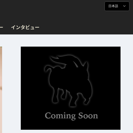
日本語
ー
インタビュー