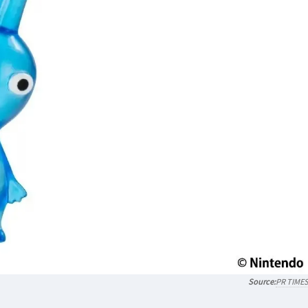
PR TIME