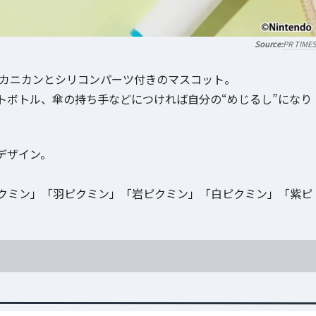
PR TIME
をカニカンとシリコンパーツ付きのマスコット。
トボトル、傘の持ち手などにつければ自分の“めじるし”になり
デザイン。
クミン」「羽ピクミン」「岩ピクミン」「白ピクミン」「紫ピ