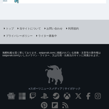
トップ
当サイトについて
お問い合わせ
利用規約
プライバシーポリシー
ライター募集中
無断転載を固く禁じております。saiganak.comに掲載されている画像・文章等の著作権は
saiganak.comないしカメラマン・ライター、又は引用・出典元のサイトに帰属されます。
eスポーツニュースメディア | サイガナック