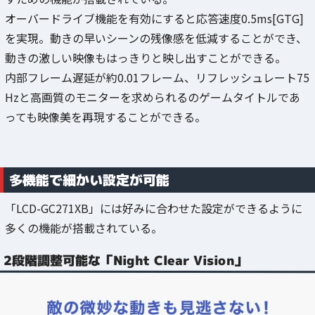
オーバードライブ機能を有効にすると応答速度0.5ms[GTG]
を実現。動きの早いシーンの残像感を低減することができ、
動きの激しい映像もはっきりと映し出すことができる。
内部フレーム遅延が約0.01フレーム、リフレッシュレート75
Hzと高画質のモニターを求められるのゲームタイトルであ
っても映像美を再現することができる。
多機能で細かい設定が可能
「LCD-GC271XB」には好みに合わせた設定ができるように
多くの機能が搭載されている。
2段階調整可能な「Night Clear Vision」