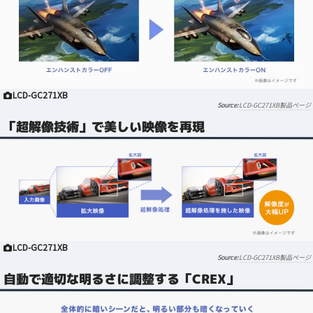
LCD-GC271XB
LCD-GC271XB製品ページ
「超解像技術」で美しい映像を再現
LCD-GC271XB
LCD-GC271XB製品ページ
自動で適切な明るさに調整する「CREX」