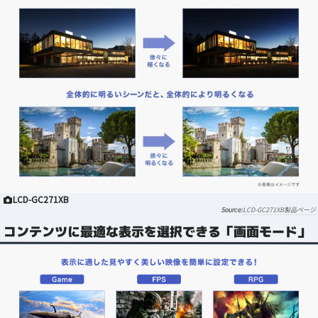
LCD-GC271XB
LCD-GC271XB製品ページ
コンテンツに最適な表示を選択できる「画面モード」