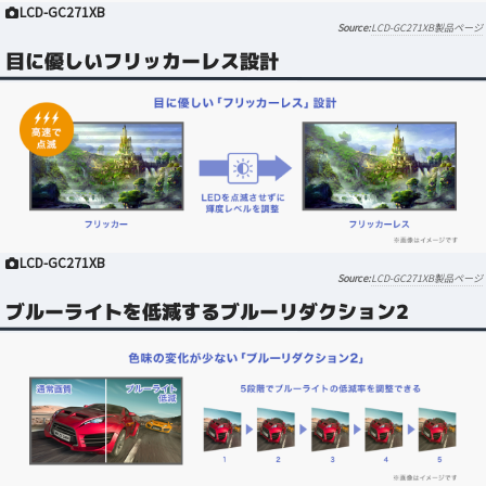
LCD-GC271XB
LCD-GC271XB製品ページ
目に優しいフリッカーレス設計
LCD-GC271XB
LCD-GC271XB製品ページ
ブルーライトを低減するブルーリダクション2