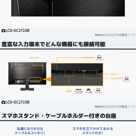
LCD-GC271XB
LCD-GC271XB製品ページ
豊富な入力端末でどんな機器にも接続可能
LCD-GC271XB
LCD-GC271XB製品ページ
スマホスタンド・ケーブルホルダー付きの台座