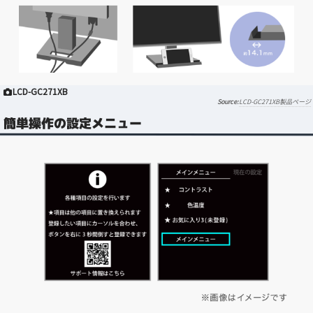
LCD-GC271XB
LCD-GC271XB製品ページ
簡単操作の設定メニュー