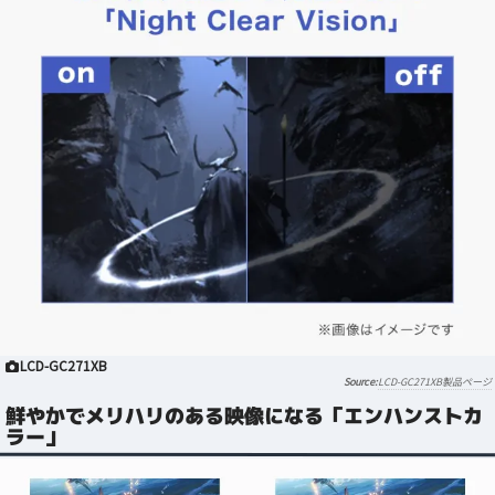
LCD-GC271XB
LCD-GC271XB製品ページ
鮮やかでメリハリのある映像になる「エンハンストカ
ラー」