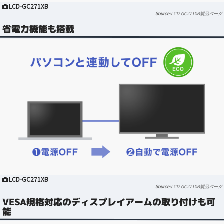
LCD-GC271XB
LCD-GC271XB製品ページ
省電力機能も搭載
LCD-GC271XB
LCD-GC271XB製品ページ
VESA規格対応のディスプレイアームの取り付けも可
能