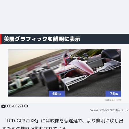
美麗グラフィックを鮮明に表示
LCD-GC271XB
LCD-GC271XB製品ページ
「LCD-GC271XB」には映像を低遅延で、より鮮明に映し出
すための機能が搭載されている。