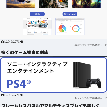
LCD-GC271XB
LCD-GC271XB製品ページ
多くのゲーム端末に対応
LCD-GC271XB
LCD-GC271XB製品ページ
フレームレスパネルでマルチディスプレイも美しく