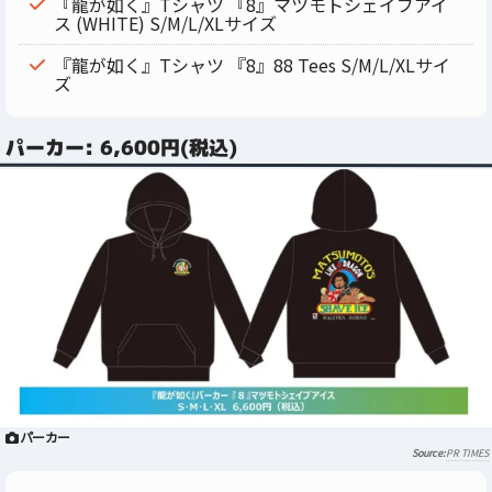
『龍が如く』Tシャツ 『8』マツモトシェイブアイ
ス (WHITE) S/M/L/XLサイズ
『龍が如く』Tシャツ 『8』88 Tees S/M/L/XLサイ
ズ
パーカー: 6,600円(税込)
パーカー
PR TIMES