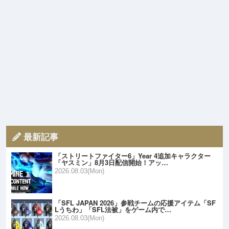
最新記事
「ストリートファイター6」Year 4追加キャラクター
「ヤスミン」8月3日配信開始！アッ…
2026.08.03(Mon)
「SFL JAPAN 2026」参戦チームの応援アイテム「SF
Lうちわ」「SFL法被」をゲーム内で…
2026.08.03(Mon)