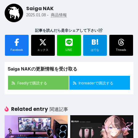
Saiga NAK
-
2025.01.08
商品情報
記事を読んだら是非シェアして下さい
B!
Facebook
エックス
LINE
はてな
Threads
Saiga NAKの更新情報を受け取る
Feedlyで購読する
Inoreaderで購読する
Related entry
関連記事