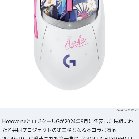
PR TIMES
HoYoverseとロジクールGが2024年9月に発表した長期にわ
たる共同プロジェクトの第二弾となる本コラボ商品。
2024年10月に発売された第一弾の「G309 LIGHTSPEED ワ