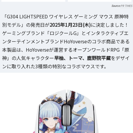
PR TIMES
「G304 LIGHTSPEED ワイヤレス ゲーミング マウス 原神特
別モデル」の発売日が
2025年1月23日(木)
に決定しました！
ゲーミングブランド「ロジクールG」とインタラクティブエ
ンターテインメントブランドHoYoverseのコラボ商品である
本製品は、HoYoverseが運営するオープンワールドRPG「原
神」の人気キャラクター
早柚、トーマ、鹿野院平藏
をデザイ
ンに取り入れた3種類の特別なコラボマウスです。