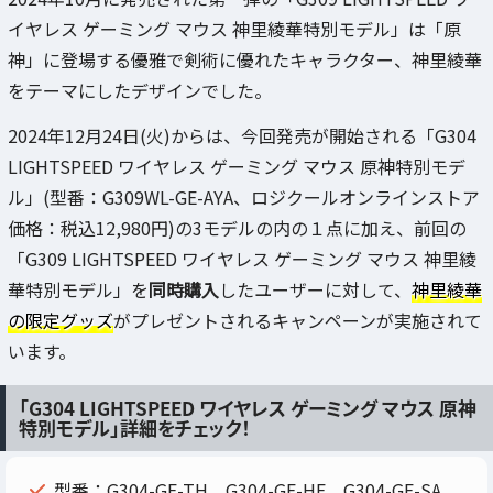
イヤレス ゲーミング マウス 神里綾華特別モデル」は「原
神」に登場する優雅で剣術に優れたキャラクター、神里綾華
をテーマにしたデザインでした。
2024年12月24日(火)からは、今回発売が開始される「G304
LIGHTSPEED ワイヤレス ゲーミング マウス 原神特別モデ
ル」(型番：G309WL-GE-AYA、ロジクールオンラインストア
価格：税込12,980円)の3モデルの内の１点に加え、前回の
「G309 LIGHTSPEED ワイヤレス ゲーミング マウス 神里綾
華特別モデル」を
同時購入
したユーザーに対して、
神里綾華
の限定グッズ
がプレゼントされるキャンペーンが実施されて
います。
「G304 LIGHTSPEED ワイヤレス ゲーミング マウス 原神
特別モデル」詳細をチェック！
型番：G304-GE-TH、G304-GE-HE、G304-GE-SA