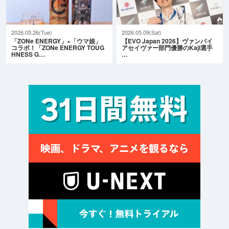
2026.05.26(Tue)
2026.05.09(Sat)
「ZONe ENERGY」×「ウマ娘」
【EVO Japan 2026】ヴァンパイ
コラボ！「ZONe ENERGY TOUG
アセイヴァー部門優勝のKaji選手
HNESS G…
…