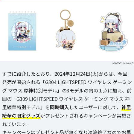
PR TIMES
すでに紹介したとおり、2024年12月24日(火)からは、今回
発売が開始される「G304 LIGHTSPEED ワイヤレス ゲーミン
グ マウス 原神特別モデル」の3モデルの内の１点に加え、前
回の「G309 LIGHTSPEED ワイヤレス ゲーミング マウス 神
里綾華特別モデル」を
同時購入
したユーザーに対して、
神里
綾華の限定グッズ
がプレゼントされるキャンペーンが実施さ
れています。
キャンペーンはプレゼント品が無くなり次第終了なのでお早