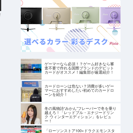
g
ゲーマーなら必須！？ゲーム好きなら審
査不要で作れる国際ブランドのデビット
カードがオススメ！編集部が厳選紹介！
カードローンは危ない？消費が多いゲー
マーにおすすめしたい初めてのカードロ
ーンを紹介！
冬の風物詩“みかん”フレーバーで冬を乗り
越えろ！「レッドブル・エナジードリン
ク ウィンターエディション」をレビュ
ー！
「ローソンストア100×ドラクエモンスタ