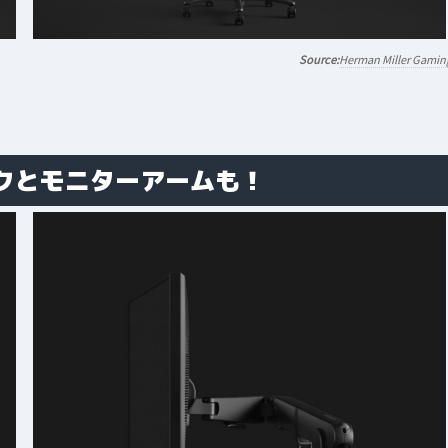
Herman Miller Gamin
クとモニターアームも！