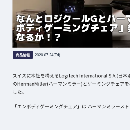
なんとロジクールGとハー
ボディゲーミングチェア」
なるか！？
商品情報
2020.07.24(Fri)
スイスに本社を構えるLogitech International
のHermanMiller(ハーマンミラー)とゲーミングチェ
した。
「エンボディゲーミングチェア」は ハーマンミラースト