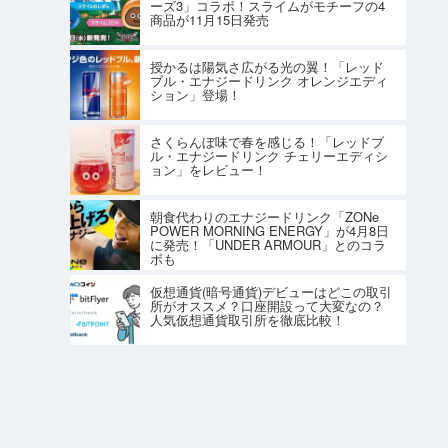
ーズ3」コラボ！スライムがモチーフの4
商品が11月15日発売
授かるは陽気さ広がる光の翼！「レッド
ブル・エナジードリンク オレンジエディ
ション」登場！
さくらんぼ味で春を感じる！「レッドブ
ル・エナジードリンク チェリーエディシ
ョン」をレビュー！
朝食代わりのエナジードリンク「ZONe
POWER MORNING ENERGY」が4月8日
に発売！「UNDER ARMOUR」とのコラ
ボも
仮想通貨(暗号通貨)デビューはどこの取引
所がオススメ？口座開設って大変なの？
人気仮想通貨取引所を徹底比較！