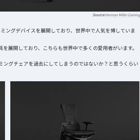
Herman Miller Gamin
ing」などゲーミングデバイスを展開しており、世界中で人気を博していま
具を展開しており、こちらも世界中で多くの愛用者がいます。
ミングチェアを過去にしてしまうのではないか？と思うくらい