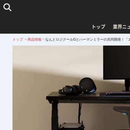
トップ
業界ニ
トップ
>
商品情報
>
なんとロジクールGとハーマンミラーの共同開発！「