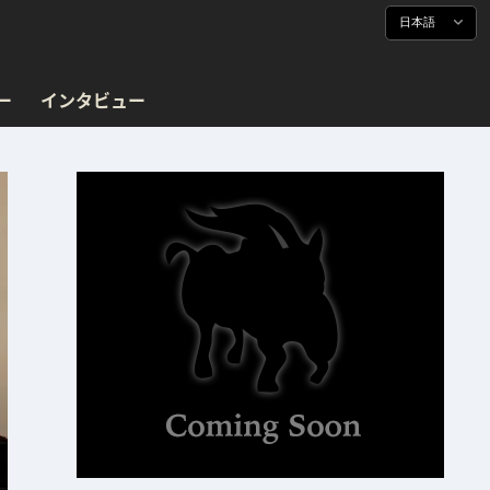
日本語
ー
インタビュー