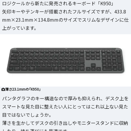
ロジクールから新たに発売されるキーボード「K950」
矢印キーやテンキーが搭載されたフルサイズですが、433.8
mm×23.1mm×134.8mmのサイズでスリムなデザインに仕
上がっています。
薄さ23.1mmの「K950」
パンタグラフのキー構造なので厚みも抑えられ、デスク上を
スマートな見た目に整えたい人にとってはこれ以上ない見た
目ではないでしょうか。
薄さを生かしてデスクの引き出しやモニタースタンドに収納
したり、持ち運びにも最適です。