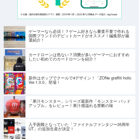
ゲーマーなら必須！？ゲーム好きなら審査不要で作れる
国際ブランドのデビットカードがオススメ！編集部が厳
選紹介！
カードローンは危ない？消費が多いゲーマーにおすすめ
したい初めてのカードローンを紹介！
新作はポップでクールで4デザイン！「ZONe graffiti holic
Ver.1.0.0」登場！
「果汁モンスター」シリーズ最新作「モンスター バッド
アップル」をレビュー！果汁感溢れる禁断の味
入手困難となっていた「ファイナルファンタジー35周年
UT」の追加生産が決定！