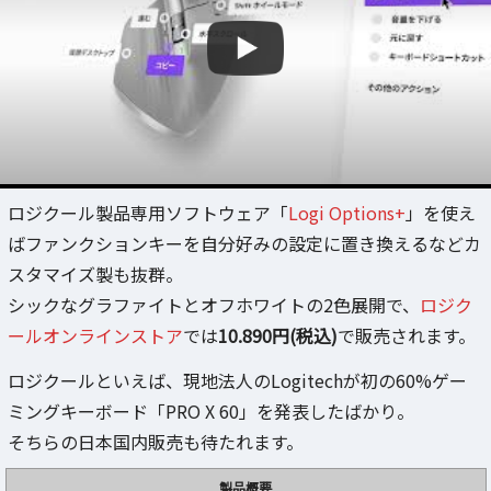
ロジクール製品専用ソフトウェア「
Logi Options+
」を使え
ばファンクションキーを自分好みの設定に置き換えるなどカ
スタマイズ製も抜群。
シックなグラファイトとオフホワイトの2色展開で、
ロジク
ールオンラインストア
では
10.890円(税込)
で販売されます。
ロジクールといえば、現地法人のLogitechが初の60%ゲー
ミングキーボード「PRO X 60」を発表したばかり。
そちらの日本国内販売も待たれます。
製品概要