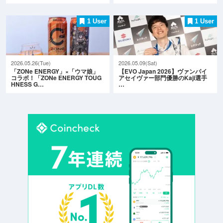
1 User
1 User
2026.05.26(Tue)
2026.05.09(Sat)
「ZONe ENERGY」×「ウマ娘」
【EVO Japan 2026】ヴァンパイ
コラボ！「ZONe ENERGY TOUG
アセイヴァー部門優勝のKaji選手
HNESS G…
…