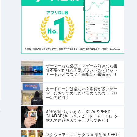
ゲーマーなら必須！？ゲーム好きなら審
査不要で作れる国際ブランドのデビット
カードがオススメ！編集部が厳選紹介！
カードローンは危ない？消費が多いゲー
マーにおすすめしたい初めてのカードロ
ーンを紹介！
ト
ギガが足りないから「KiiVA SPEED
CHARGE(キーバ スピードチャージ)」を
飲んで超速ギガチャージしてみた！
スクウェア・エニックス × 湖池屋！FF14