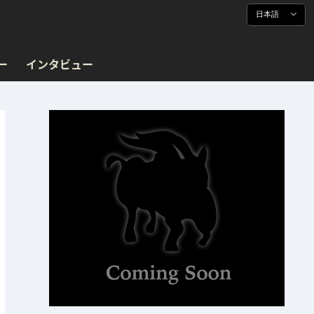
日本語
ー
インタビュー