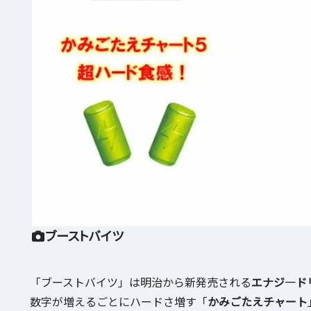
ブーストバイツ
「ブーストバイツ」は明治から新発売される
エナジ―ド
数字が増えるごとにハードさ増す「
かみごたえチャート