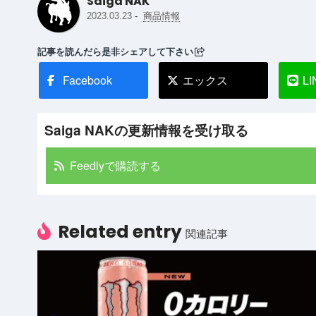
Saiga NAK
-
2023.03.23
商品情報
記事を読んだら是非シェアして下さい
Facebook
エックス
LI
Saiga NAKの更新情報を受け取る
Feedlyで購読する
Related entry
関連記事