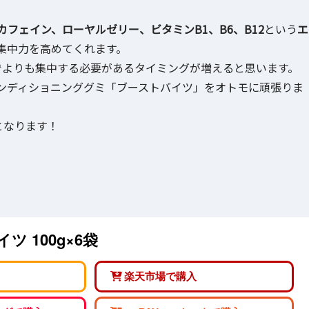
カフェイン、ローヤルゼリー、ビタミンB1、B6、B12
という
エ
集中力を高めてくれます。
でよりも集中する必要があるタイミングが増えると思います。
ンディショニンググミ「ブーストバイツ」をオトモに頑張りま
となります！
ツ 100g×6袋
楽天市場で購入