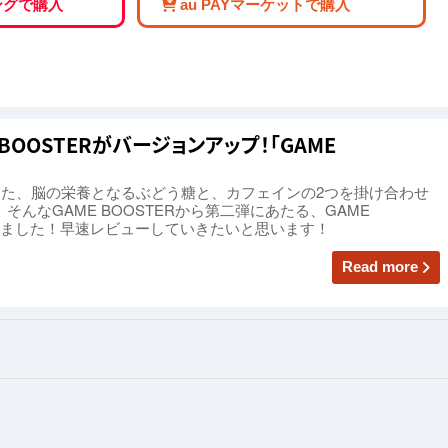
ピングで購入
au PAYマーケットで購入
BOOSTERがバージョンアップ！「GAME
した、脳の栄養となるぶどう糖と、カフェインの2つを掛け合わせ
R。そんなGAME BOOSTERから第二弾にあたる、GAME
されました！早速レビューしていきたいと思います！
Read more