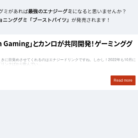
グミがあれば
最強のエナジーグミ
になると思いませんか？
ョニンググミ「ブーストバイツ」
が発売されます！