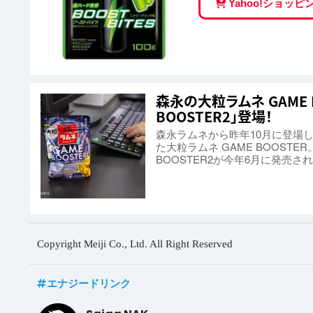
Yahoo!ショッ
森永の大粒ラムネ GAME 
BOOSTER2」登場！
森永ラムネから昨年10月に登場
た大粒ラムネ GAME BOOSTE
BOOSTER2が今年6月に発売
Copyright Meiji Co., Ltd. All Right Reserved
エナジードリンク