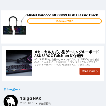
Mistel Barocco MD600v3 RGB Classic Black
Amazonで購入
メカニカル方式小型ゲーミングキーボード
ASUS「ROG Falchion NX」発表
ASUS JAPANは自社のゲーミングブランド「ROG」から独自
のメカニカルスイッチを採用したコンパクトなレイアウトゲー
ミングキーボード「ROG Falchion NX」を発表した。
Read more
キーボード
Saiga NAK
-
2021.10.10
商品情報