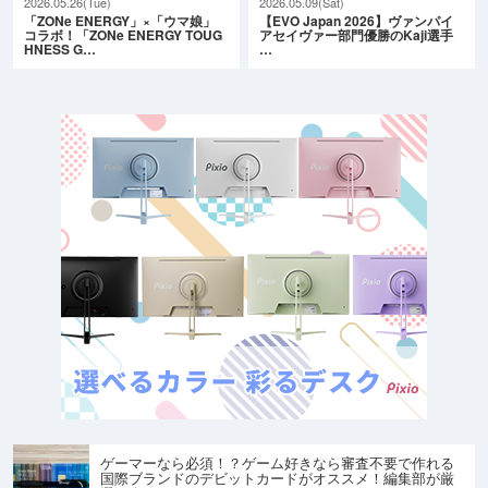
2026.05.26(Tue)
2026.05.09(Sat)
「ZONe ENERGY」×「ウマ娘」
【EVO Japan 2026】ヴァンパイ
コラボ！「ZONe ENERGY TOUG
アセイヴァー部門優勝のKaji選手
HNESS G…
…
ゲーマーなら必須！？ゲーム好きなら審査不要で作れる
国際ブランドのデビットカードがオススメ！編集部が厳