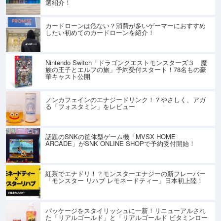
選紹介！
カードローンは危ない？消費が多いゲーマーにおすすめ
したい初めてのカードローンを紹介！
Nintendo Switch「ドラゴンクエストモンスターズ３ 魔
族の王子とエルフの旅」予約受付スタート！78名もの豪
華キャスト公開
ノンカフェインのエナジードリンク！？やさしく、アガ
る「フォスタミン」をレビュー
話題のSNKの筐体型ゲーム機「MVSX HOME
ARCADE」がSNK ONLINE SHOPで予約受付開始！
紅茶でエナドリ！？モンスターエナジーの新フレーバー
「モンスター リハブ レモネードティー」日本初上陸！
パッケージをスタイリッシュに一新！リニューアルされ
た「リアルゴールド」と「リアルゴールド ビタミンロー