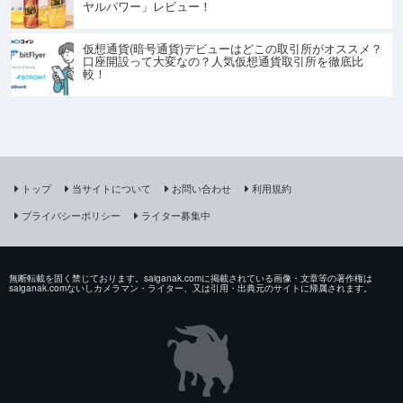
ヤルパワー」レビュー！
仮想通貨(暗号通貨)デビューはどこの取引所がオススメ？
口座開設って大変なの？人気仮想通貨取引所を徹底比
較！
トップ
当サイトについて
お問い合わせ
利用規約
プライバシーポリシー
ライター募集中
無断転載を固く禁じております。saiganak.comに掲載されている画像・文章等の著作権は
saiganak.comないしカメラマン・ライター、又は引用・出典元のサイトに帰属されます。