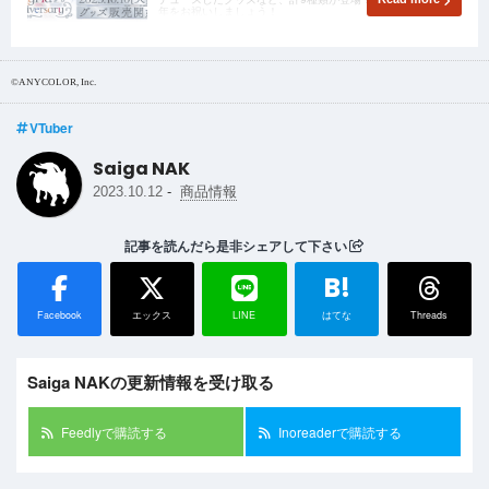
年をお祝いしましょう！
©ANYCOLOR, Inc.
VTuber
Saiga NAK
-
2023.10.12
商品情報
記事を読んだら是非シェアして下さい
B!
Facebook
エックス
LINE
はてな
Threads
Saiga NAKの更新情報を受け取る
Feedlyで購読する
Inoreaderで購読する