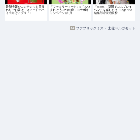
最新情報やコンテンツを日替
「ファミリーマート」×「あつ
「acosta!」福岡でコスプレイ
わりでお届け！スマートデバ
まれ どうぶつの森」コラボキ
ベントを楽しもう！Saga NAK
イス向けアプリ「N…
ャンペーンが3月…
編集部が現地取材…
ファブリックミスト 土佐ベルガモット