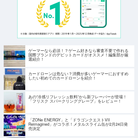
ゲーマーなら必須！？ゲーム好きなら審査不要で作れる
国際ブランドのデビットカードがオススメ！編集部が厳
選紹介！
カードローンは危ない？消費が多いゲーマーにおすすめ
したい初めてのカードローンを紹介！
あの“冷感リフレッシュ飲料”から新フレーバーが登場！
「フリスク スパークリンググレープ」をレビュー！
「ZONe ENERGY」と「ドラゴンクエストVII
Reimagined」がコラボ！メタルスライム缶が2月24日発
売決定