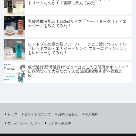
トリームなのか！？実際に飲んでみた！
乳酸菌成分配合！250mlサイズ「キーバ ヨーグリティエ
ナジー」を飲んでみた！
レッドブルの夏の新フレーバー、ココロ波打つライチ味
「レッドブル・エナジードリンク ブルーエディション」
をレビューしてみた！
仮想通貨(暗号通貨)デビューはどこの取引所がオススメ？
口座開設って大変なの？人気仮想通貨取引所を徹底比
較！
トップ
当サイトについて
お問い合わせ
利用規約
プライバシーポリシー
ライター募集中