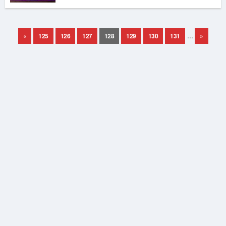
«
125
126
127
128
129
130
131
…
»