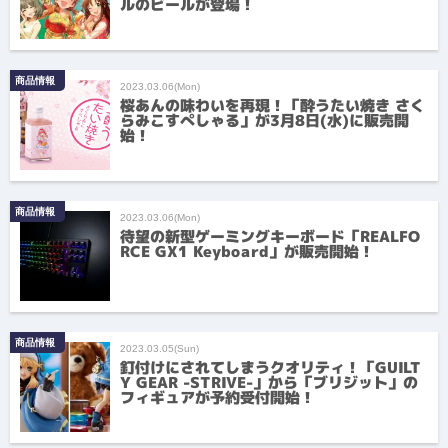
ルのビールが登場！
商品情報
2023.03.06(Mon)
桜あんの味わいを再現！「酔うたい焼き さく
らみこすぺしゃる」が3月8日(水)に販売開
始！
商品情報
2023.03.06(Mon)
待望の新型ゲーミングキーボード「REALFO
RCE GX1 Keyboard」が販売開始！
商品情報
2023.03.05(Sun)
釘付けにされてしまうクオリティ！「GUILT
Y GEAR -STRIVE-」から「ブリジット」の
フィギュアが予約受付開始！