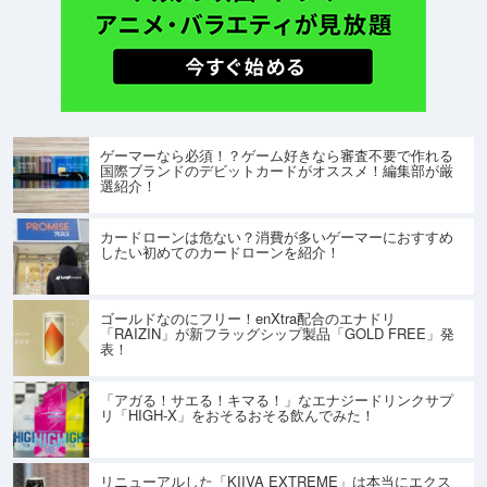
ゲーマーなら必須！？ゲーム好きなら審査不要で作れる
国際ブランドのデビットカードがオススメ！編集部が厳
選紹介！
カードローンは危ない？消費が多いゲーマーにおすすめ
したい初めてのカードローンを紹介！
ゴールドなのにフリー！enXtra配合のエナドリ
「RAIZIN」が新フラッグシップ製品「GOLD FREE」発
表！
「アガる！サエる！キマる！」なエナジードリンクサプ
リ「HIGH-X」をおそるおそる飲んでみた！
リニューアルした「KIIVA EXTREME」は本当にエクス