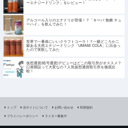
ーエナジードリンク」をレビュー！
アルコール入りのエナドリが登場！？「キーバ 無糖 チュ
ーハイ」を飲んでみた！
世界で一番体にいいクラフトコーラ！？一癖どころか二
癖ある天然エナジードリンク「UMAMI COLA」に出会っ
たので実飲してみた
仮想通貨(暗号通貨)デビューはどこの取引所がオススメ？
口座開設って大変なの？人気仮想通貨取引所を徹底比
較！
トップ
当サイトについて
お問い合わせ
利用規約
プライバシーポリシー
ライター募集中