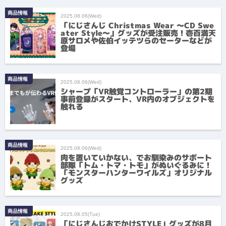
商品情報
2025.08.06(Wed)
「にじさんじ Christmas Wear 〜CD Swe
ater Style〜」グッズが受注販売！壱百満天
原サロメや佐伯イッテツらのセーターなどが
登場
商品情報
2025.08.06(Wed)
シャープ「VR触覚コントローラー」の第2期
事前登録がスタート、VR内のオブジェクトを
触れる
商品情報
2025.08.06(Wed)
肉を置いていかない、でお馴染みのサポート
部隊「トム・トマ・トモ」がぬいぐるみに！
「モンスターハンターワイルズ」オリジナル
グッズ
商品情報
2025.08.05(Tue)
「にじさんじおでかけSTYLE」グッズが8月