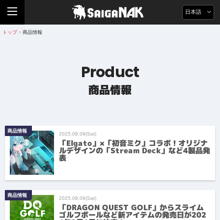
日本語
トップ
商品情報
>
Product
商品情報
商品情報
2025.08.09(Sat)
「Elgato」×「初音ミク」コラボ！オリジナ
ルデザインの「Stream Deck」など4製品発
表
商品情報
2025.08.09(Sat)
「DRAGON QUEST GOLF」からスライム
ゴルフボールなど新アイテムの発売日が202