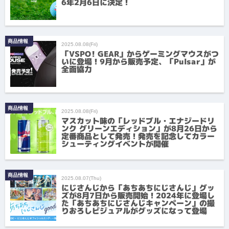
6年2月6日に決定！
商品情報
2025.08.08(Fri)
「VSPO! GEAR」からゲーミングマウスがつ
いに登場！9月から販売予定、「Pulsar」が
全面協力
商品情報
2025.08.08(Fri)
マスカット味の「レッドブル・エナジードリ
ンク グリーンエディション」が8月26日から
定番商品として発売！発売を記念してカラー
シューティングイベントが開催
商品情報
2025.08.07(Thu)
にじさんじから「あちあちにじさんじ」グッ
ズが8月7日から販売開始！2024年に登場し
た「あちあちにじさんじキャンペーン」の撮
りおろしビジュアルがグッズになって登場