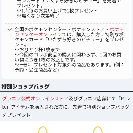
モンカード「いたずら好きのピチュー」を先着で
プレゼント。
※1点毎のお買い上げで1枚プレゼント
※無くなり次第終了
全国のポケモンセンター・ポケモンストア・
ポケモ
ンセンターオンライン
では、購入した方に特別なポ
ケモンカード「いたずら好きのピチュー」をプレゼ
ント。
※おひとり様1枚まで
※今回のコラボ商品の購入に関わらず、1回のお買
い物につき1枚のお渡しです。
※一部、プレゼント対象外の商品もあります。(例：
予約・受注商品など)
特別ショップバッグ
グラニフ公式オンラインストア
及びグラニフ店舗にて「P-La
b.」アイテムを購入された方に、先着で特別ショップバッグ
をプレゼント。