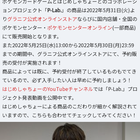
ポケモンカードゲームとはじめしゃちょーとのコラボレーシ
ョンプロジェクト「
P-Lab.
」の商品は2022年5月31日(火)よ
り
グラニフ公式オンラインストア
ならびに国内店舗・全国の
ポケモンセンター・
ポケモンセンターオンライン
(一部商品)
にて販売開始となります。
また2022年5月25日(水)13:00から2022年5月30日(月)23:59
までの期間中、グラニフ公式オンラインストアにて、予約販
売の受付が実施されます！
商品によっては既に、予約受付が終了しているものもでてき
ているので、必ず入手したい人は早めに予約しましょう！
はじめしゃちょーのYouTubeチャンネル
では「P-Lab.」プロ
ジェクト発表動画を公開中です。
はじめしゃちょーによる商品のこだわりが細かく解説されて
いますので、こちらも合わせてチェックしてみてください！