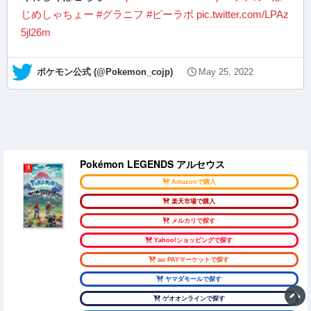
じめしゃちょー
#グラニフ
#ピーラボ
pic.twitter.com/LPAz
5jl26m
— ポケモン公式 (@Pokemon_cojp)
May 25, 2022
Pokémon LEGENDS アルセウス
Amazonで購入
楽天市場で購入
メルカリで探す
Yahoo!ショッピングで探す
au PAYマーケットで探す
ヤマダモールで探す
ゲオオンラインで探す