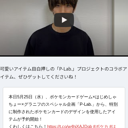
可愛いアイテム目白押しの「P-Lab.」プロジェクトのコラボア
イテム、ぜひゲットしてくださいね！
本日5月25日（水）、ポケモンカードゲーム×はじめしゃ
ちょー×グラニフのスペシャル企画「P-Lab.」から、特別
に制作されたポケモンカードのデザインを使用したアイ
テムが予約開始！
くわしくはこちら！
https://t.co/w4hiXAJDqb
#ポケカ
#は