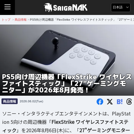
日本語
トップ
商品情報
PS5向け周辺機器「FlexStrike ワイヤレスファイトスティック」「27"ゲー
>
>
PS5向け周辺機器「FlexStrike ワイヤレス
ファイトスティック」「27"ゲーミングモ
ニター」が2026年8月発売！
B!
商品情報
2026.06.02(Tue)
ソニー・インタラクティブエンタテインメントは、PlayStat
ion 5向けの周辺機器「
FlexStrike ワイヤレスファイトステ
ィック
」を2026年8月6日(木)に、「
27"ゲーミングモニター