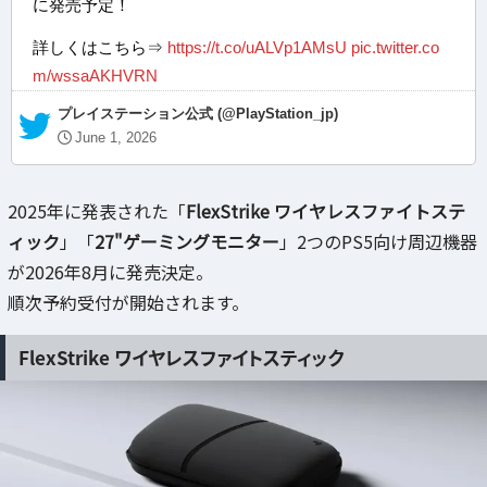
に発売予定！
詳しくはこちら⇒
https://t.co/uALVp1AMsU
pic.twitter.co
m/wssaAKHVRN
— プレイステーション公式 (@PlayStation_jp)
June 1, 2026
2025年に発表された「
FlexStrike ワイヤレスファイトステ
ィック
」「
27"ゲーミングモニター
」2つのPS5向け周辺機器
が2026年8月に発売決定。
順次予約受付が開始されます。
FlexStrike ワイヤレスファイトスティック