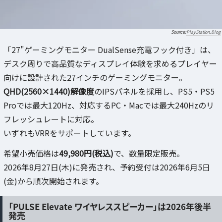
PlayStation.Blog
「27"ゲーミングモニター DualSense充電フック付き」は、
デスク周りで高品質なディスプレイ体験を求めるプレイヤー
向けに設計された27インチのゲーミングモニター。
QHD(2560×1440)解像度
のIPSパネルを採用し、PS5・PS5
Proでは最大120Hz、対応するPC・Macでは最大240Hzのリ
フレッシュレートに対応。
いずれもVRRをサポートしています。
希望小売価格は
49,980円(税込)
で、数量限定販売。
2026年8月27日(木)に発売され、予約受付は2026年6月5日
(金)から順次開始されます。
「PULSE Elevate ワイヤレススピーカー」は2026年後半
発売