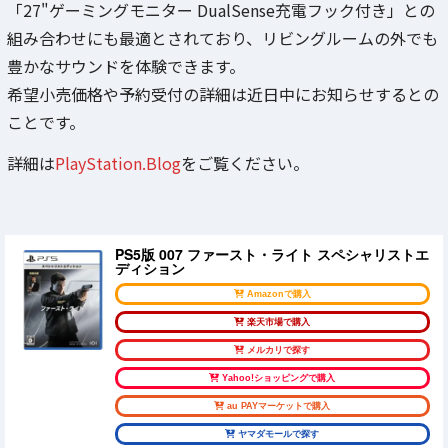
「27"ゲーミングモニター DualSense充電フック付き」との
組み合わせにも最適とされており、リビングルームの外でも
豊かなサウンドを体験できます。
希望小売価格や予約受付の詳細は近日中にお知らせするとの
ことです。
詳細は
PlayStation.Blog
をご覧ください。
PS5版 007 ファースト・ライト スペシャリストエ
ディション
Amazonで購入
楽天市場で購入
メルカリで探す
Yahoo!ショッピングで購入
au PAYマーケットで購入
ヤマダモールで探す