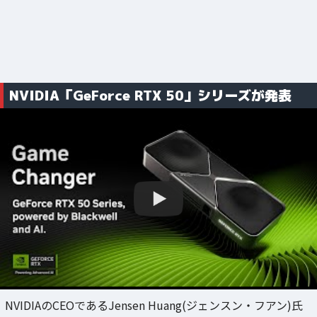
NVIDIA「GeForce RTX 50」シリーズが発表
NVIDIAのCEOであるJensen Huang(ジェンスン・フアン)氏