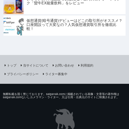
ク「蠻牛EX能量飲料」をレビュー
仮想通貨(暗号通貨)デビューはどこの取引所がオススメ？
口座開設って大変なの？人気仮想通貨取引所を徹底比
較！
トップ
当サイトについて
お問い合わせ
利用規約
プライバシーポリシー
ライター募集中
無断転載を固く禁じております。saiganak.comに掲載されている画像・文章等の著作権は
saiganak.comないしカメラマン・ライター、又は引用・出典元のサイトに帰属されます。