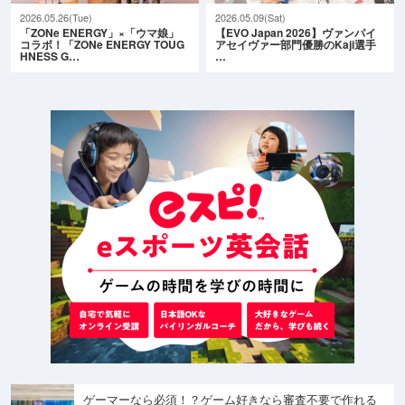
2026.05.26(Tue)
2026.05.09(Sat)
「ZONe ENERGY」×「ウマ娘」
【EVO Japan 2026】ヴァンパイ
コラボ！「ZONe ENERGY TOUG
アセイヴァー部門優勝のKaji選手
HNESS G…
…
ゲーマーなら必須！？ゲーム好きなら審査不要で作れる