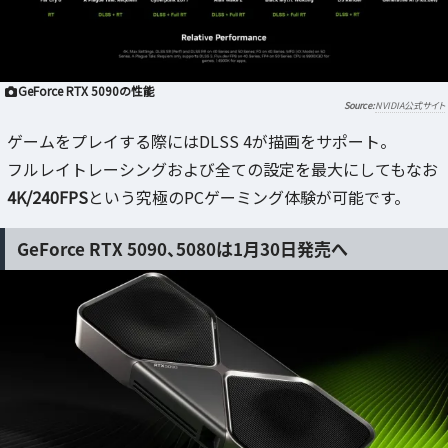
GeForce RTX 5090の性能
NVIDIA公式サイト
ゲームをプレイする際にはDLSS 4が描画をサポート。
フルレイトレーシングおよび全ての設定を最大にしてもなお
4K/240FPS
という究極のPCゲーミング体験が可能です。
GeForce RTX 5090、5080は1月30日発売へ