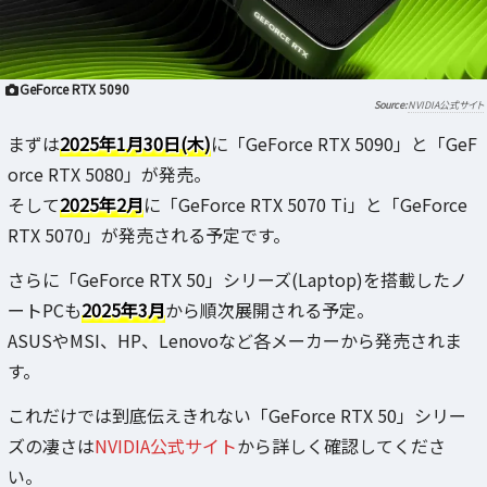
GeForce RTX 5090
NVIDIA公式サイト
まずは
2025年1月30日(木)
に「GeForce RTX 5090」と「GeF
orce RTX 5080」が発売。
そして
2025年2月
に「GeForce RTX 5070 Ti」と「GeForce
RTX 5070」が発売される予定です。
さらに「GeForce RTX 50」シリーズ(Laptop)を搭載したノ
ートPCも
2025年3月
から順次展開される予定。
ASUSやMSI、HP、Lenovoなど各メーカーから発売されま
す。
これだけでは到底伝えきれない「GeForce RTX 50」シリー
ズの凄さは
NVIDIA公式サイト
から詳しく確認してくださ
い。