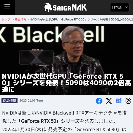
日本語
トップ
商品情報
NVIDIAが次世代GPU「GeForce RTX 50」シリーズを発表！5090は4090
>
>
NVIDIAが次世代GPU「GeForce RTX 5
0」シリーズを発表！5090は4090の2倍高
速に
B!
商品情報
2025.01.07(Tue)
NVIDIAは新しいNVIDIA Blackwell RTXアーキテクチャを搭
載した
「GeForce RTX 50」シリーズ
を発表しました。
2025年1月30日(木)に発売予定の「GeForce RTX 5090」は