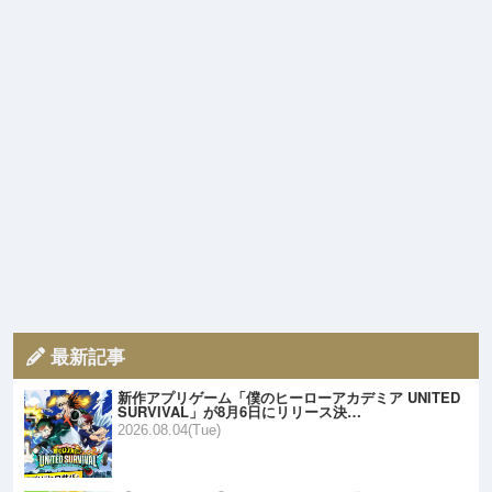
最新記事
新作アプリゲーム「僕のヒーローアカデミア UNITED
SURVIVAL」が8月6日にリリース決…
2026.08.04(Tue)