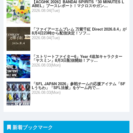
【ACGHK 2026】BANDAI SPIRITS「30 MINUTES L
ABEL」ブースレポート！マクロスやガン…
2026.08.04(Tue)
「ファイアーエムブレム 万紫千紅 Direct 2026.8.4」が
8月4日23時から配信決定！ソフ…
2026.08.04(Tue)
「ストリートファイター6」Year 4追加キャラクター
「ヤスミン」8月3日配信開始！アッ…
2026.08.03(Mon)
「SFL JAPAN 2026」参戦チームの応援アイテム「SF
Lうちわ」「SFL法被」をゲーム内で…
2026.08.03(Mon)
新着ブックマーク