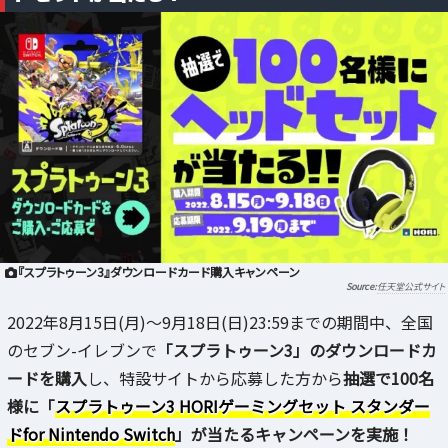
『スプラトゥーン3』ダウンロードカード購入キャンペーン
任天堂公式サイト
2022年8月15日(月)～9月18日(日)23:59までの期間中、全国
のセブン-イレブンで
「スプラトゥーン3」のダウンロードカ
ードを購入
し、特設サイトから応募した方から
抽選で100名
様に「
スプラトゥーン3 HORIゲーミングセット スタンダー
ドfor Nintendo Switch
」が当たるキャンペーンを実施！