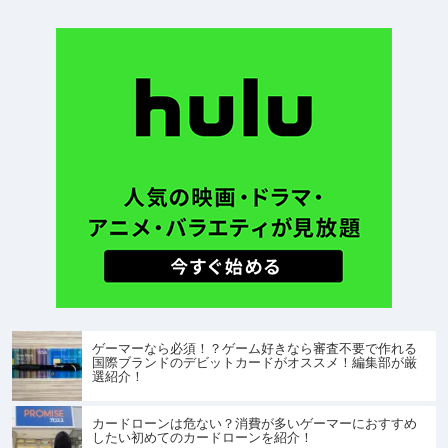
ゲーマーなら必須！？ゲーム好きなら審査不要で作れる
国際ブランドのデビットカードがオススメ！編集部が厳
選紹介！
カードローンは危ない？消費が多いゲーマーにおすすめ
したい初めてのカードローンを紹介！