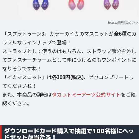
任天堂公式サイト
「スプラトゥーン3」カラーのイカのマスコットが
全6種
のカ
ラフルなラインナップで登場！
ストラップとして使うのはもちろん、ストラップ部分を外し
てファスナーチャームとして鞄につけるのもワンポイントに
なりそうですね！
「イカマスコット」は
各308円(税込)
、ぜひコンプリートし
てくださいね！
また、本商品の詳細は
タカラトミーアーツ公式サイト
をご確
認ください。
ダウンロードカード購入で抽選で100名様にヘッ
ドセットが当たる！