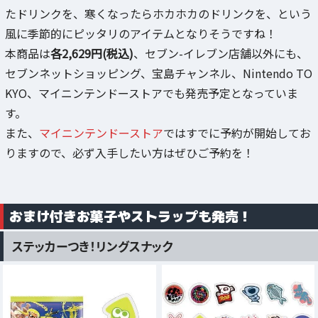
たドリンクを、寒くなったらホカホカのドリンクを、という
風に季節的にピッタリのアイテムとなりそうですね！
本商品は
各2,629円(税込)
、セブン-イレブン店舗以外にも、
セブンネットショッピング、宝島チャンネル、Nintendo TO
KYO、マイニンテンドーストアでも発売予定となっていま
す。
また、
マイニンテンドーストア
ではすでに予約が開始してお
りますので、必ず入手したい方はぜひご予約を！
おまけ付きお菓子やストラップも発売！
ステッカーつき！リングスナック