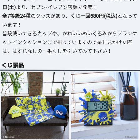
日(土)
より、セブン-イレブン店舗で発売！
全7等級24種
のグッズがあり、
くじ一回680円(税込)
となって
います！
普段使いできるカップや、かわいいぬいぐるみからブランケ
ットインクッションまで揃っていますので是非見かけた際
は、はずれなしの一番くじを引いてみて下さい！
くじ景品