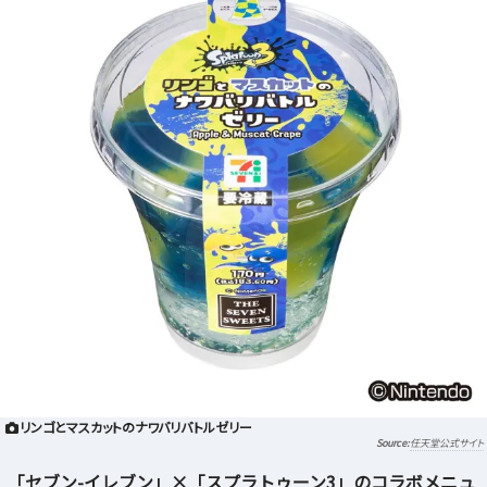
リンゴとマスカットのナワバリバトルゼリー
任天堂公式サイト
「セブン-イレブン」×「スプラトゥーン3」のコラボメニュ