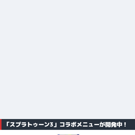
「スプラトゥーン3」コラボメニューが開発中！