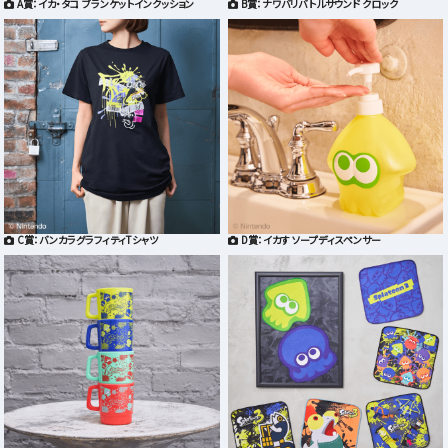
A賞：イカ・タコ ブランケットインクッション
B賞：ナワバリバトルサウンド クロック
C賞：バンカラグラフィティTシャツ
D賞：イカす ソープディスペンサー