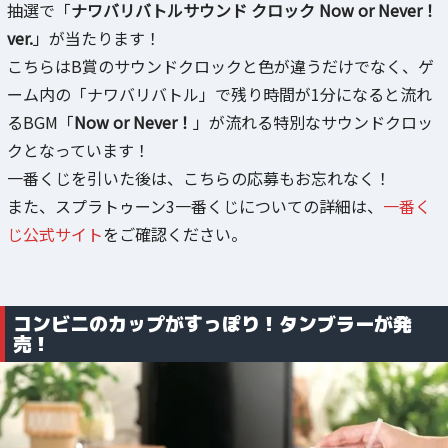
抽選で「
ナワバリバトルサウンド クロック Now or Never！
ver.
」が当たります！
こちらはB賞のサウンドクロックと色が違うだけでなく、ゲ
ーム内の「ナワバリバトル」で残り時間が1分になると流れ
るBGM「
Now or Never！
」が流れる特別なサウンドクロッ
クとなっています！
一番くじを引いた後は、こちらの応募もお忘れなく！
また、スプラトゥーン3一番くじについての詳細は、
一番く
じ公式サイト
をご確認ください。
コンビニのカップがすっぽり！タンブラーが発
売！