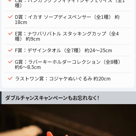
C賞：バンカラグラフィティTシャツ Lサイズ（全1
種）
D賞：イカす ソープディスペンサー（全1種） 約
18cm
E賞：ナワバリバトル スタッキングカップ（全4
種） 約9cm
F賞：デザインタオル（全7種） 約24～25cm
G賞：ラバーキーホルダーコレクション（全8種）
約6～8.5cm
ラストワン賞：コジャケぬいぐるみ 約20cm
ダブルチャンスキャンペーンもお忘れなく！