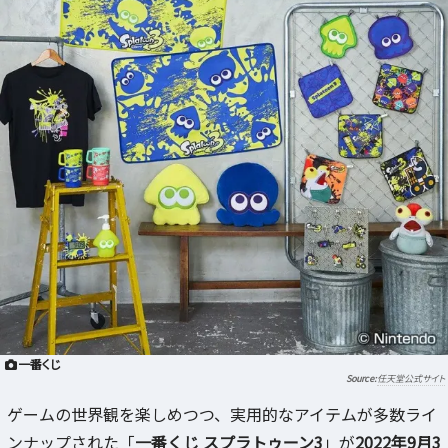
一番くじ
任天堂公式サイト
ゲームの世界観を楽しめつつ、実用的なアイテムが多数ライ
ンナップされた「
一番くじ スプラトゥーン3
」が
2022年9月3