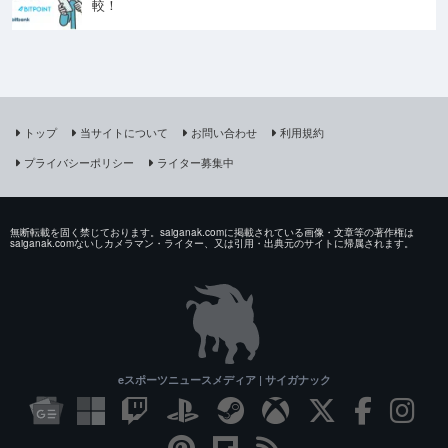
較！
トップ
当サイトについて
お問い合わせ
利用規約
プライバシーポリシー
ライター募集中
無断転載を固く禁じております。saiganak.comに掲載されている画像・文章等の著作権は
saiganak.comないしカメラマン・ライター、又は引用・出典元のサイトに帰属されます。
eスポーツニュースメディア | サイガナック