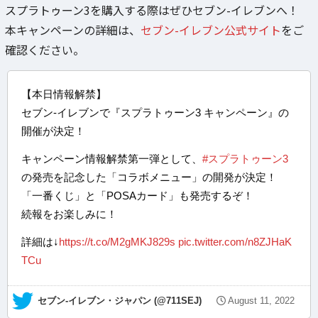
スプラトゥーン3を購入する際はぜひセブン-イレブンへ！
本キャンペーンの詳細は、
セブン-イレブン公式サイト
をご
確認ください。
【本日情報解禁】
セブン-イレブンで『スプラトゥーン3 キャンペーン』の
開催が決定！
キャンペーン情報解禁第一弾として、
#スプラトゥーン3
の発売を記念した「コラボメニュー」の開発が決定！
「一番くじ」と「POSAカード」も発売するぞ！
続報をお楽しみに！
詳細は↓
https://t.co/M2gMKJ829s
pic.twitter.com/n8ZJHaK
TCu
— セブン‐イレブン・ジャパン (@711SEJ)
August 11, 2022