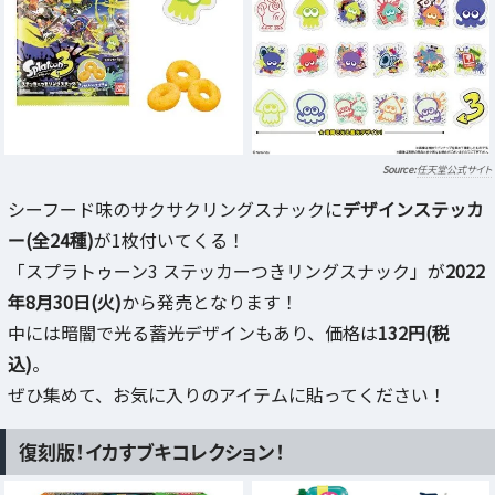
任天堂公式サイト
シーフード味のサクサクリングスナックに
デザインステッカ
ー(全24種)
が1枚付いてくる！
「スプラトゥーン3 ステッカーつきリングスナック」が
2022
年8月30日(火)
から発売となります！
中には暗闇で光る蓄光デザインもあり、価格は
132円(税
込)
。
ぜひ集めて、お気に入りのアイテムに貼ってください！
復刻版！イカすブキコレクション！