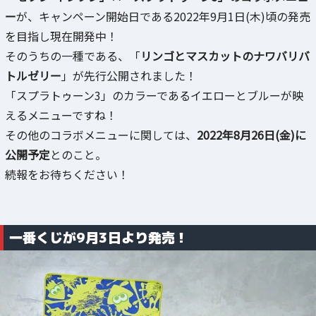
ー
が、キャンペーン開始日である2022年9月1日(木)頃の発売
を目指し現在開発中！
そのうちの一種である、「
リンゴとマスカットのナワバリバ
トルゼリー
」が先行公開されました！
「スプラトゥーン3」のカラーであるイエローとブルーが映
えるメニューですね！
その他のコラボメニューに関しては、
2022年8月26日(金)に
公開予定
とのこと。
続報をお待ちください！
一番くじが9月3日より発売！