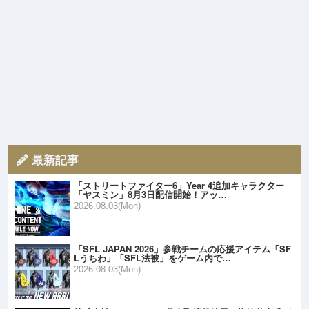
最新記事
「ストリートファイター6」Year 4追加キャラクター
「ヤスミン」8月3日配信開始！アッ…
2026.08.03(Mon)
「SFL JAPAN 2026」参戦チームの応援アイテム「SF
Lうちわ」「SFL法被」をゲーム内で…
2026.08.03(Mon)