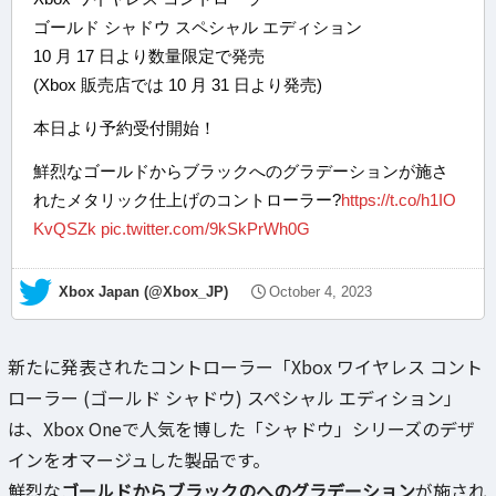
ゴールド シャドウ スペシャル エディション
10 月 17 日より数量限定で発売
(Xbox 販売店では 10 月 31 日より発売)
本日より予約受付開始！
鮮烈なゴールドからブラックへのグラデーションが施さ
れたメタリック仕上げのコントローラー?
https://t.co/h1IO
KvQSZk
pic.twitter.com/9kSkPrWh0G
— Xbox Japan (@Xbox_JP)
October 4, 2023
新たに発表されたコントローラー「Xbox ワイヤレス コント
ローラー (ゴールド シャドウ) スペシャル エディション」
は、Xbox Oneで人気を博した「シャドウ」シリーズのデザ
インをオマージュした製品です。
鮮烈な
ゴールドからブラックのへのグラデーション
が施され