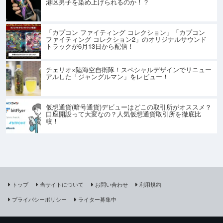
港区男子を染め上げられるのか！？
「カプコン ファイティング コレクション」「カプコン
ファイティング コレクション2」のオリジナルサウンド
トラックが6月13日から配信！
チェリオ×陸海空自衛隊！スペシャルデザインでリニュー
アルした「ジャングルマン」をレビュー！
仮想通貨(暗号通貨)デビューはどこの取引所がオススメ？
口座開設って大変なの？人気仮想通貨取引所を徹底比
較！
トップ
当サイトについて
お問い合わせ
利用規約
プライバシーポリシー
ライター募集中