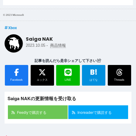
© 2023 Microsoft
Xbox
Saiga NAK
-
2023.10.05
商品情報
記事を読んだら是非シェアして下さい
B!
Facebook
エックス
LINE
はてな
Threads
Saiga NAKの更新情報を受け取る
Feedlyで購読する
Inoreaderで購読する