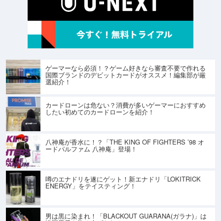
ゲーマーなら必須！？ゲーム好きなら審査不要で作れる
国際ブランドのデビットカードがオススメ！編集部が厳
選紹介！
カードローンは危ない？消費が多いゲーマーにおすすめ
したい初めてのカードローンを紹介！
八神庵が香水に！？「THE KING OF FIGHTERS ’98 オ
ードパルファム 八神庵」登場！
噂のエナドリを遂にゲット！新エナドリ「LOKITRICK
ENERGY」をテイスティング！
男は黒に染まれ！「BLACKOUT GUARANA(ガラナ)」は