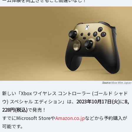
ーム体験を向上させること間違いなし！
Xbox Wire Japan
新しい「Xbox ワイヤレス コントローラー (ゴールド シャド
ウ) スペシャル エディション」は、
2023年10月17日(火)
に
8,
228円(税込)
で発売！
すでにMicrosoft Storeや
Amazon.co.jp
などから予約購入が
可能です。