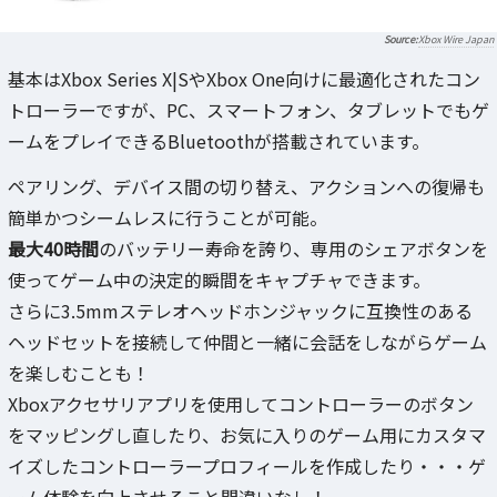
Xbox Wire Japan
基本はXbox Series X|SやXbox One向けに最適化されたコン
トローラーですが、PC、スマートフォン、タブレットでもゲ
ームをプレイできるBluetoothが搭載されています。
ペアリング、デバイス間の切り替え、アクションへの復帰も
簡単かつシームレスに行うことが可能。
最大40時間
のバッテリー寿命を誇り、専用のシェアボタンを
使ってゲーム中の決定的瞬間をキャプチャできます。
さらに3.5mmステレオヘッドホンジャックに互換性のある
ヘッドセットを接続して仲間と一緒に会話をしながらゲーム
を楽しむことも！
Xboxアクセサリアプリを使用してコントローラーのボタン
をマッピングし直したり、お気に入りのゲーム用にカスタマ
イズしたコントローラープロフィールを作成したり・・・ゲ