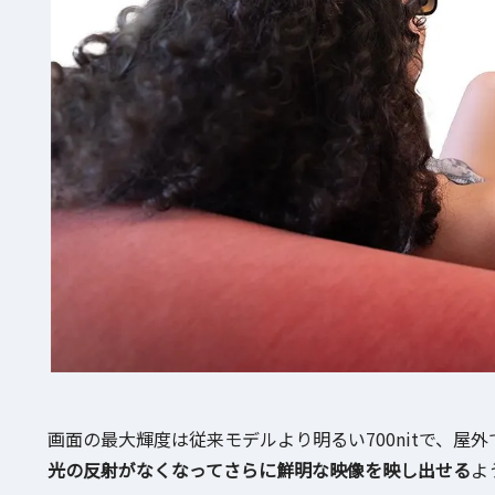
画面の最大輝度は従来モデルより明るい700nitで、屋
光の反射がなくなってさらに鮮明な映像を映し出せる
よ