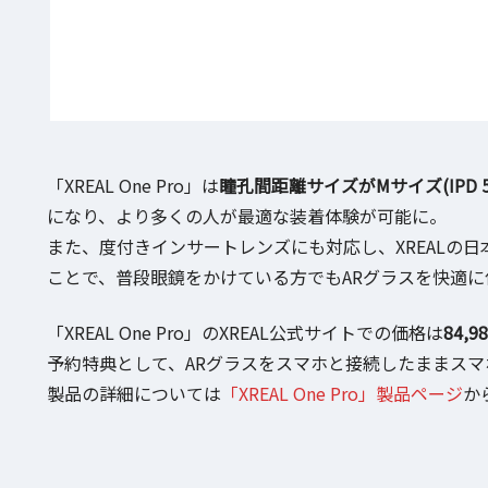
「XREAL One Pro」は
瞳孔間距離サイズがMサイズ(IPD 57
になり、より多くの人が最適な装着体験が可能に。
また、度付きインサートレンズにも対応し、XREALの日本
ことで、普段眼鏡をかけている方でもARグラスを快適に
「XREAL One Pro」のXREAL公式サイトでの価格は
84,
予約特典として、ARグラスをスマホと接続したままスマホを
製品の詳細については
「XREAL One Pro」製品ページ
か