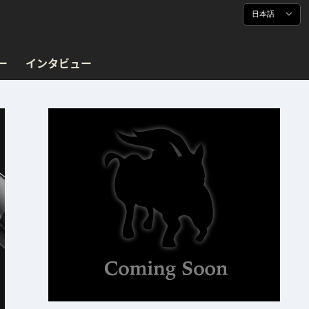
日本語
ー
インタビュー