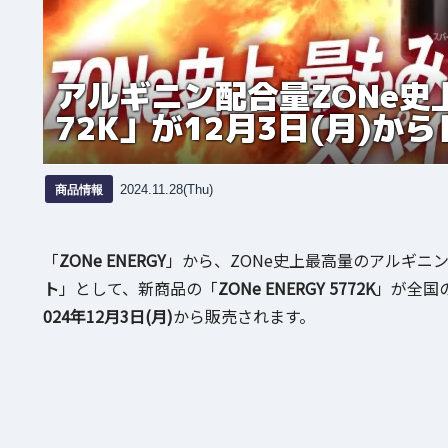
アルギニン配合量ZONe史上最
72K」が12月3日(月)
商品情報
2024.11.28(Thu)
「
ZONe ENERGY
」から、ZONe史上最高量のアルギニ
ト
」として、新商品の「
ZONe ENERGY 5772K
」が全国
024年12月3日(月)
から販売されます。