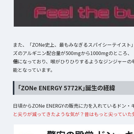
また、「ZONe史上、最もみなぎるスパイシーテイスト
ズのアルギニン配合量が500mgから1000mgのところ、「ZO
倍
になっており、喉がひりひりするようなジンジャーの
能となっています。
「ZONe ENERGY 5772K」誕生の経緯
日頃からZONe ENERGYの販売に力を入れているドン・
と尖りが減ってきたような気が？昔はもっと尖っていた