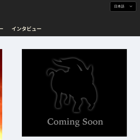
日本語
ー
インタビュー