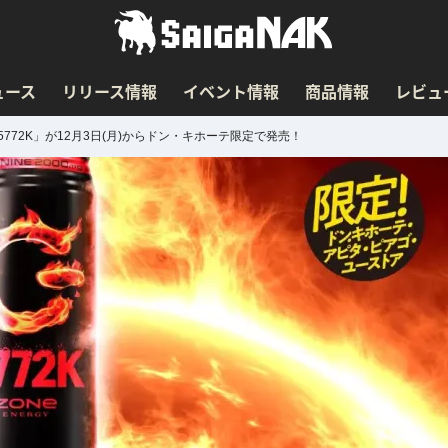
ュース
リリース情報
イベント情報
商品情報
レビュ
 5772K」が12月3日(月)からドン・キホーテ限定で発売！