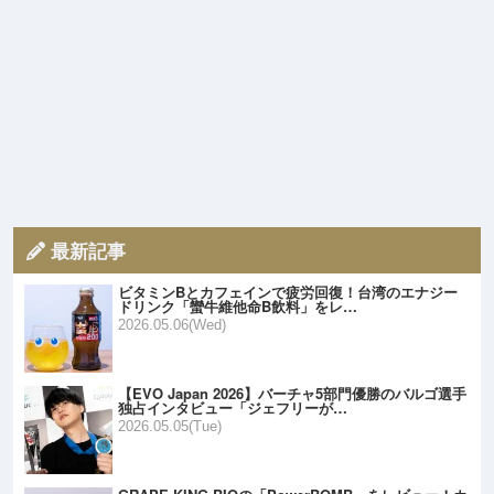
最新記事
ビタミンBとカフェインで疲労回復！台湾のエナジー
ドリンク「蠻牛維他命B飲料」をレ…
2026.05.06(Wed)
【EVO Japan 2026】バーチャ5部門優勝のバルゴ選手
独占インタビュー「ジェフリーが…
2026.05.05(Tue)