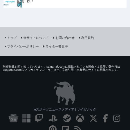
較！
トップ
当サイトについて
お問い合わせ
利用規約
プライバシーポリシー
ライター募集中
無断転載を固く禁じております。saiganak.comに掲載されている画像・文章等の著作権は
saiganak.comないしカメラマン・ライター、又は引用・出典元のサイトに帰属されます。
eスポーツニュースメディア | サイガナック