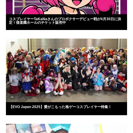
コスプレイヤーTaKaNaさんのプロボクサーデビュー戦が4月30日に決
定！後楽園ホールのチケット販売中
【EVO Japan 2025】愛がこもった格ゲーコスプレイヤー特集！