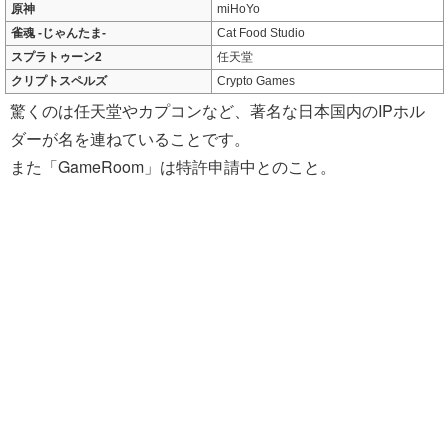
原神
miHoYo
雀魂 -じゃんたま-
Cat Food Studio
スプラトゥーン2
任天堂
クリプトスペルズ
Crypto Games
驚くのは任天堂やカプコンなど、著名な日本国内のIPホル
ダーが名を連ねていることです。
また「GameRoom」は特許申請中とのこと。