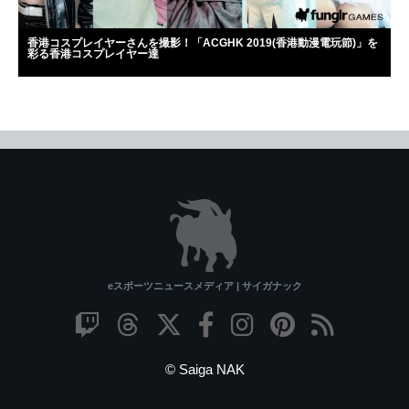
香港コスプレイヤーさんを撮影！「ACGHK 2019(香港動漫電玩節)」を
彩る香港コスプレイヤー達
eスポーツニュースメディア | サイガナック
© Saiga NAK