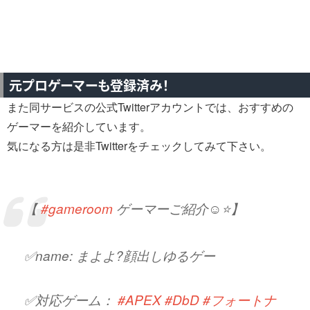
元プロゲーマーも登録済み！
また同サービスの公式Twitterアカウントでは、おすすめの
ゲーマーを紹介しています。
気になる方は是非Twitterをチェックしてみて下さい。
【
#gameroom
ゲーマーご紹介☺️⭐️】
✅name: まよよ?顔出しゆるゲー
✅対応ゲーム：
#APEX
#DbD
#フォートナ