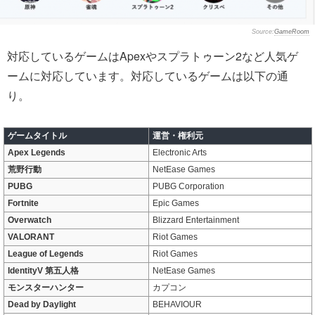
GameRoom
対応しているゲームはApexやスプラトゥーン2など人気ゲ
ームに対応しています。対応しているゲームは以下の通
り。
ゲームタイトル
運営・権利元
Apex Legends
Electronic Arts
荒野行動
NetEase Games
PUBG
PUBG Corporation
Fortnite
Epic Games
Overwatch
Blizzard Entertainment
VALORANT
Riot Games
League of Legends
Riot Games
IdentityV 第五人格
NetEase Games
モンスターハンター
カプコン
Dead by Daylight
BEHAVIOUR