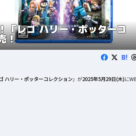
！「レゴ ハリー・ポッターコ
売！
B!
ゴ ハリー・ポッターコレクション
」が
2025年5月29日(木)
にW