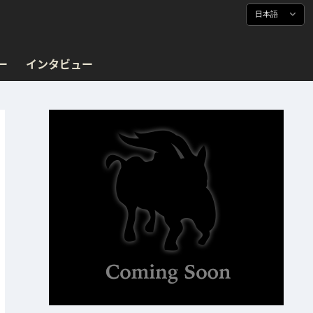
日本語
ー
インタビュー