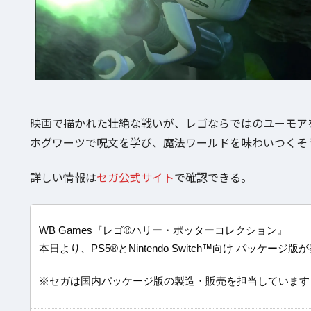
映画で描かれた壮絶な戦いが、レゴならではのユーモア
ホグワーツで呪文を学び、魔法ワールドを味わいつくそ
詳しい情報は
セガ公式サイト
で確認できる。
WB Games『レゴ®ハリー・ポッターコレクション』
本日より、PS5®とNintendo Switch™向け パッケージ
※セガは国内パッケージ版の製造・販売を担当していま