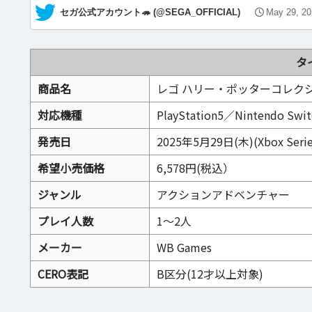
— セガ公式アカウント🦔 (@SEGA_OFFICIAL)
May 29, 20
タ
商品名
レゴ ハリー・ポッターコレク
対応機種
PlayStation5／Nintendo Swi
発売日
2025年5月29日(木)(Xbox Ser
希望小売価格
6,578円(税込）
ジャンル
アクションアドベンチャー
プレイ人数
1～2人
メーカー
WB Games
CERO表記
B区分(12才以上対象)