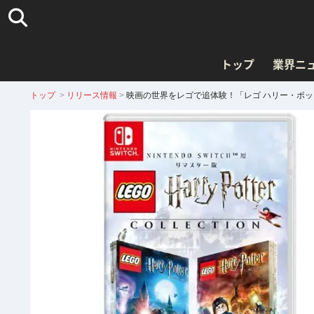
トップ
業界ニ
トップ
>
リリース情報
>
映画の世界をレゴで追体験！「レゴ ハリー・ポッ