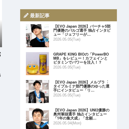
最新記事
【EVO Japan 2026】バーチャ5部
門優勝のバルゴ選手 独占インタビ
ュー「ジェフリーが…
2026.05.05(Tue)
GRAPE KING BIOの「PowerBO
MB」をレビュー！カフェインと
ビタミンでパワーを注入！？
2026.05.05(Tue)
B
【EVO Japan 2026】メルブラ︓
タイプルミナ部門優勝のゆった選
手にインタビュー「リ…
2026.05.05(Tue)
【EVO Japan 2026】UNI2優勝の
奥州筆頭選手 独占インタビュー
「1年の集大成」「念願…
2026.05.04(Mon)