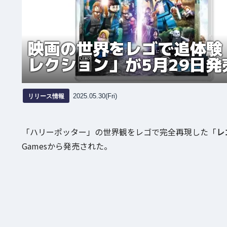
映画の世界をレゴで追体験
レクション」が5月29日発
リリース情報
2025.05.30(Fri)
「ハリーポッター」の世界観をレゴで完全再現した「
レ
Gamesから発売された。