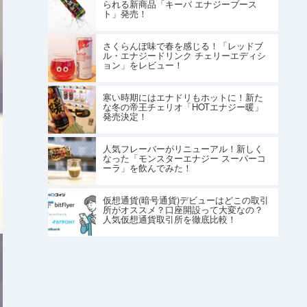
られる新商品「キーバ エナジーブース
ト」発売！
さくらんぼ味で春を感じる！「レッドブ
ル・エナジードリンク チェリーエディシ
ョン」をレビュー！
寒い時期にはエナドリもホットに！新た
な冬の帝王チェリオ「HOTエナジー暖」
発売決定！
人気フレーバーがリニューアル！新しく
なった「モンスターエナジー スーパーコ
ーラ」を飲んでみた！
仮想通貨(暗号通貨)デビューはどこの取引
所がオススメ？口座開設って大変なの？
人気仮想通貨取引所を徹底比較！