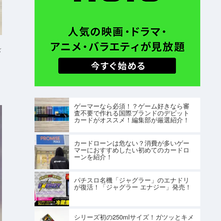
K
ゲーマーなら必須！？ゲーム好きなら審
査不要で作れる国際ブランドのデビット
カードがオススメ！編集部が厳選紹介！
カードローンは危ない？消費が多いゲー
マーにおすすめしたい初めてのカードロ
ーンを紹介！
パチスロ名機「ジャグラー」のエナドリ
が復活！「ジャグラー エナジー」発売！
シリーズ初の250mlサイズ！ガツッとキメ