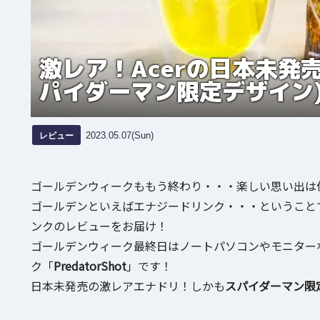
激レア！Acerの日本未発売エ
パイダーマン限定デザイン
レビュー
2023.05.07(Sun)
ゴールデンウィークももう終わり・・・楽しい思い出は
ゴールデンといえばエナジードリンク・・・ということで、
ンクのレビューをお届け！
ゴールデンウィーク最終日はノートパソコンやモニター
ク「
PredatorShot
」です！
日本未発売の激レアエナドリ！しかも
スパイダーマン限