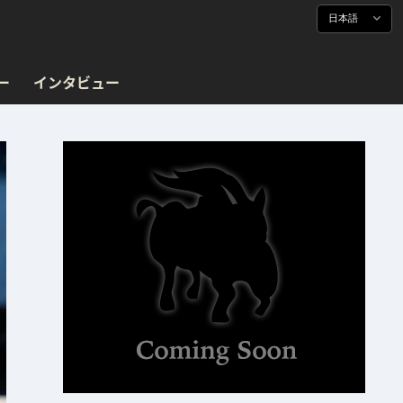
日本語
ー
インタビュー