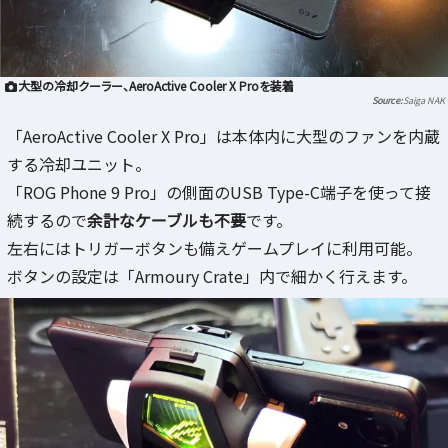
大型の冷却クーラー、AeroActive Cooler X Proを装着
Saiga NAK
「AeroActive Cooler X Pro」は本体内に大型のファンを内蔵
する冷却ユニット。
「ROG Phone 9 Pro」の側面のUSB Type-C端子を使って接
続するので
余計なケーブルも不要
です。
左右にはトリガーボタンも備えゲームプレイに利用可能。
ボタンの設定は「Armoury Crate」内で細かく行えます。