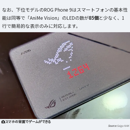
なお、下位モデルのROG Phone 9はスマートフォンの基本性
能は同等で「AniMe Vision」のLEDの数が
85個
と少なく、1
行で簡易的な表示のみに対応します。
スマホの背面でゲームができる
Saiga NAK