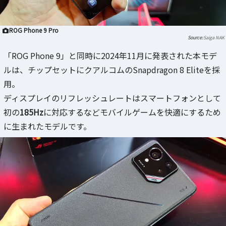
ROG Phone 9 Pro
Saiga NAK
「ROG Phone 9」と同時に2024年11月に発表された本モデ
ルは、チップセットにクアルコムのSnapdragon 8 Eliteを採
用。
ディスプレイのリフレッシュレートはスマートフォンとして
初の
185Hz
に対応するなどモバイルゲームを快適にするため
に生まれたモデルです。