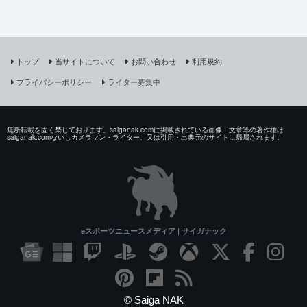
トップ
当サイトについて
お問い合わせ
利用規約
プライバシーポリシー
ライター募集中
無断転載を固く禁じております。saiganak.comに掲載されている画像・文章等の著作権は
saiganak.comないしカメラマン・ライター、又は引用・出典元のサイトに帰属されます。
eスポーツニュースメディア | サイガナック
© Saiga NAK