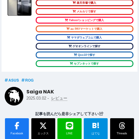
楽天市場で購入
メルカリで探す
Yahoo!ショッピングで購入
au PAYマーケットで購入
ヤマダウェブコムで購入
ゲオオンラインで探す
Qoo10で探す
セブンネットで探す
ASUS
ROG
Saiga NAK
-
2025.03.02
レビュー
記事を読んだら是非シェアして下さい
B!
Facebook
エックス
LINE
はてな
Threads