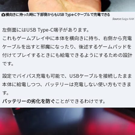
横向きに持った時に下部側からもUSB Type-Cケーブルで充電できる
Saiga NAK
左側面にはUSB Type-C端子があります。
これもゲームプレイ中に本体を横向きに持ち、右側から充電
ケーブルを出すと邪魔になったり、後述するゲームパッドを
付けてプレイするときにも給電できるようにするための設計
です。
設定でバイパス充電も可能で、USBケーブルを接続したまま
本体に給電しつつ、バッテリーは充電しない使い方もできま
す。
バッテリーの劣化を防ぐ
ことができるわけです。