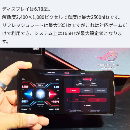
ディスプレイは6.78型。
解像度2,400×1,080ピクセルで輝度は最大2500nitsです。
リフレッシュレートは最大185Hzですがこれは対応ゲームだ
けで利用でき、システム上は165Hzが最大設定値となりま
す。