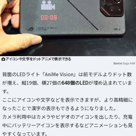
アイコンや文字をドットアニメで表示できる
Saiga NAK
背面のLEDライト「AniMe Vision」は前モデルよりドット数
が増え、縦19個、横27個の
648個のLED
が埋め込まれていま
す。
ここにアイコンや文字などを表示できますが、より高精細に
なったことで漢字の表示もできるようになりました。
カメラ利用中はカメラやビデオのアイコンを出したり、充電
中にバッテリーアイコンを表示するなどアニメーションも見
やすくなっています。