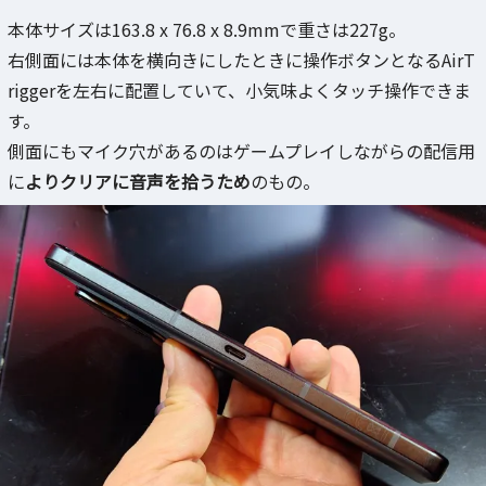
本体サイズは163.8 x 76.8 x 8.9mmで重さは227g。
右側面には本体を横向きにしたときに操作ボタンとなるAirT
riggerを左右に配置していて、小気味よくタッチ操作できま
す。
側面にもマイク穴があるのはゲームプレイしながらの配信用
に
よりクリアに音声を拾うため
のもの。