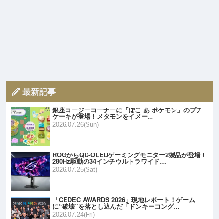
最新記事
銀座コージーコーナーに「ぽこ あ ポケモン」のプチ
ケーキが登場！メタモンをイメー…
2026.07.26(Sun)
ROGからQD-OLEDゲーミングモニター2製品が登場！
280Hz駆動の34インチウルトラワイド…
2026.07.25(Sat)
「CEDEC AWARDS 2026」現地レポート！ゲーム
に“破壊”を落とし込んだ「ドンキーコング…
2026.07.24(Fri)