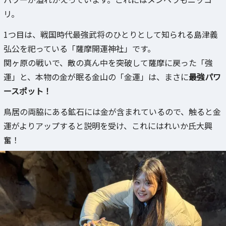
リ。
1つ目は、戦国時代最強武将のひとりとして知られる島津義
弘公を祀っている「薩摩開運神社」です。
関ヶ原の戦いで、敵の真ん中を突破して薩摩に戻った「強
運」と、本物の金が眠る金山の「金運」は、まさに
最強パワ
ースポット！
鳥居の両脇にある鉱石には金が含まれているので、触ると金
運がよりアップすると説明を受け、これにはれいか氏大興
奮！