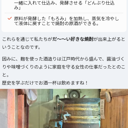
一緒に入れて仕込み、発酵させる「どんぶり仕込
み」
原料が発酵した「もろみ」を加熱し、蒸気を冷やし
て液体に戻すことで焼酎の原酒ができる。
これらを通じて私たちが
だ～～い好きな焼酎
が出来上がると
いうことなのです。
因みに、麹を使った酒造りは江戸時代から盛んで、醤油づく
りや味噌づくりのように家庭を守る女性の仕事だったとのこ
と。
歴史を学ぶだけでお酒一杯は飲めますね！