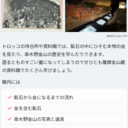
Saiga NAK
トロッコの待合所や資料館では、鉱石の中にひそむ本物の金
を見たり、串木野金山の歴史を学んだりできます。
語るとものすごい量になってしまうのでぜひとも薩摩金山蔵
の資料館でたくさん学びましょう。
館内には
鉱石から金になるまでの流れ
金を含む鉱石
串木野金山の写真と道具