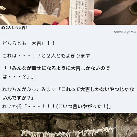
2人とも大吉！
Saiga NAK
どちらとも「大吉」！！
これは・・・！？と２人ともよぎります
「「みんなが幸せになるように大吉しかないので
は・・・？」」
れなちんがぶっこみます
「これって大吉しかないやつじゃな
いんですか？」
れいか氏
「・・・！！！(こいつ言いやがった！)」