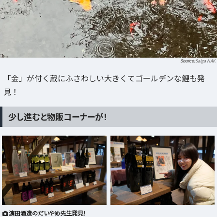
Saiga NAK
「金」が付く蔵にふさわしい大きくてゴールデンな鯉も発
見！
少し進むと物販コーナーが！
濵田酒造のだいやめ先生発見！