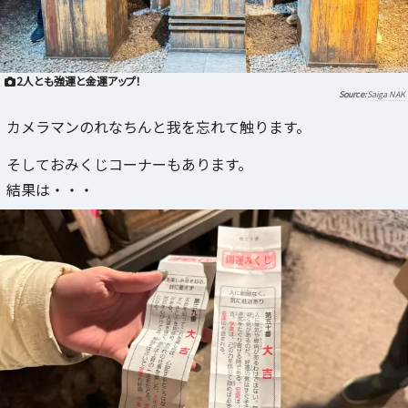
2人とも強運と金運アップ！
Saiga NAK
カメラマンのれなちんと我を忘れて触ります。
そしておみくじコーナーもあります。
結果は・・・