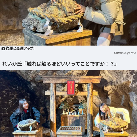
強運と金運アップ！
Saiga NAK
れいか氏「触れば触るほどいいってことですか！？」