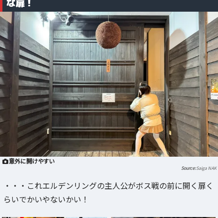
な扉！
意外に開けやすい
Saiga NAK
・・・これエルデンリングの主人公がボス戦の前に開く扉く
らいでかいやないかい！