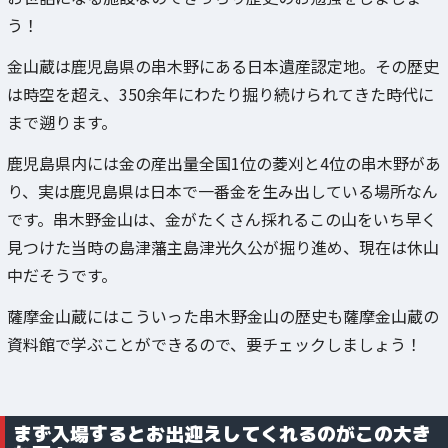
う！
金山蔵は鹿児島県の串木野にある日本遺産認定地。その歴史
は時空を超え、350余年にわたり掘り続けられてきた時代に
まで遡ります。
鹿児島県内には金の産出量全国1位の菱刈と4位の串木野があ
り、実は鹿児島県は日本で一番金を生み出している場所なん
です。串木野金山は、金がたくさん採れるこの山をいち早く
見つけた当時の島津藩主島津光久公が掘り進め、現在は休山
中だそうです。
薩摩金山蔵にはこういった串木野金山の歴史も薩摩金山蔵の
資料館で学ぶことができるので、要チェックしましょう！
まず入場するとお出迎えしてくれるのがこの大き