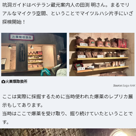
坑洞ガイドはベテラン蔵元案内人の田渕 明さん。まるでリ
アルなマイクラ空間、ということでマイツルハシ片手にいざ
探検開始！
火薬類取扱所
Saiga NAK
ここは実際に採掘するために当時使われた爆薬のレプリカ展
示もしてあります。
当時はここで爆薬を受け取り、掘り続けていたということで
す。