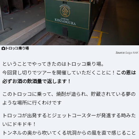
トロッコ乗り場
Saiga NAK
ということでやってきたのはトロッコ乗り場。
今回貸し切りでツアーを開催していただくことに！
この恩は
必ずお酒の飲酒量で返します！
このトロッコに乗って、焼酎が造られ、貯蔵されている夢の
ような場所に行くわけです
トロッコが出発するとジェットコースターが発進する時みた
いにドキドキ！
トンネルの奥から吹いてくる坑洞からの風を直で感じること