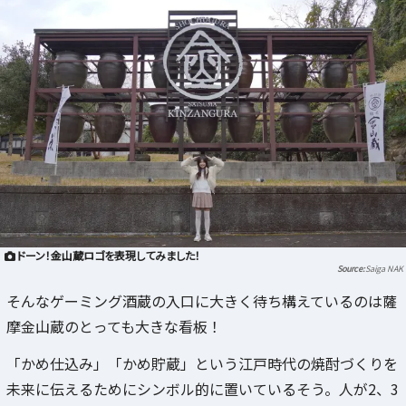
ドーン！金山蔵ロゴを表現してみました！
Saiga NAK
そんなゲーミング酒蔵の入口に大きく待ち構えているのは薩
摩金山蔵のとっても大きな看板！
「かめ仕込み」「かめ貯蔵」という江戸時代の焼酎づくりを
未来に伝えるためにシンボル的に置いているそう。人が2、3