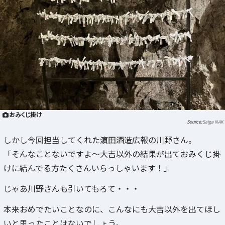
おみくじ掛け
Saiga NAK
しかし今回担当してくれた濵田酒造広報の川野さん。
「そんなことないですよ～大吉以外の結果が出ておみくじ掛
けに結んでる方たくさんいらっしゃいます！」
じゃあ川野さんも引いてもろて・・・
本来おめでたいことなのに、こんなにも大吉以外を出てほし
いと思ったことはないでしょう。