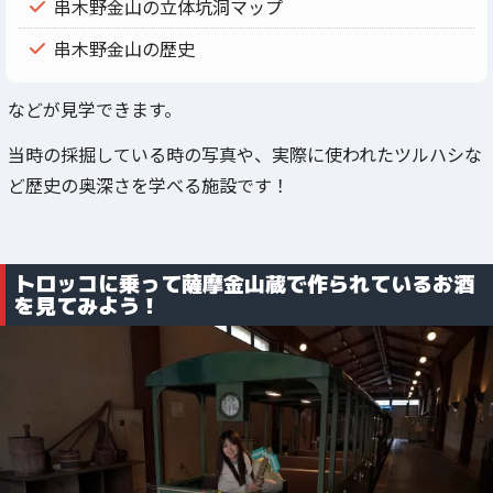
串木野金山の立体坑洞マップ
串木野金山の歴史
などが見学できます。
当時の採掘している時の写真や、実際に使われたツルハシな
ど歴史の奥深さを学べる施設です！
トロッコに乗って薩摩金山蔵で作られているお酒
を見てみよう！