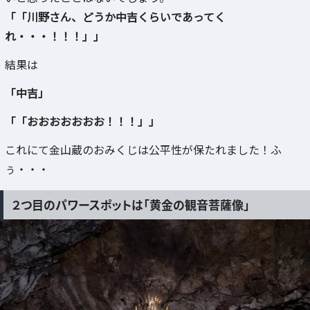
「「川野さん、どうか中吉くらいであってく
れ・・・！！！」」
結果は
「中吉」
「「おおおおおおお！！！」」
これにて金山蔵のおみくじは公平性が保たれました！ふ
ぅ・・・
２つ目のパワースポットは「黄金の観音菩薩像」