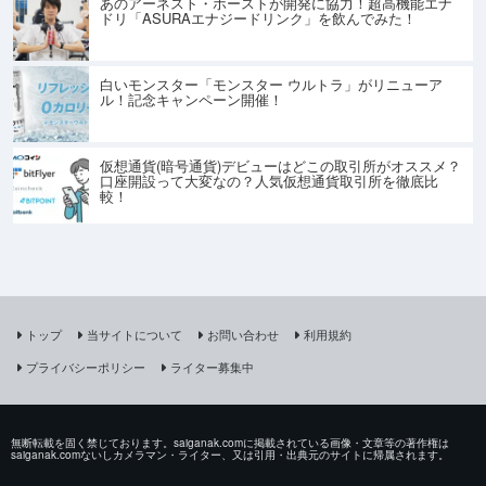
あのアーネスト・ホーストが開発に協力！超高機能エナ
ドリ「ASURAエナジードリンク」を飲んでみた！
白いモンスター「モンスター ウルトラ」がリニューア
ル！記念キャンペーン開催！
仮想通貨(暗号通貨)デビューはどこの取引所がオススメ？
口座開設って大変なの？人気仮想通貨取引所を徹底比
較！
トップ
当サイトについて
お問い合わせ
利用規約
プライバシーポリシー
ライター募集中
無断転載を固く禁じております。saiganak.comに掲載されている画像・文章等の著作権は
saiganak.comないしカメラマン・ライター、又は引用・出典元のサイトに帰属されます。