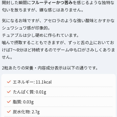
開封した瞬間に
フルーティーかつ苦み
を感じるような独特な
匂いを放ちますが、嫌な感じはありません。
気になるお味ですが、アセロラのような強い酸味とかすかな
シュワシュワ感が印象的。
チュアブルは少し硬めに作られています。
噛んで摂取することもできますが、ずっと舌の上においてお
けば7～8分ほど持続するのでゲーム中も口がさみしくありま
せん。
2粒あたりの栄養・内容成分表示は以下の通りです。
エネルギー: 11.1kcal
たんぱく質: 0.01g
脂質: 0.03g
炭水化物: 2.7g