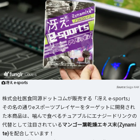
冴え e-sports
Saiga NAK
株式会社医食同源ドットコムが販売する「冴え e-sports」
その名の通りeスポーツプレイヤーをターゲットに開発され
た本商品は、噛んで食べるチュアブルにエナジードリンクの
代替として注目されている
マンゴー葉乾燥エキス末(Zynami
te)
を配合しています！