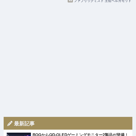
ファブリックミスト 土佐ベルガモット
最新記事
ROGからQD-OLEDゲーミングモニター2製品が登場！