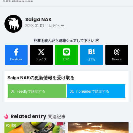
©︎ 2011 ishokudogen.com
Saiga NAK
-
2023.01.01
レビュー
記事を読んだら是非シェアして下さい
B!
Facebook
エックス
LINE
はてな
Threads
Saiga NAKの更新情報を受け取る
Feedlyで購読する
Inoreaderで購読する
Related entry
関連記事