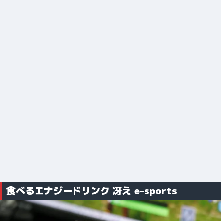
食べるエナジードリンク 冴え e-sports