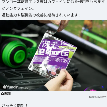
マンゴー葉乾燥エキス末はカフェインに似た作用をもちます
がノンカフェイン。
運動能力や脳機能の改善に期待されています！
開封！
Saiga NAK
さっそく開封！