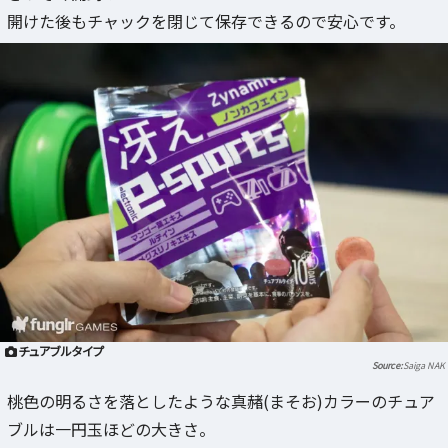
開けた後もチャックを閉じて保存できるので安心です。
チュアブルタイプ
Saiga NAK
桃色の明るさを落としたような真赭(まそお)カラーのチュア
ブルは一円玉ほどの大きさ。