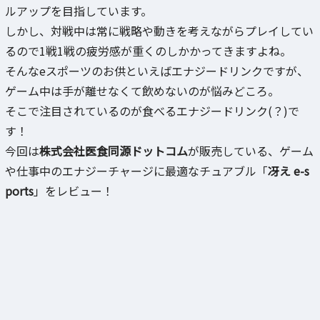
ルアップを目指しています。
しかし、対戦中は常に戦略や動きを考えながらプレイしてい
るので1戦1戦の疲労感が重くのしかかってきますよね。
そんなeスポーツのお供といえばエナジードリンクですが、
ゲーム中は手が離せなくて飲めないのが悩みどころ。
そこで注目されているのが食べるエナジードリンク(？)で
す！
今回は
株式会社医食同源ドットコム
が販売している、ゲーム
や仕事中のエナジーチャージに最適なチュアブル「
冴え e-s
ports
」をレビュー！