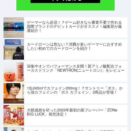
ゲーマーなら必須！？ゲーム好きなら審査不要で作れる
国際ブランドのデビットカードがオススメ！編集部が厳
選紹介！
カードローンは危ない？消費が多いゲーマーにおすすめ
したい初めてのカードローンを紹介！
深集中オンでパフォーマンス全開！新アミノ酸配合フォ
ーカスドリンク「NEWTRON(ニュートロン)」をレビュー
1缶245mlでカフェイン200mg！？サントリー「ボス」か
ら強カフェインの「ボス カフェイン」2商品が登場！
大願成就を祈った2023年最初の新フレーバー「ZONe
BIG LUCK」発売決定！