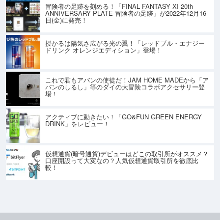
冒険者の足跡を刻める！「FINAL FANTASY XI 20th
ANNIVERSARY PLATE 冒険者の足跡」が2022年12月16
日(金)に発売！
授かるは陽気さ広がる光の翼！「レッドブル・エナジー
ドリンク オレンジエディション」登場！
これで君もアバンの使徒だ！JAM HOME MADEから「ア
バンのしるし」等のダイの大冒険コラボアクセサリー登
場！
アクティブに動きたい！「GO&FUN GREEN ENERGY
DRINK」をレビュー！
仮想通貨(暗号通貨)デビューはどこの取引所がオススメ？
口座開設って大変なの？人気仮想通貨取引所を徹底比
較！