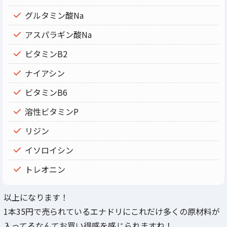
グルタミン酸Na
アスパラギン酸Na
ビタミンB2
ナイアシン
ビタミンB6
溶性ビタミンP
リジン
イソロイシン
トレオニン
以上になります！
1本35円で売られているエナドリにこれだけ多くの原材料が
入ってるなんてお買い得感を感じられますね！