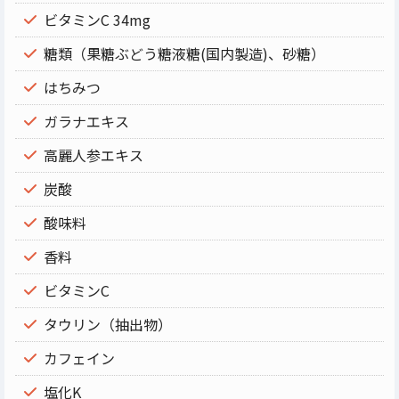
ビタミンC 34mg
糖類（果糖ぶどう糖液糖(国内製造)、砂糖）
はちみつ
ガラナエキス
高麗人参エキス
炭酸
酸味料
香料
ビタミンC
タウリン（抽出物）
カフェイン
塩化K