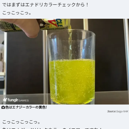
ではまずはエナドリカラーチェックから！
こっこっこっ。
色はエナジーカラーの黄色！
Saiga NAK
こっこっこっこっ。