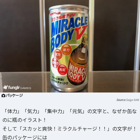
パッケージ
Saiga NAK
「体力」「気力」「集中力」「元気」の文字と、なぜか缶な
のに瓶のイラスト！
そして「スカッと爽快！ミラクルチャージ！！」の文字が！
缶のパッケージには