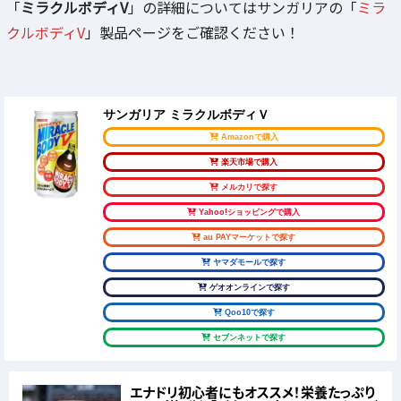
「
ミラクルボディV
」の詳細についてはサンガリアの「
ミラ
クルボディV
」製品ページをご確認ください！
サンガリア ミラクルボディＶ
Amazonで購入
楽天市場で購入
メルカリで探す
Yahoo!ショッピングで購入
au PAYマーケットで探す
ヤマダモールで探す
ゲオオンラインで探す
Qoo10で探す
セブンネットで探す
エナドリ初心者にもオススメ！栄養たっぷり