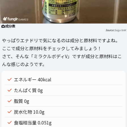
成分表
Saiga NAK
やっぱりエナドリで気になるのは成分と原材料ですよね。
ここで成分と原材料をチェックしてみましょう！
さて、そんな「ミラクルボディV」ですが成分と原材料はこ
んな感じのようです。
エネルギー 40kcal
たんぱく質 0g
脂質 0g
炭水化物 10.0g
食塩相当量 0.051g