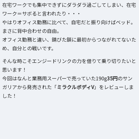
在宅ワークでも集中できずにダラダラ過ごしてしまい、在宅
ワーク＝サボると言われたり・・・
やはりオフィス勤務に比べて、自宅だと振り向けばベッド。
まさに背中合わせの自由。
オフィス勤務と違い、錆びた鎖に最初からつながれてないた
め、自分との戦いです。
そんな時こそエンジードリンクの力を借りて乗り切りたいと
思います！
今回はなんと業務用スーパーで売っていた190g
35円
のサン
ガリアから発売された「
ミラクルボディV
」をレビューしま
した！