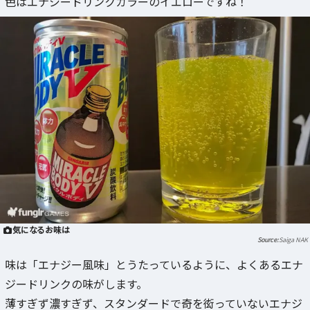
色はエナジードリンクカラーのイエローですね！
気になるお味は
Saiga NAK
味は「エナジー風味」とうたっているように、よくあるエナ
ジードリンクの味がします。
薄すぎず濃すぎず、スタンダードで奇を衒っていないエナジ