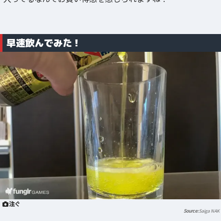
早速飲んでみた！
注ぐ
Saiga NAK