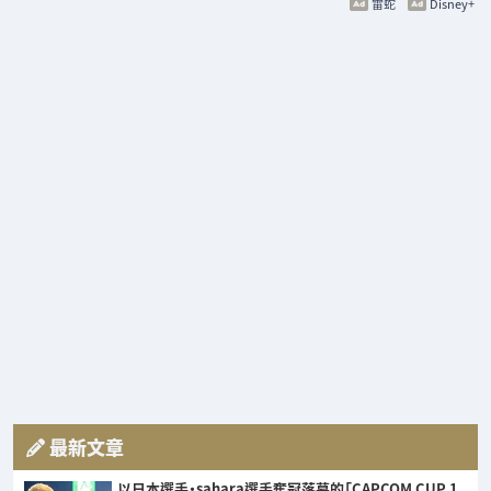
雷蛇
Disney+
最新文章
以日本選手・sahara選手奪冠落幕的「CAPCOM CUP 1