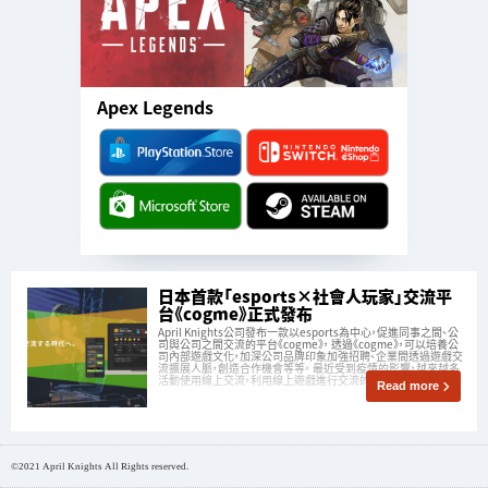
Apex Legends
日本首款「esports×社會人玩家」交流平
台《cogme》正式發布
April Knights公司發布一款以esports為中心，促進同事之間、公
司與公司之間交流的平台《cogme》， 透過《cogme》，可以培養公
司內部遊戲文化，加深公司品牌印象加強招聘、企業間透過遊戲交
流擴展人脈，創造合作機會等等。 最近受到疫情的影響，越來越多
活動使用線上交流，利用線上遊戲進行交流的方式也備受
Read more
©2021 April Knights All Rights reserved.