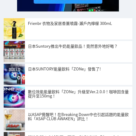
Frienbr 衣物及家居香薰噴霧-瀨戶內檸檬 300mL
日本Suntory推出牛奶能量飲品！竟然意外地好喝？
日本SUNTORY能量飲料「ZONe」發售了!
數位效能能量飲料「ZONe」升級至Ver.2.0.0！咖啡因含量
提升至150mg！
以ASAP覺醒吧！在Breaking Down中也引起話題的能量飲
料「ASAP CLUB AWAKEN」評比！