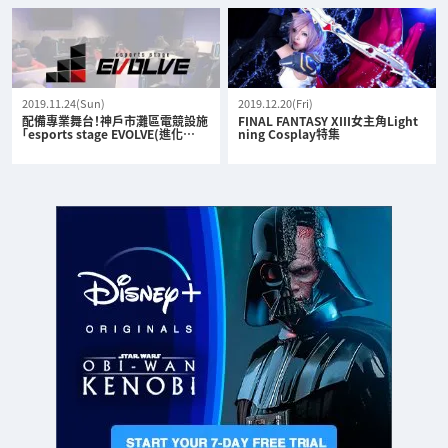
2019.11.24(Sun)
2019.12.20(Fri)
配備專業舞台！神戶市灘區電競設施
FINAL FANTASY XIII女主角Light
「esports stage EVOLVE(進化…
ning Cosplay特集