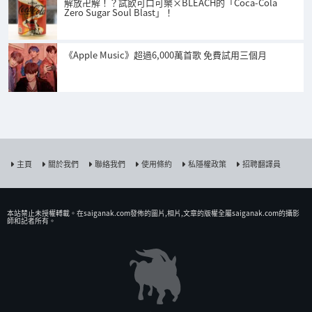
解放卍解！？試飲可口可樂×BLEACH的「Coca-Cola
Zero Sugar Soul Blast」！
《Apple Music》超過6,000萬首歌 免費試用三個月
主頁
關於我們
聯絡我們
使用條約
私隱權政策
招聘翻譯員
本站禁止未授權𨍭載。在saiganak.com發佈的圖片,相片,文章的版權全屬saiganak.com的攝影
師和記者所有。