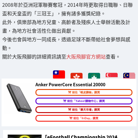
2008年於亞洲冠軍聯賽奪冠，2014年時更取得日職聯、日聯
盃和天皇盃的「三冠王」，擁有諸多獲獎紀錄。
此外，俱樂部為地方兒童、高齡者及殘疾人士舉辦活動及計
畫，為地方社會活性化做出貢獻。
今後也會與地方一同成長，透過足球不斷帶給社會夢想與感
動。
關於大阪飛腳的詳細資訊請至
大阪飛腳官方網站
查看。
Anker PowerCore Essential 20000
前往「蝦皮購物」購買
前往「Yahoo!購物中心」購買
前往「樂天市場」購買
前往「friDay」購買
「eFootball Championship 2024