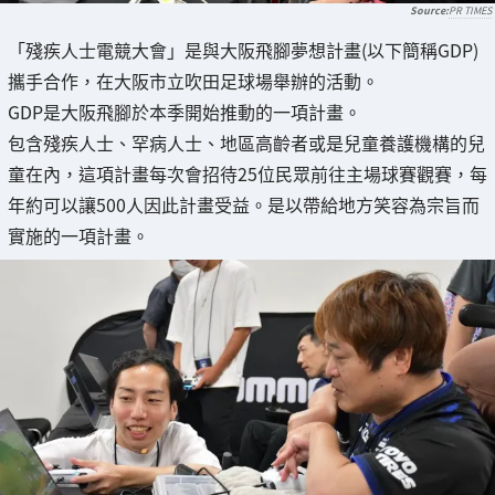
PR TIMES
「殘疾人士電競大會」是與大阪飛腳夢想計畫(以下簡稱GDP)
攜手合作，在大阪市立吹田足球場舉辦的活動。
GDP是大阪飛腳於本季開始推動的一項計畫。
包含殘疾人士、罕病人士、地區高齡者或是兒童養護機構的兒
童在內，這項計畫每次會招待25位民眾前往主場球賽觀賽，每
年約可以讓500人因此計畫受益。是以帶給地方笑容為宗旨而
實施的一項計畫。