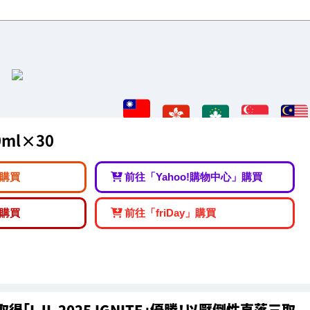
0ml×30
購買
前往「Yahoo!購物中心」購買
購買
前往「friDay」購買
得「LJL 2025 IGNITE」優勝！以壓倒性直落三取