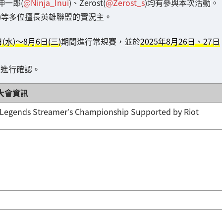
伸一郎(
@Ninja_Inui
)、Zerost(
@Zerost_s
)均有參與本次活動。
)等多位擅長英雄聯盟的實況主。
日(水)〜8月6日(三)
期間進行常規賽，並於
2025年8月26日、27日
)進行確認。
大會資訊
 Legends Streamer’s Championship Supported by Riot