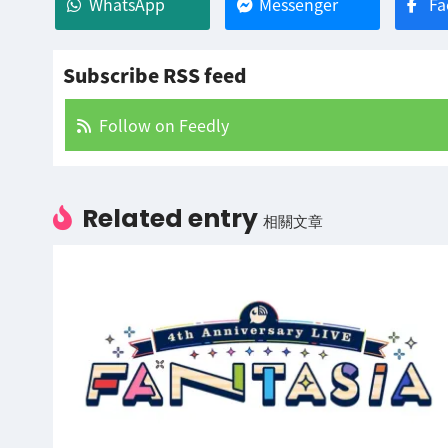
WhatsApp
Messenger
Fa
Subscribe RSS feed
Follow on Feedly
Related entry
相關文章