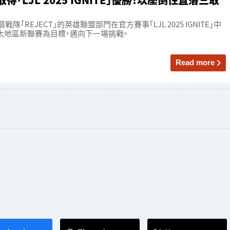
隊「REJECT」的英雄聯盟部門在官方賽事「LJL 2025 IGNITE」中
太地區新聯賽為目標，邁向下一場挑戰。
Read more