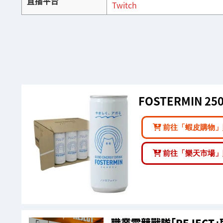
直播平台
Twitch
FOSTERMIN 25
前往「蝦皮購物」
前往「樂天市場」
職業電競戰隊「REJECT」取