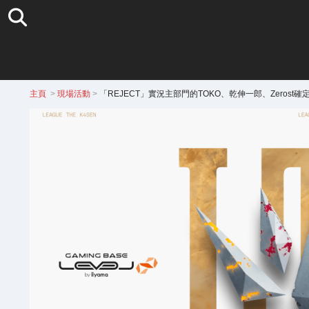
主頁
>
現場活動
>
「REJECT」實況主部門的TOKO、乾伸一郎、Zerost確定參戰