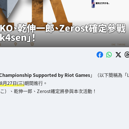
KO、乾伸一郎、Zerost確定參戰
k4sen」！
 Championship Supported by Riot Games
」（以下簡稱為「
8月27日(三)
期間進行。
こ）、乾伸一郎、Zerost確定將參與本次活動！