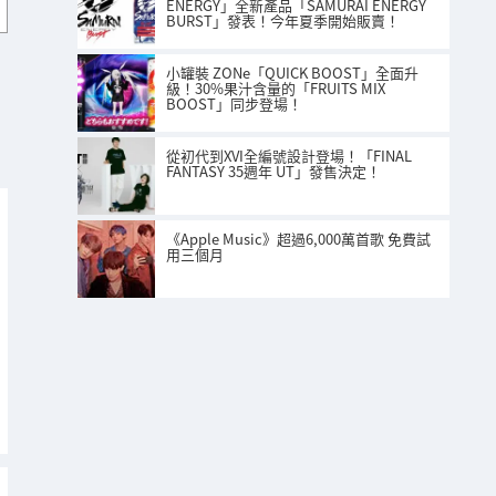
ENERGY」全新產品「SAMURAI ENERGY
BURST」發表！今年夏季開始販賣！
小罐裝 ZONe「QUICK BOOST」全面升
級！30%果汁含量的「FRUITS MIX
BOOST」同步登場！
從初代到XVI全編號設計登場！「FINAL
FANTASY 35週年 UT」發售決定！
《Apple Music》超過6,000萬首歌 免費試
用三個月