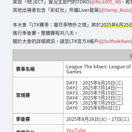
來自「REJECT」實況主部門的TOKO(
@No1005_W
)、乾
其他出場者包含「彩虹社」所屬Liver葛葉(
@Vamp_Kuzu
本大會「LTK賽季：靈花季物外之境」將於
2025年6月25
進行季後賽，整體賽程共八天。
關於大會的詳細資訊，請至LTK官方X帳戶(
@lolthek4sen
League The k4sen: League of
賽事名稱
Games
DAY1：2025年6月25日(三)
DAY2：2025年7月14日(一)
DAY3：2025年7月15日(二)
常規賽
DAY4：2025年7月23日(三)
DAY5：2025年7月29日(二)
DAY6：2025年8月6日(三)
季後賽
2025年8月26日(火)、27日(三)
YouTube