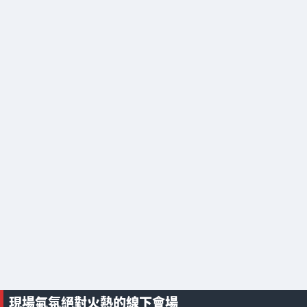
現場氣氛絕對火熱的線下會場