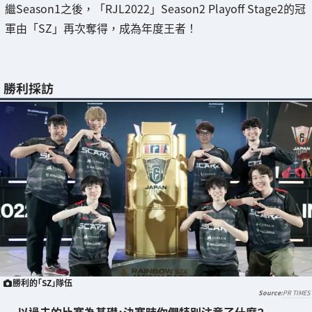
繼Season1之後，「RJL2022」Season2 Playoff Stage2的冠
軍由「SZ」再次奪得，成為年度王者！
勝利採訪
勝利的「SZ」隊伍
PR TIMES