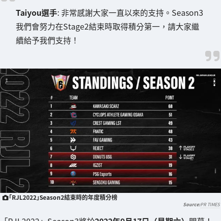
Taiyou選手
: 非常感謝大家一直以來的支持。Season3
我們會努力在Stage2結束時取得積分第一，請大家繼
續給予我們支持！
「RJL2022」Season2結束時的年度積分榜
PR TIMES
「RJL2022」Season3將於
2022年9月17日（星期六）
開幕！