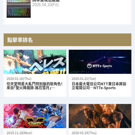
2026.04.10(Fri)
點擊率排名
2020.01.16(Thu)
2020.01.21(Tue)
任天堂明星大亂鬥特別版的新角色！
日本最大電信公司NTT東日本將設
來自「聖火降魔錄-風花雪月」…
立電競公司—NTTe-Sports
2019.11.18(Mon)
2020.03.19(Thu)