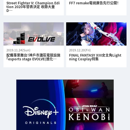
Street Fighter V: Champion Edi
FF7 remake電視廣告先行公開！
tion 2020年發表決定 收錄大量
D…
2019.11.24(Sun)
2019.12.20(Fri)
配備專業舞台！神戶市灘區電競設施
FINAL FANTASY XIII女主角Light
「esports stage EVOLVE(進化…
ning Cosplay特集