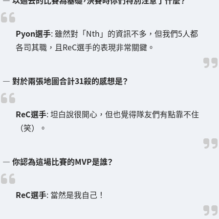
― 以過去的比賽為基礎，決賽時你們特別注意了什麼？
Pyon選手
: 雖然對「Nth」的資訊不多，但我們5人都
各司其職，且ReC選手的表現非常關鍵。
― 對於兩張地圖合計31殺的感想是？
ReC選手
: 坦白說很開心，但也覺得隊友們有點靠不住
（笑）。
― 你認為這場比賽的MVP是誰？
ReC選手
: 當然是我自己！