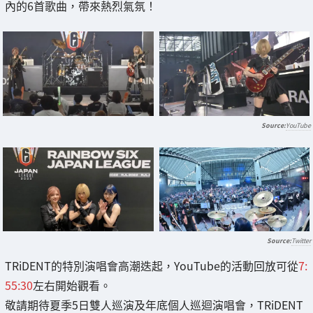
內的6首歌曲，帶來熱烈氣氛！
YouTube
Twitter
TRiDENT的特別演唱會高潮迭起，YouTube的活動回放可從
7:
55:30
左右開始觀看。
敬請期待夏季5日雙人巡演及年底個人巡迴演唱會，TRiDENT