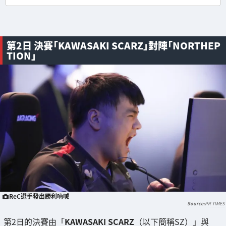
第2日 決賽「KAWASAKI SCARZ」對陣「NORTHEP
TION」
ReC選手發出勝利吶喊
PR TIMES
第2日的決賽由「
KAWASAKI SCARZ
（以下簡稱SZ）」與