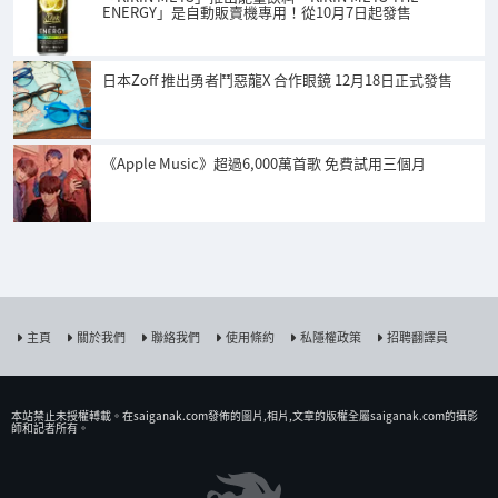
ENERGY」是自動販賣機專用！從10月7日起發售
日本Zoff 推出勇者鬥惡龍X 合作眼鏡 12月18日正式發售
《Apple Music》超過6,000萬首歌 免費試用三個月
主頁
關於我們
聯絡我們
使用條約
私隱權政策
招聘翻譯員
本站禁止未授權𨍭載。在saiganak.com發佈的圖片,相片,文章的版權全屬saiganak.com的攝影
師和記者所有。