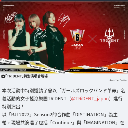
「TRiDENT」特別演唱會現場
Twitter
本次活動中特別邀請了曾以「ガールズロックバンド革命」名
義活動的女子搖滾樂團TRiDENT（
@TRiDENT_japan
）進行
特別演出！
以「RJL2022」Season2的合作曲「DISTINATION」為主
軸，現場共演唱了包括「Continue」與「IMAGINATION」在