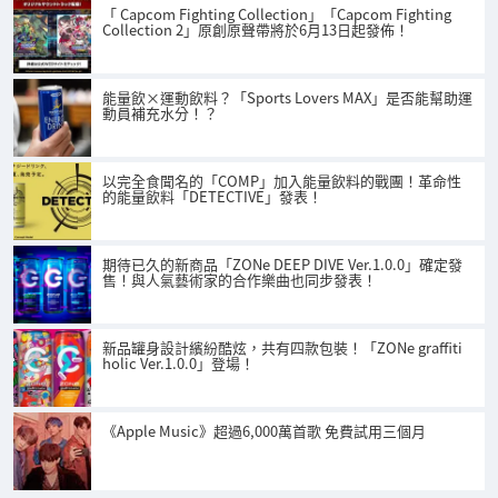
「 Capcom Fighting Collection」「Capcom Fighting
Collection 2」原創原聲帶將於6月13日起發佈！
能量飲×運動飲料？「Sports Lovers MAX」是否能幫助運
動員補充水分！？
以完全食聞名的「COMP」加入能量飲料的戰團！革命性
的能量飲料「DETECTIVE」發表！
期待已久的新商品「ZONe DEEP DIVE Ver.1.0.0」確定發
售！與人氣藝術家的合作樂曲也同步發表！
新品罐身設計繽紛酷炫，共有四款包裝！「ZONe graffiti
holic Ver.1.0.0」登場！
《Apple Music》超過6,000萬首歌 免費試用三個月