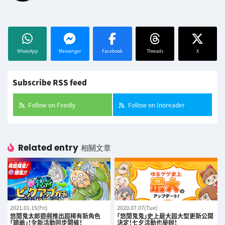
WhatsApp
Messenger
Facebook
Threads
X
Subscribe RSS feed
Follow on Feedly
Follow on Inoreader
Related entry
相關文章
2021.01.15(Fri)
2020.07.07(Tue)
悠閒鬼太郎遊戲推出超稀有新角色
「悠閒鬼鬼」史上最大超大型更新公開
「鏡爺」！全新活動同步開催！
決定！七夕活動也舉辦！