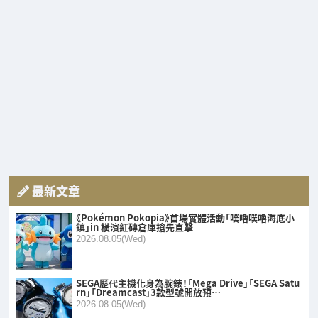
最新文章
《Pokémon Pokopia》首場實體活動「噗嚕噗嚕海底小
鎮」in 橫濱紅磚倉庫搶先直擊
2026.08.05(Wed)
SEGA歷代主機化身為腕錶！「Mega Drive」「SEGA Satu
rn」「Dreamcast」3款型號開放預…
2026.08.05(Wed)