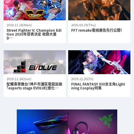
2019.11.18(Mon)
2020.03.19(Thu)
Street Fighter V: Champion Edi
FF7 remake電視廣告先行公開！
tion 2020年發表決定 收錄大量
D…
2019.11.24(Sun)
2019.12.20(Fri)
配備專業舞台！神戶市灘區電競設施
FINAL FANTASY XIII女主角Light
「esports stage EVOLVE(進化…
ning Cosplay特集