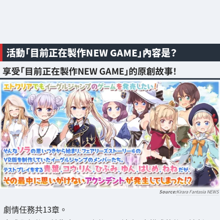
活動「目前正在製作NEW GAME」內容是？
享受「目前正在製作NEW GAME」的原創故事！
Kirara Fantasia NEWS
劇情任務共13章。