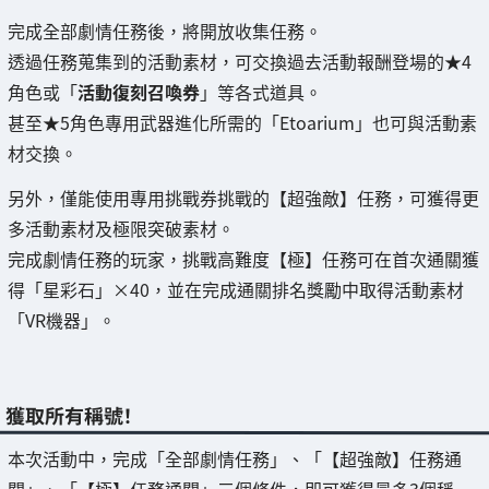
完成全部劇情任務後，將開放收集任務。
透過任務蒐集到的活動素材，可交換過去活動報酬登場的★4
角色或「
活動復刻召喚券
」等各式道具。
甚至★5角色專用武器進化所需的「Etoarium」也可與活動素
材交換。
另外，僅能使用專用挑戰券挑戰的【超強敵】任務，可獲得更
多活動素材及極限突破素材。
完成劇情任務的玩家，挑戰高難度【極】任務可在首次通關獲
得「星彩石」×40，並在完成通關排名獎勵中取得活動素材
「VR機器」。
獲取所有稱號！
本次活動中，完成「全部劇情任務」、「【超強敵】任務通