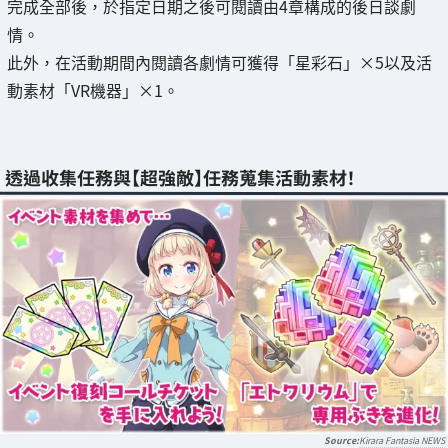
完成全部後，於指定日期之後可閱讀由4章構成的後日談劇
情。
此外，在活動期間內閱讀各劇情可獲得「星彩石」×5以及活
動素材「VR機器」×1。
透過收集任務與【超強敵】任務蒐集活動素材！
Kirara Fantasia NEWS