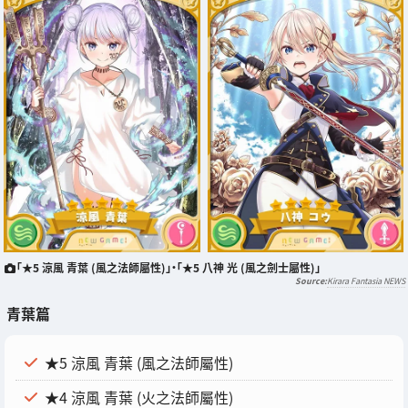
「★5 涼風 青葉 (風之法師屬性)」・「★5 八神 光 (風之劍士屬性)」
Kirara Fantasia NEWS
青葉篇
★5 涼風 青葉 (風之法師屬性)
★4 涼風 青葉 (火之法師屬性)