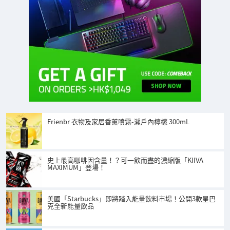
Frienbr 衣物及家居香薰噴霧-瀨戶內檸檬 300mL
史上最高咖啡因含量！？可一飲而盡的濃縮版「KIIVA
MAXIMUM」登場！
美國「Starbucks」即將踏入能量飲料市場！公開3款星巴
克全新能量飲品