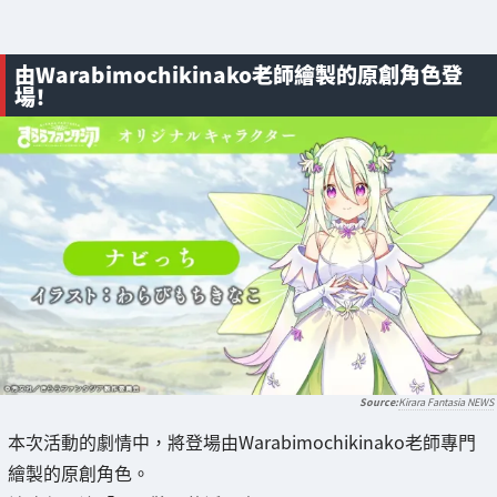
由Warabimochikinako老師繪製的原創角色登
場！
Kirara Fantasia NEWS
本次活動的劇情中，將登場由Warabimochikinako老師專門
繪製的原創角色。