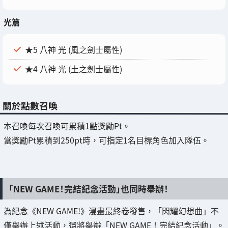
光篇
★5 八神 光 (風之劍士屬性)
★4 八神 光 (土之劍士屬性)
關於點數召喚
本召喚每次召喚可累積1點獎勵Pt。
當獎勵Pt累積到250pt時，可指定1名目標角色加入隊伍。
「NEW GAME！完結紀念活動」也同時舉辦！
為紀念《NEW GAME!》漫畫最終卷發售，「閃耀幻想曲」不
僅舉辦上述活動，還將舉辦「NEW GAME！完結紀念活動」。