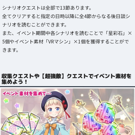
シナリオクエストは全部で13節あります。
全てクリアすると指定の日時以降に全4節からなる後日談シ
ナリオを読むことができます。
また、イベント期間中各シナリオを読むことで「星彩石」×
5個やイベント素材「VRマシン」×1個を獲得することがで
きます。
収集クエストや【超強敵】クエストでイベント素材を
集めよう！