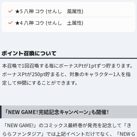
★5 八神 コウ (せんし 風属性)
★4 八神 コウ (せんし 土属性)
ポイント召喚について
本召喚で1回召喚する毎にボーナスPtが1ptずつ貯まります。
ボーナスPtが250pt貯まると、対象のキャラクター1人を指
定して仲間にすることができます。
「NEW GAME！完結記念キャンペーン」も開催！
「NEW GAME!」のコミックス最終巻が発売を記念して「き
ららファンタジア」では上記イベントだけでなく、「NEW G