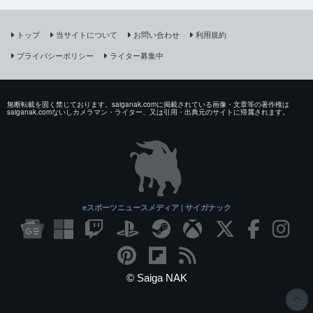
トップ
当サイトについて
お問い合わせ
利用規約
プライバシーポリシー
ライター募集中
無断転載を固く禁じております。saiganak.comに掲載されている画像・文章等の著作権は
saiganak.comないしカメラマン・ライター、又は引用・出典元のサイトに帰属されます。
eスポーツニュースメディア | サイガナック
© Saiga NAK