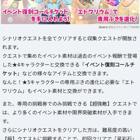
きららファンタジア NEWS
シナリオクエストを全てクリアすると収集クエストが開放さ
れます。
クエストで集めたイベント素材は過去のイベント報酬で登場
した★4キャラクターと交換できる「
イベント復刻コールチ
ケット
」などの様々なアイテムと交換できます。
なんと！★5キャラクターの専用ぶきの進化に必要な「エト
ワリウム」もイベント素材と交換ができます。
また、専用の挑戦券でのみ挑戦できる【超強敵】クエストで
は、より多くのイベント素材や限界突破素材が入手できま
す。
さらにシナリオクエストをクリアした方は、難易度の高い
【極】クエストに挑戦することで、初回クリアで「星彩石」