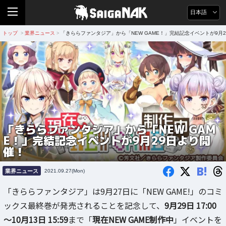
日本語
トップ
業界ニュース
「きららファンタジア」から「NEW GAME！」完結記念イベントが9月
>
>
「きららファンタジア」から「NEW GAM
E！」完結記念イベントが9月29日より開
催！
B!
業界ニュース
2021.09.27(Mon)
「きららファンタジア」は9月27日に「NEW GAME!」のコミ
ックス最終巻が発売されることを記念して、
9月29日 17:00
～10月13日 15:59
まで「
現在NEW GAME制作中
」イベントを