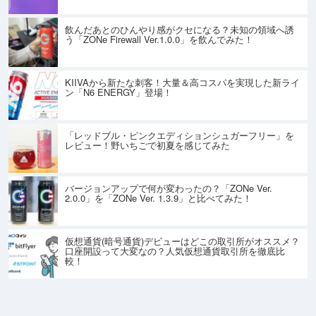
飲んだあとのひんやり感がクセになる？未知の領域へ誘
う「ZONe Firewall Ver.1.0.0」を飲んでみた！
KIIVAから新たな刺客！大量＆高コスパを実現した新ライ
ン「N6 ENERGY」登場！
「レッドブル・ピンクエディションシュガーフリー」を
レビュー！野いちごで初夏を感じてみた
バージョンアップで何が変わったの？「ZONe Ver.
2.0.0」を「ZONe Ver. 1.3.9」と比べてみた！
仮想通貨(暗号通貨)デビューはどこの取引所がオススメ？
口座開設って大変なの？人気仮想通貨取引所を徹底比
較！