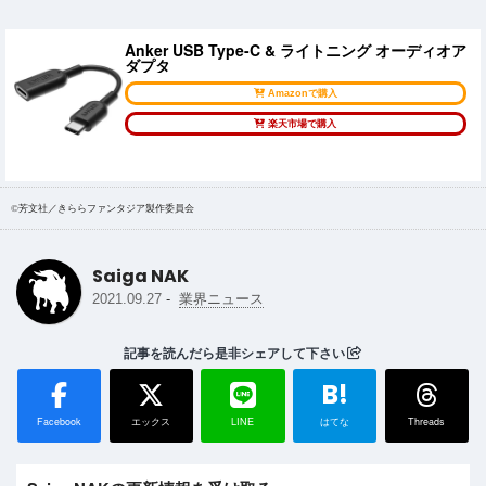
Anker USB Type-C & ライトニング オーディオア
ダプタ
Amazonで購入
楽天市場で購入
©芳文社／きららファンタジア製作委員会
Saiga NAK
-
2021.09.27
業界ニュース
記事を読んだら是非シェアして下さい
B!
Facebook
エックス
LINE
はてな
Threads