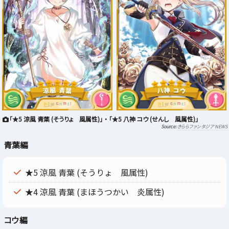
「★5 涼風 青葉 (そうりょ 風属性)」 ・ 「★5 八神 コウ (せんし 風属性)」
きららファンタジア NEWS
青葉編
★5 涼風 青葉 (そうりょ 風属性)
★4 涼風 青葉 (まほうつかい 炎属性)
コウ編