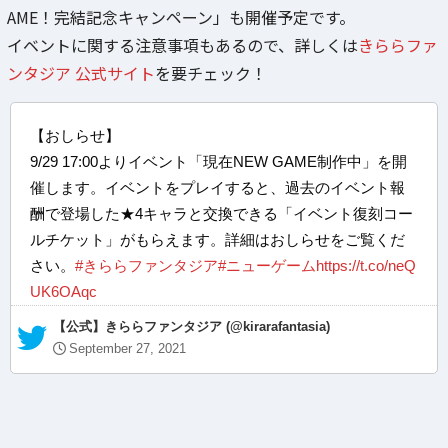
AME！完結記念キャンペーン」も開催予定です。
イベントに関する注意事項もあるので、詳しくは
きららファ
ンタジア 公式サイト
を要チェック！
【おしらせ】
9/29 17:00よりイベント「現在NEW GAME制作中」を開
催します。イベントをプレイすると、過去のイベント報
酬で登場した★4キャラと交換できる「イベント復刻コー
ルチケット」がもらえます。詳細はおしらせをご覧くだ
さい。
#きららファンタジア
#ニューゲーム
https://t.co/neQ
UK6OAqc
— 【公式】きららファンタジア (@kirarafantasia)
September 27, 2021