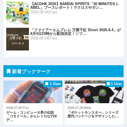
【ACGHK 2026】BANDAI SPIRITS「30 MINUTES L
ABEL」ブースレポート！マクロスやガン…
2026.08.04(Tue)
「ファイアーエムブレム 万紫千紅 Direct 2026.8.4」が
8月4日23時から配信決定！ソフ…
2026.08.04(Tue)
新着ブックマーク
1 User
1 User
2026.07.30(Thu)
2026.07.29(Wed)
ゲーム・コンピュータ界の伝説
「ポケットモンスター」シリーズ
「コモドール」からレトロなY2K
歴代パッケージをデザインした…
デ…