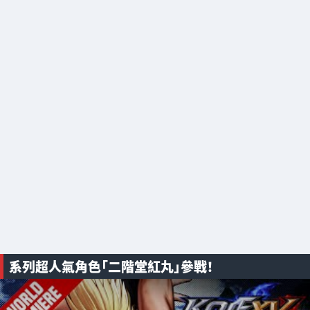
系列超人氣角色「二階堂紅丸」參戰！