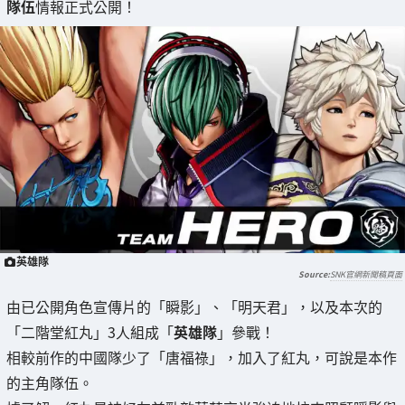
隊伍
情報正式公開！
英雄隊
SNK官網新聞稿頁面
由已公開角色宣傳片的「瞬影」、「明天君」，以及本次的
「二階堂紅丸」3人組成「
英雄隊
」參戰！
相較前作的中國隊少了「唐福祿」，加入了紅丸，可說是本作
的主角隊伍。