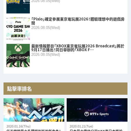
2026.08.05(Wed)
「Pixio」確定參展東京電玩展2026！體驗理想中的遊戲房
間
2026.08.05(Wed)
最新情報節目「XBOX東京電玩展2026 Broadcast」將於
9月17日播出！同日舉辦的「XBOX F…
2026.08.05(Wed)
點擊率排名
2020.01.16(Thu)
2020.01.21(Tue)