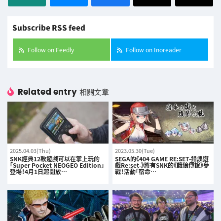
Subscribe RSS feed
Follow on Feedly
Follow on Inoreader
Related entry
相關文章
2025.04.03(Thu)
2023.05.30(Tue)
SNK經典12款遊戲可以在掌上玩的
SEGA的《404 GAME RE:SET-錯誤遊
「Super Pocket NEOGEO Edition」
戲Re:set-》將有SNK的《餓狼傳說》參
登場！4月1日起開放…
戰！活動「宿命…