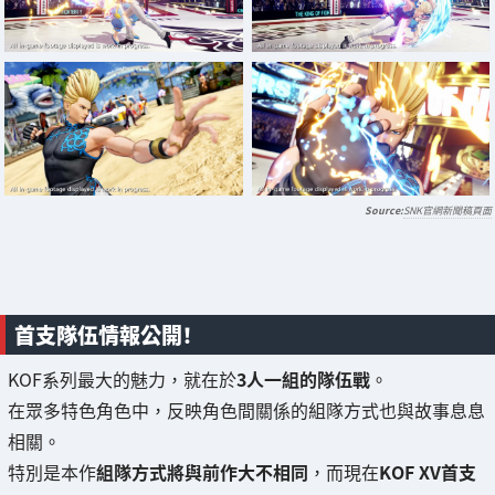
SNK官網新聞稿頁面
首支隊伍情報公開！
KOF系列最大的魅力，就在於
3人一組的隊伍戰
。
在眾多特色角色中，反映角色間關係的組隊方式也與故事息息
相關。
特別是本作
組隊方式將與前作大不相同
，而現在
KOF XV首支